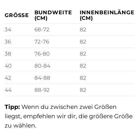
BUNDWEITE
INNENBEINLÄNGE
GRÖSSE
(CM)
(CM)
34
68-72
82
36
72-76
82
38
76-80
82
40
80-84
82
42
84-88
82
44
88-92
82
Tipp:
Wenn du zwischen zwei Größen
liegst, empfehlen wir dir, die größere Größe
zu wählen.