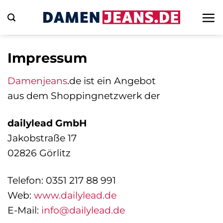
Zum
Inhalt
springen
Impressum
Damenjeans
.de ist ein Angebot
aus dem Shoppingnetzwerk der
dailylead GmbH
Jakobstraße 17
02826 Görlitz
Telefon: 0351 217 88 991
Web:
www.dailylead.de
E-Mail:
info@dailylead.de