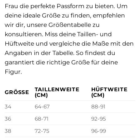
Frau die perfekte Passform zu bieten. Um
deine ideale Größe zu finden, empfehlen
wir dir, unsere Größentabelle zu
konsultieren. Miss deine Taillen- und
Hüftweite und vergleiche die Maße mit den
Angaben in der Tabelle. So findest du
garantiert die richtige Größe für deine
Figur.
TAILLENWEITE
HÜFTWEITE
GRÖSSE
(CM)
(CM)
34
64-67
88-91
36
68-71
92-95
38
72-75
96-99