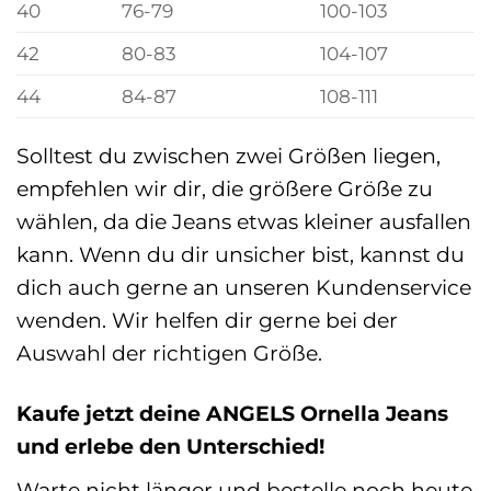
40
76-79
100-103
42
80-83
104-107
44
84-87
108-111
Solltest du zwischen zwei Größen liegen,
empfehlen wir dir, die größere Größe zu
wählen, da die Jeans etwas kleiner ausfallen
kann. Wenn du dir unsicher bist, kannst du
dich auch gerne an unseren Kundenservice
wenden. Wir helfen dir gerne bei der
Auswahl der richtigen Größe.
Kaufe jetzt deine ANGELS Ornella Jeans
und erlebe den Unterschied!
Warte nicht länger und bestelle noch heute