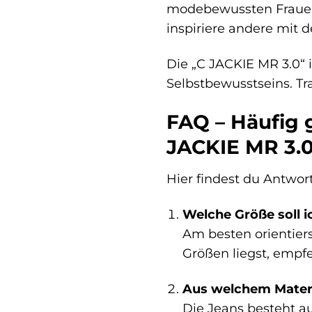
modebewussten Frauen, d
inspiriere andere mit d
Die „C JACKIE MR 3.0“ i
Selbstbewusstseins. Tra
FAQ – Häufig 
JACKIE MR 3
Hier findest du Antwor
Welche Größe soll i
Am besten orientiers
Größen liegst, empfe
Aus welchem Materi
Die Jeans besteht a