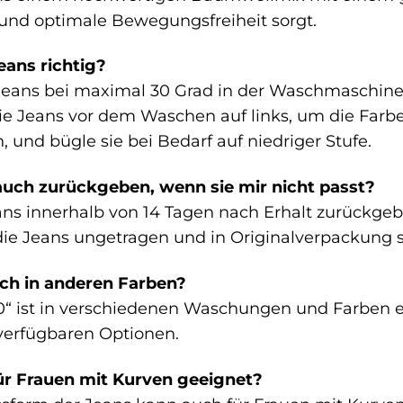
nd optimale Bewegungsfreiheit sorgt.
eans richtig?
Jeans bei maximal 30 Grad in der Waschmaschine
e Jeans vor dem Waschen auf links, um die Farbe
, und bügle sie bei Bedarf auf niedriger Stufe.
auch zurückgeben, wenn sie mir nicht passt?
ans innerhalb von 14 Tagen nach Erhalt zurückgeben
 die Jeans ungetragen und in Originalverpackung 
uch in anderen Farben?
0“ ist in verschiedenen Waschungen und Farben er
verfügbaren Optionen.
für Frauen mit Kurven geeignet?