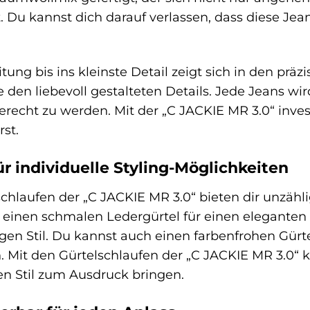
t. Du kannst dich darauf verlassen, dass diese J
itung bis ins kleinste Detail zeigt sich in den p
den liebevoll gestalteten Details. Jede Jeans wir
recht zu werden. Mit der „C JACKIE MR 3.0“ inves
st.
r individuelle Styling-Möglichkeiten
schlaufen der „C JACKIE MR 3.0“ bieten dir unzähl
e einen schmalen Ledergürtel für einen eleganten 
sigen Stil. Du kannst auch einen farbenfrohen Gür
. Mit den Gürtelschlaufen der „C JACKIE MR 3.0“ k
n Stil zum Ausdruck bringen.