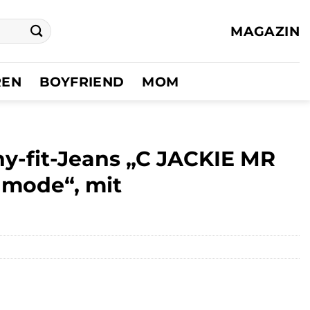
MAGAZIN
REN
BOYFRIEND
MOM
-fit-Jeans „C JACKIE MR
mode“, mit