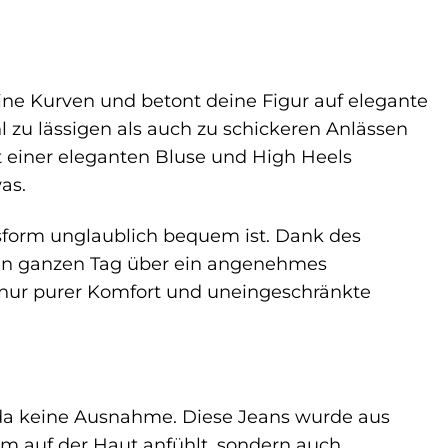
eine Kurven und betont deine Figur auf elegante
l zu lässigen als auch zu schickeren Anlässen
it einer eleganten Bluse und High Heels
as.
assform unglaublich bequem ist. Dank des
den ganzen Tag über ein angenehmes
nur purer Komfort und uneingeschränkte
t da keine Ausnahme. Diese Jeans wurde aus
m auf der Haut anfühlt, sondern auch