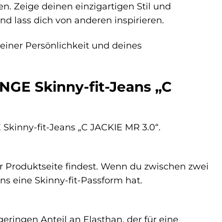
en. Zeige deinen einzigartigen Stil und
und lass dich von anderen inspirieren.
deiner Persönlichkeit und deines
NGE Skinny-fit-Jeans „C
Skinny-fit-Jeans „C JACKIE MR 3.0“.
er Produktseite findest. Wenn du zwischen zwei
ns eine Skinny-fit-Passform hat.
ingen Anteil an Elasthan, der für eine