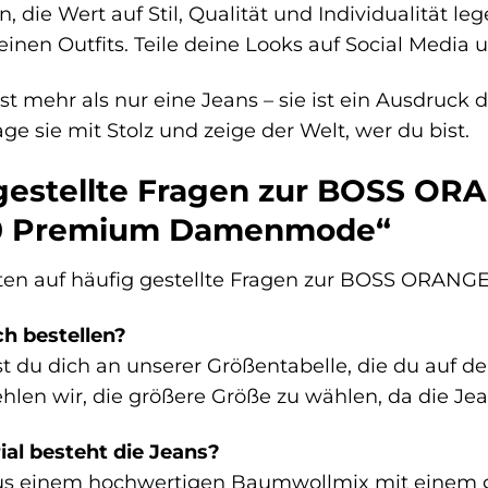
ie Wert auf Stil, Qualität und Individualität leg
einen Outfits. Teile deine Looks auf Social Media 
st mehr als nur eine Jeans – sie ist ein Ausdruck 
ge sie mit Stolz und zeige der Welt, wer du bist.
gestellte Fragen zur BOSS ORA
.0 Premium Damenmode“
ten auf häufig gestellte Fragen zur BOSS ORANGE 
ch bestellen?
t du dich an unserer Größentabelle, die du auf d
hlen wir, die größere Größe zu wählen, da die Jea
al besteht die Jeans?
us einem hochwertigen Baumwollmix mit einem ger