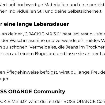
ert auf hochwertige Materialien und eine perfekte
nen individuellen Stil und deine Selbstsicherheit.
r eine lange Lebensdauer
an deiner „C JACKIE MR 3.0“ hast, solltest du si
n der Waschmaschine und verwende ein mildes W
en zu schonen. Vermeide es, die Jeans im Trockner
essen auf einem Bügel auf und lasse sie an der Lu
n Pflegehinweise befolgst, wirst du lange Freud
agen.
BOSS ORANGE Community
ACKIE MR 3.0“ wirst du Teil der BOSS ORANGE Co