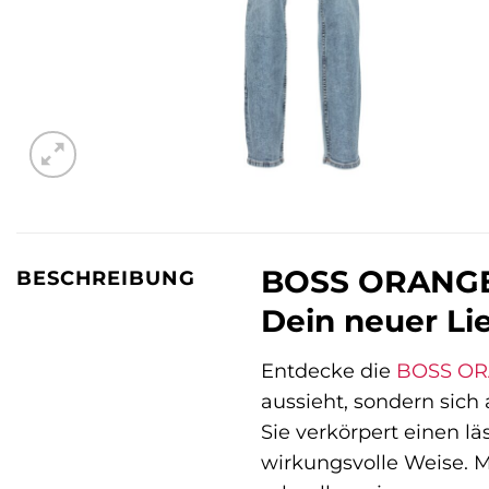
BOSS ORANGE 
BESCHREIBUNG
Dein neuer Lie
Entdecke die
BOSS O
aussieht, sondern sich 
Sie verkörpert einen lä
wirkungsvolle Weise. M