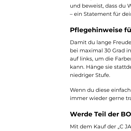
und beweist, dass du W
– ein Statement für dei
Pflegehinweise fü
Damit du lange Freude 
bei maximal 30 Grad i
auf links, um die Farb
kann. Hänge sie stattd
niedriger Stufe.
Wenn du diese einfache
immer wieder gerne tr
Werde Teil der 
Mit dem Kauf der „C J