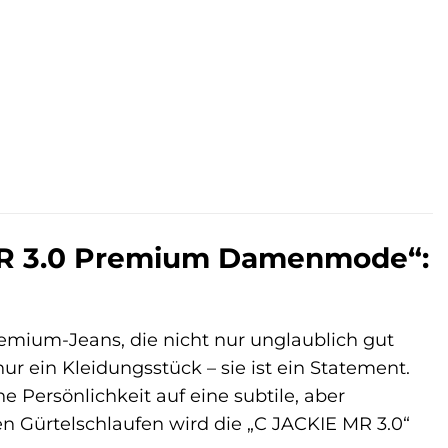
er
.
MR 3.0 Premium Damenmode“:
remium-Jeans, die nicht nur unglaublich gut
nur ein Kleidungsstück – sie ist ein Statement.
e Persönlichkeit auf eine subtile, aber
en Gürtelschlaufen wird die „C JACKIE MR 3.0“