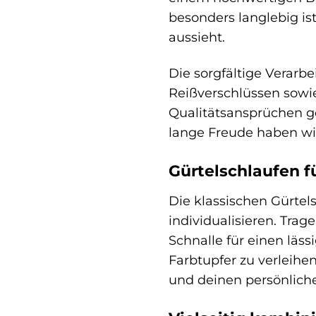
besonders langlebig is
aussieht.
Die sorgfältige Verarbe
Reißverschlüssen sowie 
Qualitätsansprüchen ge
lange Freude haben wir
Gürtelschlaufen fü
Die klassischen Gürtel
individualisieren. Trag
Schnalle für einen läs
Farbtupfer zu verleihen
und deinen persönliche