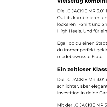
Vielseitig kombini
Die „C JACKIE MR 3.0“ i
Outfits kombinieren un
lockeren T-Shirt und S
High Heels. Und für ei
Egal, ob du einen Stad
du immer perfekt gekle
modebewusste Frau.
Ein zeitloser Kla
Die „C JACKIE MR 3.0“ i
schlichter, aber elegan
Investition in deine Gar
Mit der „C JACKIE MR 3.