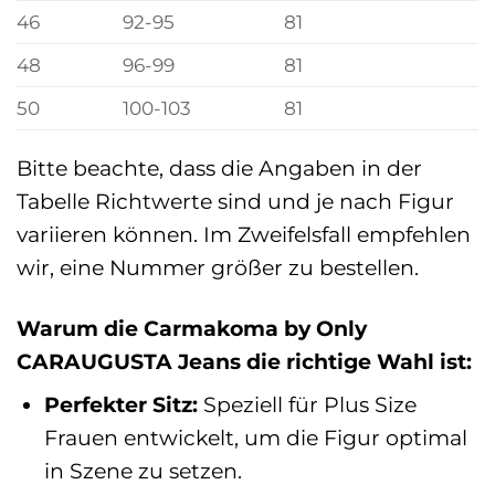
46
92-95
81
48
96-99
81
50
100-103
81
Bitte beachte, dass die Angaben in der
Tabelle Richtwerte sind und je nach Figur
variieren können. Im Zweifelsfall empfehlen
wir, eine Nummer größer zu bestellen.
Warum die Carmakoma by Only
CARAUGUSTA Jeans die richtige Wahl ist:
Perfekter Sitz:
Speziell für Plus Size
Frauen entwickelt, um die Figur optimal
in Szene zu setzen.