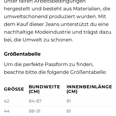
unter fairen Arbeitsbedingungen
hergestellt und besteht aus Materialien, die
umweltschonend produziert wurden. Mit
dem Kauf dieser Jeans unterstützt du eine
nachhaltige Modeindustrie und trägst dazu
bei, die Umwelt zu schonen.
Größentabelle
Um die perfekte Passform zu finden,
beachte bitte die folgende Größentabelle:
BUNDWEITE
INNENBEINLÄNGE
GRÖSSE
(CM)
(CM)
42
84-87
81
44
88-91
81