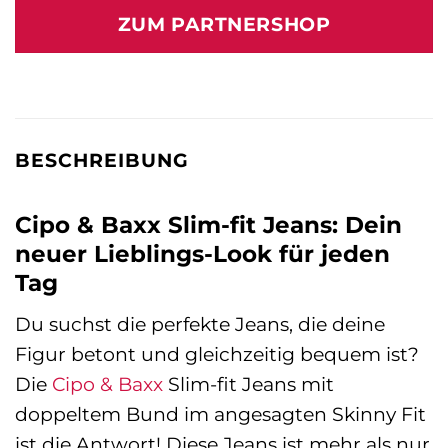
ZUM PARTNERSHOP
BESCHREIBUNG
Cipo & Baxx Slim-fit Jeans: Dein
neuer Lieblings-Look für jeden
Tag
Du suchst die perfekte Jeans, die deine
Figur betont und gleichzeitig bequem ist?
Die
Cipo & Baxx
Slim-fit Jeans mit
doppeltem Bund im angesagten Skinny Fit
ist die Antwort! Diese Jeans ist mehr als nur