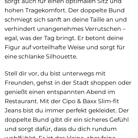
sorgt auch für einen optimalen Sitz und
hohen Tragekomfort. Der doppelte Bund
schmiegt sich sanft an deine Taille an und
verhindert unangenehmes Verrutschen –
egal, was der Tag bringt. Er betont deine
Figur auf vorteilhafte Weise und sorgt für
eine schlanke Silhouette.
Stell dir vor, du bist unterwegs mit
Freunden, gehst in der Stadt shoppen oder
genießt einen entspannten Abend im
Restaurant. Mit der Cipo & Baxx Slim-fit
Jeans bist du immer perfekt gekleidet. Der
doppelte Bund gibt dir ein sicheres Gefühl
und sorgt dafür, dass du dich rundum
wohlfühlst. Er ist das kleine, aber feine