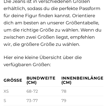
Die Jeans ist in verschiedenen Größen
erhältlich, sodass du die perfekte Passform
für deine Figur finden kannst. Orientiere
dich am besten an unserer Größentabelle,
um die richtige Größe zu wählen. Wenn du
zwischen zwei Größen liegst, empfehlen
wir, die größere Größe zu wählen.
Hier eine kleine Übersicht über die
verfügbaren Größen:
BUNDWEITE
INNENBEINLÄNGE
GRÖSSE
(CM)
(CM)
XS
68-72
78
S
73-77
79