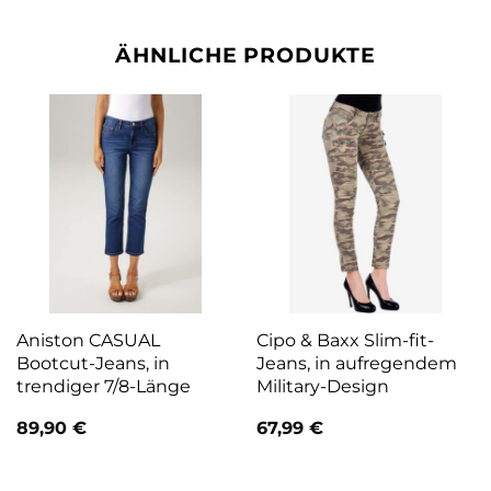
ÄHNLICHE PRODUKTE
Aniston CASUAL
Cipo & Baxx Slim-fit-
Bootcut-Jeans, in
Jeans, in aufregendem
trendiger 7/8-Länge
Military-Design
89,90
€
67,99
€