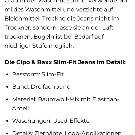
Grad in der Waschmaschine. Verwende ein
mildes Waschmittel und verzichte auf
Bleichmittel. Trockne die Jeans nicht im
Trockner, sondern lasse sie an der Luft
trocknen. Bügeln ist bei Bedarf auf
niedriger Stufe möglich.
Die Cipo & Baxx Slim-Fit Jeans im Detail:
Passform: Slim-Fit
Bund: Dreifachbund
Material: Baumwoll-Mix mit Elasthan-
Anteil
Waschungen: Used-Effekte
Details: Ziernähte, Logo-Applikationen