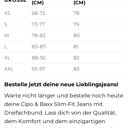
(CM)
(CM)
XS
68-72
78
S
73-77
79
M
78-82
80
L
83-87
81
XL
88-92
82
XXL
93-97
83
Bestelle jetzt deine neue Lieblingsjeans!
Warte nicht länger und bestelle noch heute
deine Cipo & Baxx Slim-Fit Jeans mit
Dreifachbund. Lass dich von der Qualität,
dem Komfort und dem einzigartigen