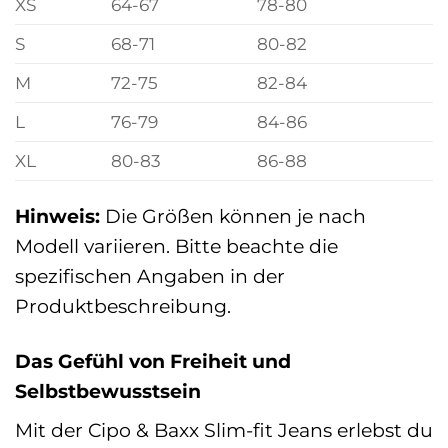
XS
64-67
78-80
S
68-71
80-82
M
72-75
82-84
L
76-79
84-86
XL
80-83
86-88
Hinweis:
Die Größen können je nach
Modell variieren. Bitte beachte die
spezifischen Angaben in der
Produktbeschreibung.
Das Gefühl von Freiheit und
Selbstbewusstsein
Mit der Cipo & Baxx Slim-fit Jeans erlebst du