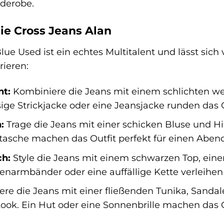
rderobe.
die Cross Jeans Alan
lue Used ist ein echtes Multitalent und lässt sich v
rieren:
nt:
Kombiniere die Jeans mit einem schlichten wei
ssige Strickjacke oder eine Jeansjacke runden das O
:
Trage die Jeans mit einer schicken Bluse und Hi
tasche machen das Outfit perfekt für einen Abend
ch:
Style die Jeans mit einem schwarzen Top, eine
tenarmbänder oder eine auffällige Kette verleihe
re die Jeans mit einer fließenden Tunika, Sanda
ok. Ein Hut oder eine Sonnenbrille machen das O