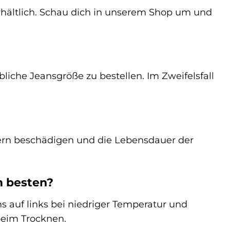
rhältlich. Schau dich in unserem Shop um und
bliche Jeansgröße zu bestellen. Im Zweifelsfall
asern beschädigen und die Lebensdauer der
m besten?
 auf links bei niedriger Temperatur und
beim Trocknen.