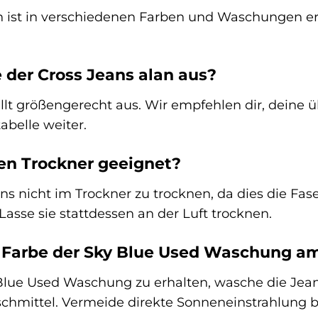
an ist in verschiedenen Farben und Waschungen e
e der Cross Jeans alan aus?
llt größengerecht aus. Wir empfehlen dir, deine ü
tabelle weiter.
den Trockner geeignet?
ns nicht im Trockner zu trocknen, da dies die F
Lasse sie stattdessen an der Luft trocknen.
e Farbe der Sky Blue Used Waschung a
lue Used Waschung zu erhalten, wasche die Jeans
chmittel. Vermeide direkte Sonneneinstrahlung 