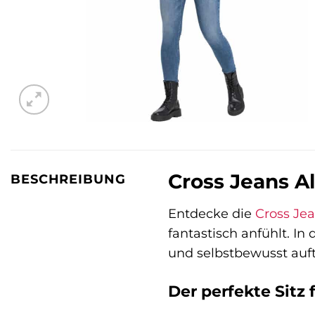
Cross Jeans A
BESCHREIBUNG
Entdecke die
Cross Je
fantastisch anfühlt. In
und selbstbewusst auft
Der perfekte Sitz 