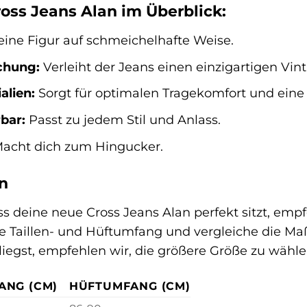
ross Jeans Alan im Überblick:
ine Figur auf schmeichelhafte Weise.
chung:
Verleiht der Jeans einen einzigartigen Vin
alien:
Sorgt für optimalen Tragekomfort und eine
bar:
Passt zu jedem Stil und Anlass.
acht dich zum Hingucker.
n
ss deine neue Cross Jeans Alan perfekt sitzt, empf
ne Taillen- und Hüftumfang und vergleiche die M
iegst, empfehlen wir, die größere Größe zu wähle
ANG (CM)
HÜFTUMFANG (CM)