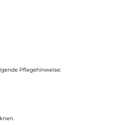
olgende Pflegehinweise:
cknen.