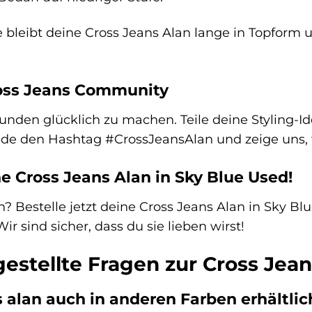
e bleibt deine Cross Jeans Alan lange in Topform u
ross Jeans Community
Kunden glücklich zu machen. Teile deine Styling-Id
de den Hashtag #CrossJeansAlan und zeige uns, w
ne Cross Jeans Alan in Sky Blue Used!
? Bestelle jetzt deine Cross Jeans Alan in Sky Blu
ir sind sicher, dass du sie lieben wirst!
estellte Fragen zur Cross Jean
s alan auch in anderen Farben erhältlic