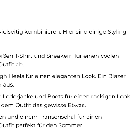
ielseitig kombinieren. Hier sind einige Styling-
ßen T-Shirt und Sneakern für einen coolen
utfit ab.
gh Heels für einen eleganten Look. Ein Blazer
 aus.
r Lederjacke und Boots für einen rockigen Look.
n dem Outfit das gewisse Etwas.
len und einem Fransenschal für einen
utfit perfekt für den Sommer.