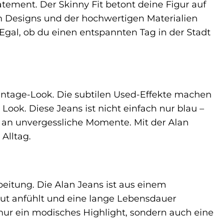
tatement. Der Skinny Fit betont deine Figur auf
 Designs und der hochwertigen Materialien
 Egal, ob du einen entspannten Tag in der Stadt
Vintage-Look. Die subtilen Used-Effekte machen
ook. Diese Jeans ist nicht einfach nur blau –
nd an unvergessliche Momente. Mit der Alan
Alltag.
beitung. Die Alan Jeans ist aus einem
aut anfühlt und eine lange Lebensdauer
t nur ein modisches Highlight, sondern auch eine