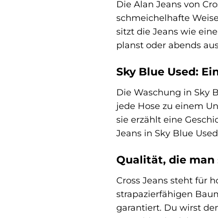
Die Alan Jeans von Cros
schmeichelhafte Weise
sitzt die Jeans wie ei
planst oder abends aus
Sky Blue Used: E
Die Waschung in Sky Bl
jede Hose zu einem Uni
sie erzählt eine Gesch
Jeans in Sky Blue Used
Qualität, die man
Cross Jeans steht für 
strapazierfähigen Bau
garantiert. Du wirst de