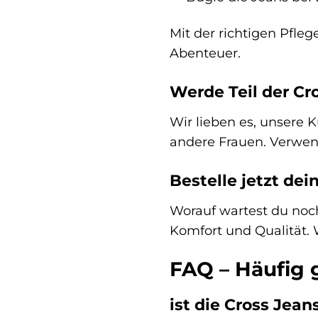
Mit der richtigen Pfleg
Abenteuer.
Werde Teil der C
Wir lieben es, unsere 
andere Frauen. Verwen
Bestelle jetzt dei
Worauf wartest du noch
Komfort und Qualität. W
FAQ – Häufig g
ist die Cross Jean