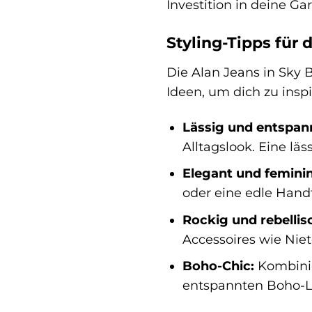
Investition in deine Ga
Styling-Tipps für 
Die Alan Jeans in Sky B
Ideen, um dich zu inspi
Lässig und entspan
Alltagslook. Eine lä
Elegant und feminin
oder eine edle Hand
Rockig und rebellis
Accessoires wie Nie
Boho-Chic:
Kombinie
entspannten Boho-Lo