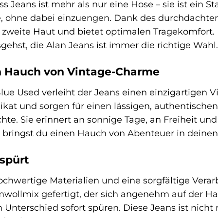
s Jeans ist mehr als nur eine Hose – sie ist ein S
, ohne dabei einzuengen. Dank des durchdachten
ne zweite Haut und bietet optimalen Tragekomfort.
gehst, die Alan Jeans ist immer die richtige Wahl.
in Hauch von Vintage-Charme
ue Used verleiht der Jeans einen einzigartigen 
kat und sorgen für einen lässigen, authentischen L
ichte. Sie erinnert an sonnige Tage, an Freiheit u
 bringst du einen Hauch von Abenteuer in deinen 
 spürt
hochwertige Materialien und eine sorgfältige Verar
mwollmix gefertigt, der sich angenehm auf der H
n Unterschied sofort spüren. Diese Jeans ist nich