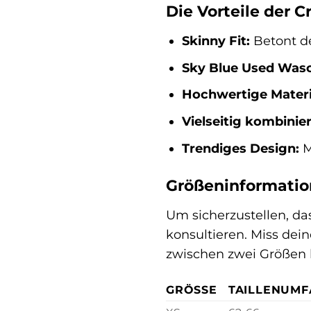
Die Vorteile der C
Skinny Fit:
Betont de
Sky Blue Used Was
Hochwertige Materi
Vielseitig kombinier
Trendiges Design:
M
Größeninformatio
Um sicherzustellen, da
konsultieren. Miss dei
zwischen zwei Größen l
GRÖSSE
TAILLENUMF