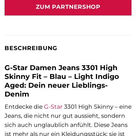
war:
ist:
ZUM PARTNERSHOP
109,95 €
87,23 €.
BESCHREIBUNG
G-Star Damen Jeans 3301 High
Skinny Fit – Blau – Light Indigo
Aged: Dein neuer Lieblings-
Denim
Entdecke die
G-Star
3301 High Skinny – eine
Jeans, die nicht nur gut aussieht, sondern
sich auch unglaublich anfühlt. Diese Jeans
ist mehr als nur ein Kleidungsstück; sie ist