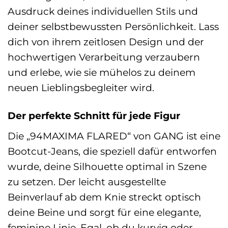
Ausdruck deines individuellen Stils und
deiner selbstbewussten Persönlichkeit. Lass
dich von ihrem zeitlosen Design und der
hochwertigen Verarbeitung verzaubern
und erlebe, wie sie mühelos zu deinem
neuen Lieblingsbegleiter wird.
Der perfekte Schnitt für jede Figur
Die „94MAXIMA FLARED“ von GANG ist eine
Bootcut-Jeans, die speziell dafür entworfen
wurde, deine Silhouette optimal in Szene
zu setzen. Der leicht ausgestellte
Beinverlauf ab dem Knie streckt optisch
deine Beine und sorgt für eine elegante,
feminine Linie. Egal, ob du kurvig oder