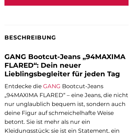
129,95 €
97,46 €.
BESCHREIBUNG
GANG Bootcut-Jeans „94MAXIMA
FLARED“: Dein neuer
Lieblingsbegleiter für jeden Tag
Entdecke die
GANG
Bootcut-Jeans
„94MAXIMA FLARED“ – eine Jeans, die nicht
nur unglaublich bequem ist, sondern auch
deine Figur auf schmeichelhafte Weise
betont. Sie ist mehr als nur ein
Kleidungsstück; sie ist ein Statement, ein