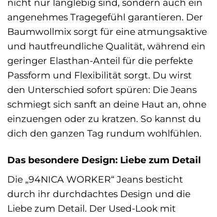
nicht nur langlebig sind, sondern auch ein
angenehmes Tragegefühl garantieren. Der
Baumwollmix sorgt für eine atmungsaktive
und hautfreundliche Qualität, während ein
geringer Elasthan-Anteil für die perfekte
Passform und Flexibilität sorgt. Du wirst
den Unterschied sofort spüren: Die Jeans
schmiegt sich sanft an deine Haut an, ohne
einzuengen oder zu kratzen. So kannst du
dich den ganzen Tag rundum wohlfühlen.
Das besondere Design: Liebe zum Detail
Die „94NICA WORKER“ Jeans besticht
durch ihr durchdachtes Design und die
Liebe zum Detail. Der Used-Look mit