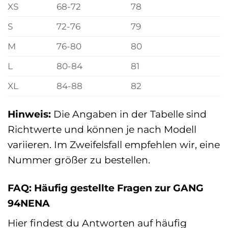
XS
68-72
78
S
72-76
79
M
76-80
80
L
80-84
81
XL
84-88
82
Hinweis:
Die Angaben in der Tabelle sind
Richtwerte und können je nach Modell
variieren. Im Zweifelsfall empfehlen wir, eine
Nummer größer zu bestellen.
FAQ: Häufig gestellte Fragen zur GANG
94NENA
Hier findest du Antworten auf häufig