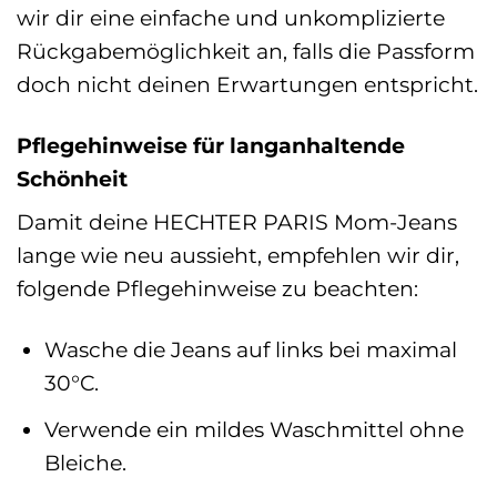
wir dir eine einfache und unkomplizierte
Rückgabemöglichkeit an, falls die Passform
doch nicht deinen Erwartungen entspricht.
Pflegehinweise für langanhaltende
Schönheit
Damit deine HECHTER PARIS Mom-Jeans
lange wie neu aussieht, empfehlen wir dir,
folgende Pflegehinweise zu beachten:
Wasche die Jeans auf links bei maximal
30°C.
Verwende ein mildes Waschmittel ohne
Bleiche.