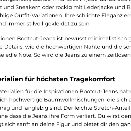
irt und Sneakern oder rockig mit Lederjacke und Bo
hlige Outfit-Variationen. Ihre schlichte Eleganz e
d immer stilvoll gekleidet zu sein.
tionen Bootcut-Jeans ist bewusst minimalistisch ge
e Details, wie die hochwertigen Nähte und die so
ne edle Note. So wird die Jeans zu einem zeitlosen
rialien für höchsten Tragekomfort
terialien für die Inspirationen Bootcut-Jeans h
ich hochwertige Baumwollmischungen, die sich 
fähig und langlebig sind. Der leichte Stretch-Ante
hne dass die Jeans ihre Form verliert. Du wirst de
 sich sanft an deine Figur und bietet dir den ga