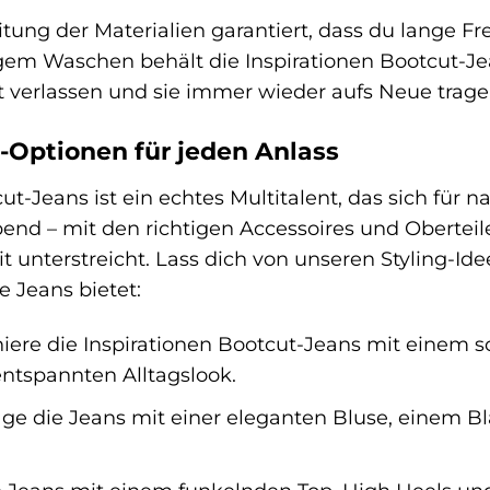
eitung der Materialien garantiert, dass du lange 
gem Waschen behält die Inspirationen Bootcut-Je
t verlassen und sie immer wieder aufs Neue trage
g-Optionen für jeden Anlass
ut-Jeans ist ein echtes Multitalent, das sich für n
bend – mit den richtigen Accessoires und Oberte
it unterstreicht. Lass dich von unseren Styling-I
e Jeans bietet:
ere die Inspirationen Bootcut-Jeans mit einem sch
entspannten Alltagslook.
ge die Jeans mit einer eleganten Bluse, einem Bla