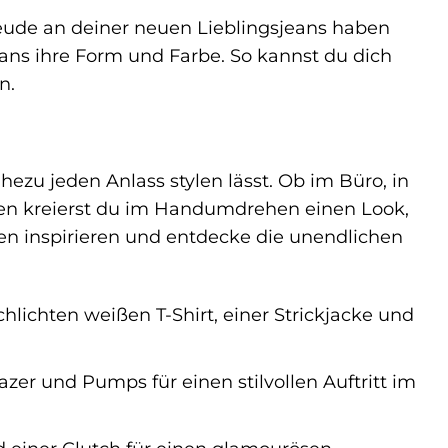
Freude an deiner neuen Lieblingsjeans haben
ans ihre Form und Farbe. So kannst du dich
n.
ahezu jeden Anlass stylen lässt. Ob im Büro, in
ilen kreierst du im Handumdrehen einen Look,
deen inspirieren und entdecke die unendlichen
lichten weißen T-Shirt, einer Strickjacke und
zer und Pumps für einen stilvollen Auftritt im