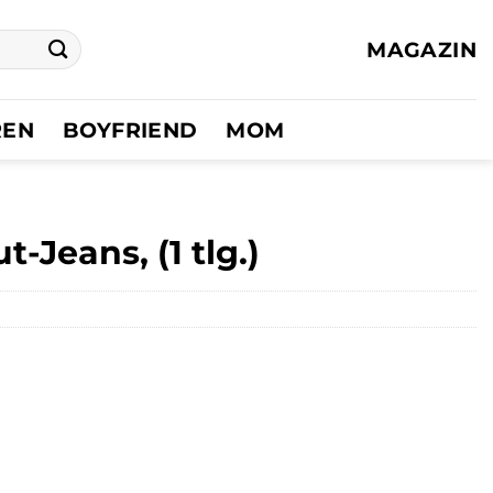
MAGAZIN
REN
BOYFRIEND
MOM
-Jeans, (1 tlg.)