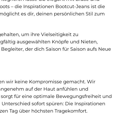
ots – die Inspirationen Bootcut-Jeans ist die
rmöglicht es dir, deinen persönlichen Stil zum
halten, um ihre Vielseitigkeit zu
rgfältig ausgewählten Knöpfe und Nieten,
 Begleiter, der dich Saison für Saison aufs Neue
aben wir keine Kompromisse gemacht. Wir
angenehm auf der Haut anfühlen und
il sorgt für eine optimale Bewegungsfreiheit und
n Unterschied sofort spüren: Die Inspirationen
nzen Tag über höchsten Tragekomfort.