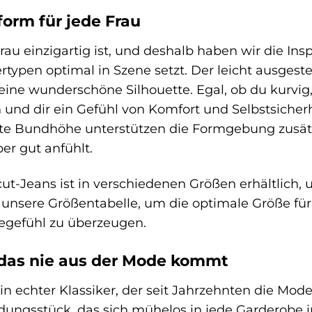
form für jede Frau
rau einzigartig ist, und deshalb haben wir die Ins
rtypen optimal in Szene setzt. Der leicht ausgest
eine wunderschöne Silhouette. Egal, ob du kurvig, 
und dir ein Gefühl von Komfort und Selbstsicherhe
te Bundhöhe unterstützen die Formgebung zusätzl
er gut anfühlt.
ut-Jeans ist in verschiedenen Größen erhältlich, u
 unsere Größentabelle, um die optimale Größe für
gegefühl zu überzeugen.
 das nie aus der Mode kommt
in echter Klassiker, der seit Jahrzehnten die Mode
idungsstück, das sich mühelos in jede Garderobe i