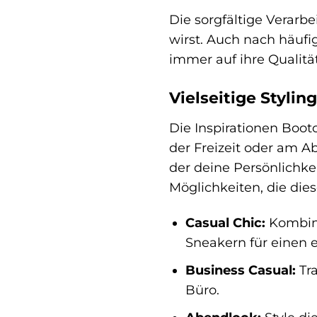
Die sorgfältige Verarb
wirst. Auch nach häufi
immer auf ihre Qualitä
Vielseitige Stylin
Die Inspirationen Bootc
der Freizeit oder am A
der deine Persönlichke
Möglichkeiten, die dies
Casual Chic:
Kombini
Sneakern für einen 
Business Casual:
Tra
Büro.