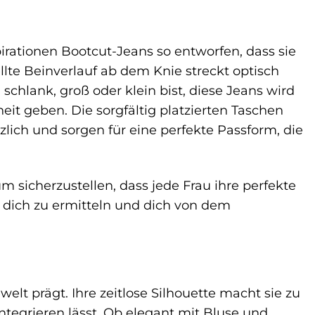
pirationen Bootcut-Jeans so entworfen, dass sie
ellte Beinverlauf ab dem Knie streckt optisch
schlank, groß oder klein bist, diese Jeans wird
it geben. Die sorgfältig platzierten Taschen
ich und sorgen für eine perfekte Passform, die
m sicherzustellen, dass jede Frau ihre perfekte
 dich zu ermitteln und dich von dem
welt prägt. Ihre zeitlose Silhouette macht sie zu
ntegrieren lässt. Ob elegant mit Bluse und