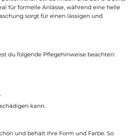
l für formelle Anlässe, während eine helle
schung sorgt für einen lässigen und
test du folgende Pflegehinweise beachten:
.
eschädigen kann.
 schön und behält ihre Form und Farbe. So