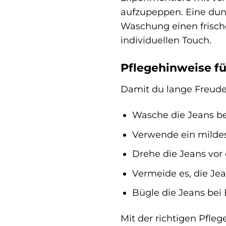
aufzupeppen. Eine dunk
Waschung einen frisch
individuellen Touch.
Pflegehinweise f
Damit du lange Freude 
Wasche die Jeans b
Verwende ein mildes 
Drehe die Jeans vor
Vermeide es, die Je
Bügle die Jeans bei 
Mit der richtigen Pfle