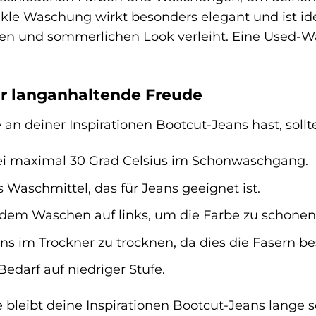
le Waschung wirkt besonders elegant und ist idea
en und sommerlichen Look verleiht. Eine Used-Wa
ür langanhaltende Freude
an deiner Inspirationen Bootcut-Jeans hast, soll
ei maximal 30 Grad Celsius im Schonwaschgang.
Waschmittel, das für Jeans geeignet ist.
 dem Waschen auf links, um die Farbe zu schonen
ans im Trockner zu trocknen, da dies die Fasern b
Bedarf auf niedriger Stufe.
ge bleibt deine Inspirationen Bootcut-Jeans lange