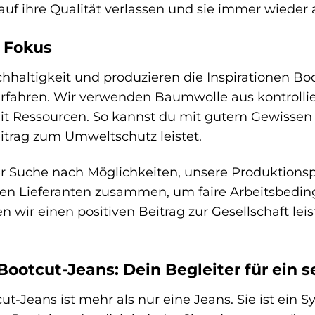
uf ihre Qualität verlassen und sie immer wieder 
m Fokus
hhaltigkeit und produzieren die Inspirationen B
ahren. Wir verwenden Baumwolle aus kontrollie
Ressourcen. So kannst du mit gutem Gewissen ein
itrag zum Umweltschutz leistet.
er Suche nach Möglichkeiten, unsere Produktionsp
ren Lieferanten zusammen, um faire Arbeitsbed
n wir einen positiven Beitrag zur Gesellschaft le
 Bootcut-Jeans: Dein Begleiter für ein
ut-Jeans ist mehr als nur eine Jeans. Sie ist ein 