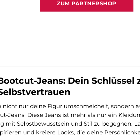
ZUM PARTNERSHOP
Bootcut-Jeans: Dein Schlüssel 
elbstvertrauen
e nicht nur deine Figur umschmeichelt, sondern 
t-Jeans. Diese Jeans ist mehr als nur ein Kleidun
Tag mit Selbstbewusstsein und Stil zu begegnen. L
spirieren und kreiere Looks, die deine Persönlichk