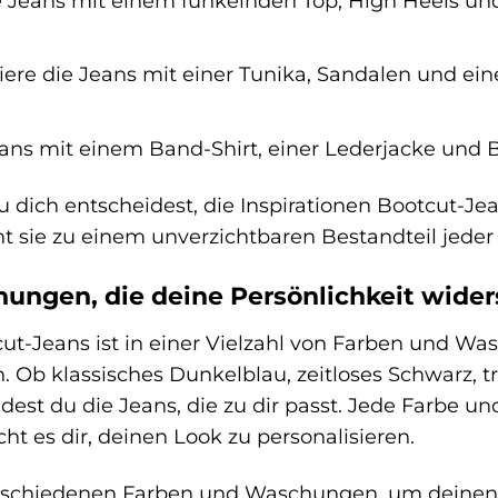
e Jeans mit einem funkelnden Top, High Heels un
re die Jeans mit einer Tunika, Sandalen und eine
ans mit einem Band-Shirt, einer Lederjacke und B
du dich entscheidest, die Inspirationen Bootcut-Je
cht sie zu einem unverzichtbaren Bestandteil jede
ungen, die deine Persönlichkeit wider
cut-Jeans ist in einer Vielzahl von Farben und Wa
en. Ob klassisches Dunkelblau, zeitloses Schwarz,
dest du die Jeans, die zu dir passt. Jede Farbe 
ht es dir, deinen Look zu personalisieren.
rschiedenen Farben und Waschungen, um deinen pe