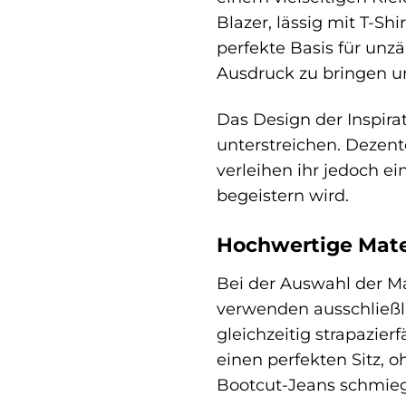
Blazer, lässig mit T-Sh
perfekte Basis für unzä
Ausdruck zu bringen un
Das Design der Inspira
unterstreichen. Dezent
verleihen ihr jedoch ei
begeistern wird.
Hochwertige Mate
Bei der Auswahl der Ma
verwenden ausschließl
gleichzeitig strapazier
einen perfekten Sitz, o
Bootcut-Jeans schmiegt