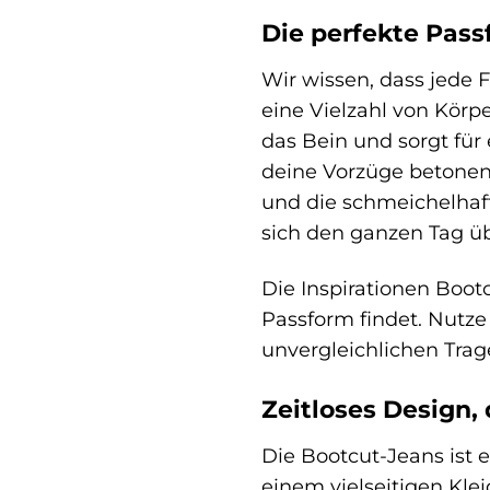
Die perfekte Pass
Wir wissen, dass jede F
eine Vielzahl von Körpe
das Bein und sorgt für 
deine Vorzüge betonen 
und die schmeichelhaf
sich den ganzen Tag üb
Die Inspirationen Bootc
Passform findet. Nutze
unvergleichlichen Tra
Zeitloses Design,
Die Bootcut-Jeans ist e
einem vielseitigen Kle