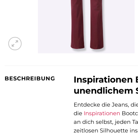
Inspirationen 
BESCHREIBUNG
unendlichem S
Entdecke die Jeans, di
die
Inspirationen
Bootcu
an dich selbst, jeden 
zeitlosen Silhouette in