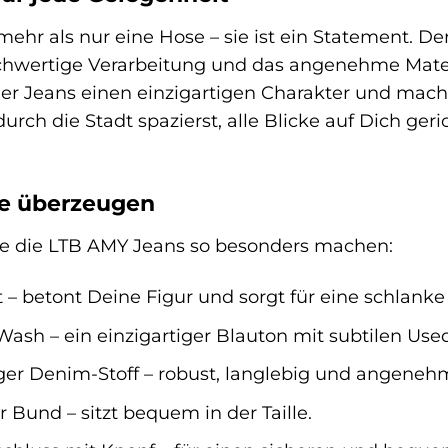
ehr als nur eine Hose – sie ist ein Statement. De
chwertige Verarbeitung und das angenehme Mater
er Jeans einen einzigartigen Charakter und macht 
rch die Stadt spazierst, alle Blicke auf Dich ger
ie überzeugen
 die die LTB AMY Jeans so besonders machen:
 – betont Deine Figur und sorgt für eine schlanke 
ash – ein einzigartiger Blauton mit subtilen Used
er Denim-Stoff – robust, langlebig und angenehm
Bund – sitzt bequem in der Taille.