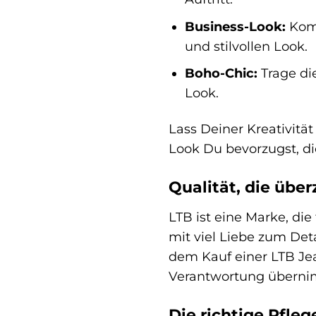
Business-Look:
Komb
und stilvollen Look.
Boho-Chic:
Trage di
Look.
Lass Deiner Kreativität
Look Du bevorzugst, die
Qualität, die übe
LTB ist eine Marke, di
mit viel Liebe zum Det
dem Kauf einer LTB Jea
Verantwortung überni
Die richtige Pfle