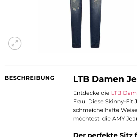
LTB Damen Jea
BESCHREIBUNG
Entdecke die
LTB
Dame
Frau. Diese Skinny-Fit
schmeichelhafte Weise.
möchtest, die AMY Jeans
Der perfekte Sitz 