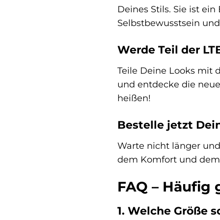
Deines Stils. Sie ist e
Selbstbewusstsein und I
Werde Teil der L
Teile Deine Looks mit 
und entdecke die neue
heißen!
Bestelle jetzt De
Warte nicht länger un
dem Komfort und dem St
FAQ – Häufig 
1. Welche Größe s