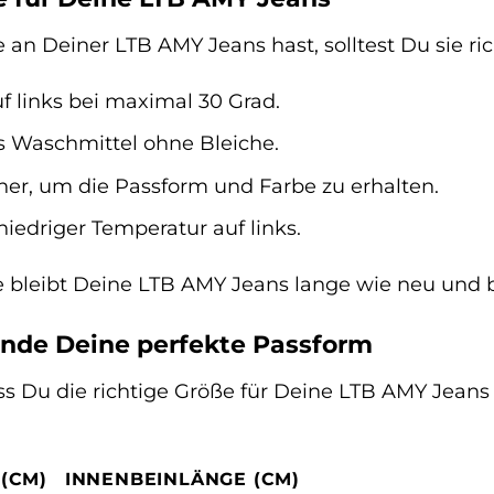
n Deiner LTB AMY Jeans hast, solltest Du sie rich
f links bei maximal 30 Grad.
 Waschmittel ohne Bleiche.
er, um die Passform und Farbe zu erhalten.
niedriger Temperatur auf links.
ge bleibt Deine LTB AMY Jeans lange wie neu und 
inde Deine perfekte Passform
ss Du die richtige Größe für Deine LTB AMY Jeans 
(CM)
INNENBEINLÄNGE (CM)