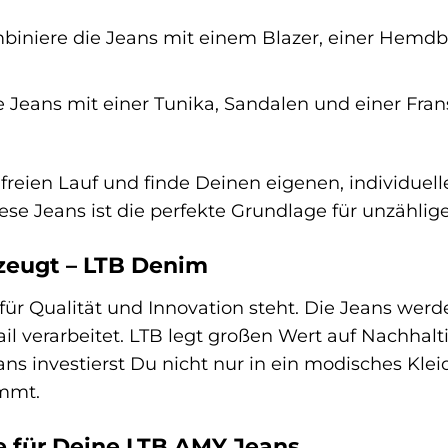
iniere die Jeans mit einem Blazer, einer Hemdblu
e Jeans mit einer Tunika, Sandalen und einer Fra
 freien Lauf und finde Deinen eigenen, individuel
se Jeans ist die perfekte Grundlage für unzählige
rzeugt – LTB Denim
e für Qualität und Innovation steht. Die Jeans wer
ail verarbeitet. LTB legt großen Wert auf Nachhal
ns investierst Du nicht nur in ein modisches Klei
mmt.
ge für Deine LTB AMY Jeans