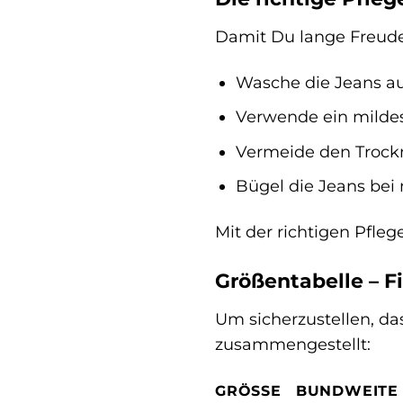
Damit Du lange Freude a
Wasche die Jeans au
Verwende ein mildes
Vermeide den Trockn
Bügel die Jeans bei 
Mit der richtigen Pfle
Größentabelle – F
Um sicherzustellen, da
zusammengestellt:
GRÖSSE
BUNDWEITE 