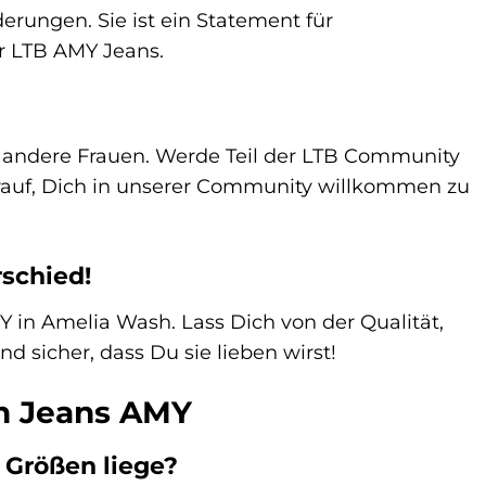
derungen. Sie ist ein Statement für
er LTB AMY Jeans.
re andere Frauen. Werde Teil der LTB Community
arauf, Dich in unserer Community willkommen zu
rschied!
in Amelia Wash. Lass Dich von der Qualität,
 sicher, dass Du sie lieben wirst!
en Jeans AMY
 Größen liege?