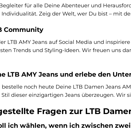
in Begleiter für alle Deine Abenteuer und Herausfor
ndividualität. Zeig der Welt, wer Du bist – mit d
TB Community
der LTB AMY Jeans auf Social Media und inspirie
sten Trends und Styling-Ideen. Wir freuen uns d
ine LTB AMY Jeans und erlebe den Unte
d bestelle noch heute Deine LTB Damen Jeans AMY 
il dieser einzigartigen Jeans überzeugen. Wir sind
gestellte Fragen zur LTB Dam
oll ich wählen, wenn ich zwischen zwei