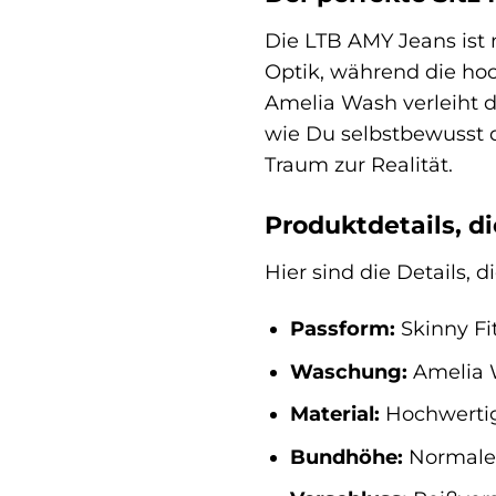
Die LTB AMY Jeans ist m
Optik, während die ho
Amelia Wash verleiht d
wie Du selbstbewusst du
Traum zur Realität.
Produktdetails, d
Hier sind die Details,
Passform:
Skinny Fit
Waschung:
Amelia W
Material:
Hochwertig
Bundhöhe:
Normaler 