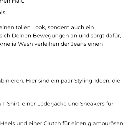
men Halt.
ls.
inen tollen Look, sondern auch ein
 sich Deinen Bewegungen an und sorgt dafür,
 Amelia Wash verleihen der Jeans einen
binieren. Hier sind ein paar Styling-Ideen, die
-Shirt, einer Lederjacke und Sneakers für
 Heels und einer Clutch für einen glamourösen