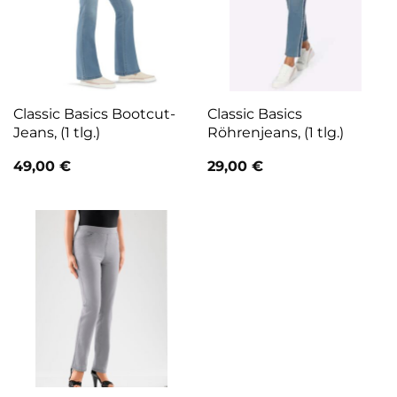
Classic Basics Bootcut-
Classic Basics
Jeans, (1 tlg.)
Röhrenjeans, (1 tlg.)
49,00
€
29,00
€