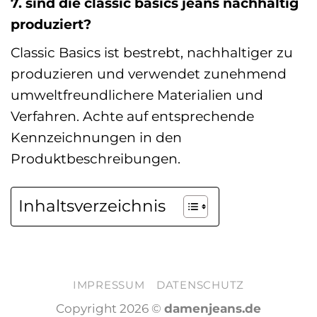
7. sind die classic basics jeans nachhaltig
produziert?
Classic Basics ist bestrebt, nachhaltiger zu
produzieren und verwendet zunehmend
umweltfreundlichere Materialien und
Verfahren. Achte auf entsprechende
Kennzeichnungen in den
Produktbeschreibungen.
Inhaltsverzeichnis
IMPRESSUM
DATENSCHUTZ
Copyright 2026 ©
damenjeans.de