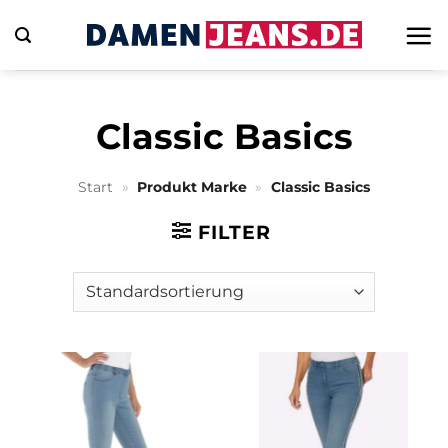
Zum
Inhalt
springen
Classic Basics
Start
»
Produkt Marke
»
Classic Basics
FILTER