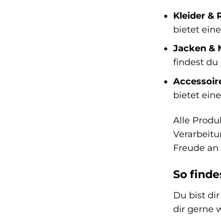
Kleider & 
bietet ein
Jacken & 
findest du
Accessoir
bietet ein
Alle Produ
Verarbeitu
Freude an 
So finde
Du bist di
dir gerne 