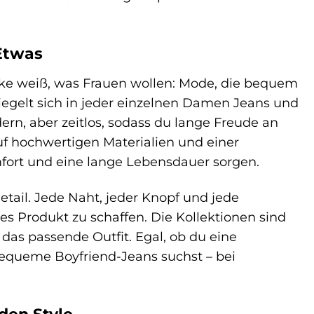
Etwas
rke weiß, was Frauen wollen: Mode, die bequem
spiegelt sich in jeder einzelnen Damen Jeans und
rn, aber zeitlos, sodass du lange Freude an
uf hochwertigen Materialien und einer
mfort und eine lange Lebensdauer sorgen.
tail. Jede Naht, jeder Knopf und jede
s Produkt zu schaffen. Die Kollektionen sind
das passende Outfit. Egal, ob du eine
bequeme Boyfriend-Jeans suchst – bei