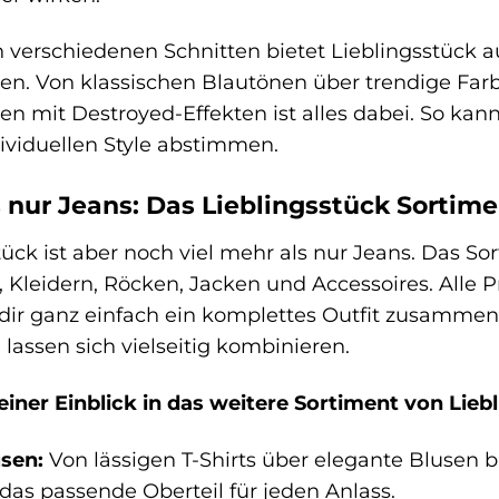
verschiedenen Schnitten bietet Lieblingsstück 
. Von klassischen Blautönen über trendige Farb
 mit Destroyed-Effekten ist alles dabei. So kann
ividuellen Style abstimmen.
 nur Jeans: Das Lieblingsstück Sortim
tück ist aber noch viel mehr als nur Jeans. Das S
, Kleidern, Röcken, Jacken und Accessoires. Alle
dir ganz einfach ein komplettes Outfit zusammen
 lassen sich vielseitig kombinieren.
leiner Einblick in das weitere Sortiment von Lieb
usen:
Von lässigen T-Shirts über elegante Blusen bi
 das passende Oberteil für jeden Anlass.