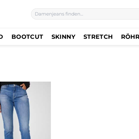
Suchen
nach:
D
BOOTCUT
SKINNY
STRETCH
RÖH