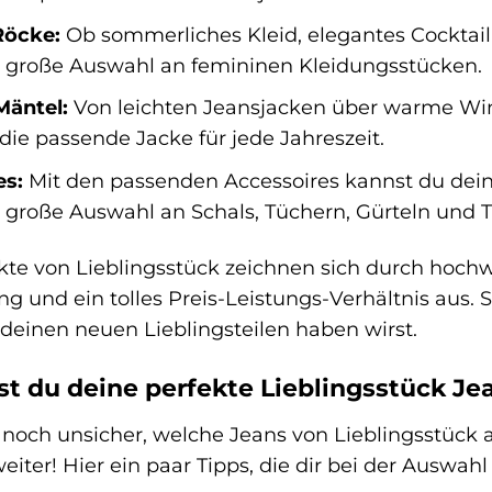
Röcke:
Ob sommerliches Kleid, elegantes Cocktailk
e große Auswahl an femininen Kleidungsstücken.
Mäntel:
Von leichten Jeansjacken über warme Winte
 die passende Jacke für jede Jahreszeit.
es:
Mit den passenden Accessoires kannst du dein
e große Auswahl an Schals, Tüchern, Gürteln und 
kte von Lieblingsstück zeichnen sich durch hochwe
ng und ein tolles Preis-Leistungs-Verhältnis aus. S
deinen neuen Lieblingsteilen haben wirst.
st du deine perfekte Lieblingsstück Je
r noch unsicher, welche Jeans von Lieblingsstück 
weiter! Hier ein paar Tipps, die dir bei der Auswah