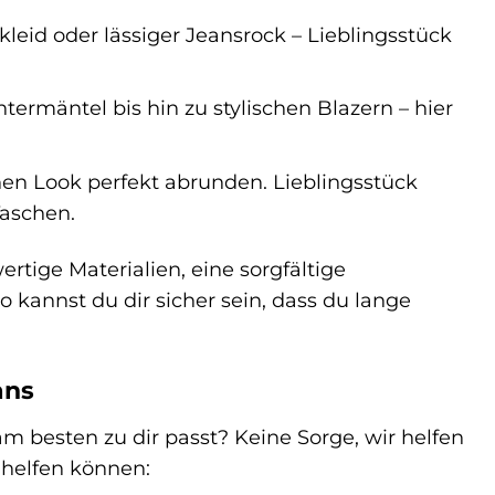
leid oder lässiger Jeansrock – Lieblingsstück
rmäntel bis hin zu stylischen Blazern – hier
en Look perfekt abrunden. Lieblingsstück
Taschen.
rtige Materialien, eine sorgfältige
o kannst du dir sicher sein, dass du lange
ans
am besten zu dir passt? Keine Sorge, wir helfen
l helfen können: