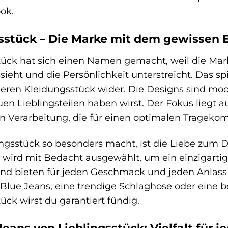
ook.
gsstück – Die Marke mit dem gewissen 
tück hat sich einen Namen gemacht, weil die Ma
ussieht und die Persönlichkeit unterstreicht. Das 
ren Kleidungsstück wider. Die Designs sind mode
en Lieblingsteilen haben wirst. Der Fokus liegt a
en Verarbeitung, die für einen optimalen Trageko
ngsstück so besonders macht, ist die Liebe zum De
ird mit Bedacht ausgewählt, um ein einzigartige
 und bieten für jeden Geschmack und jeden Anlass 
 Blue Jeans, eine trendige Schlaghose oder eine 
tück wirst du garantiert fündig.