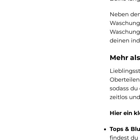
Neben den 
Waschungen
Waschungen
deinen ind
Mehr als
Lieblingss
Oberteilen
sodass du 
zeitlos und
Hier ein k
Tops & Bl
findest du