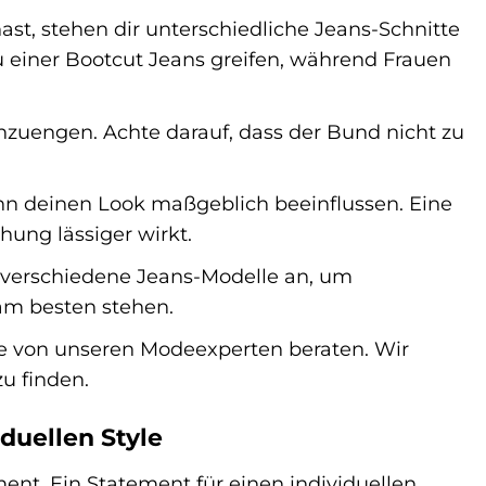
st, stehen dir unterschiedliche Jeans-Schnitte
zu einer Bootcut Jeans greifen, während Frauen
inzuengen. Achte darauf, dass der Bund nicht zu
n deinen Look maßgeblich beeinflussen. Eine
ung lässiger wirkt.
 verschiedene Jeans-Modelle an, um
am besten stehen.
rne von unseren Modeexperten beraten. Wir
zu finden.
duellen Style
ment. Ein Statement für einen individuellen