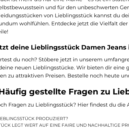
 Selbstbewusstsein und für den unbeschwerten G
leidungsstücken von Lieblingsstück kannst du d
undum wohlfühlen. Entdecke jetzt die Vielfalt de
ile!
tzt deine Lieblingsstück Damen Jeans 
rtest du noch? Stöbere jetzt in unserem umfang
deine neuen Lieblingsstücke. Wir bieten dir eine
 zu attraktiven Preisen. Bestelle noch heute und
Häufig gestellte Fragen zu Lie
ch Fragen zu Lieblingsstück? Hier findest du die 
IEBLINGSSTÜCK PRODUZIERT?
TÜCK LEGT WERT AUF EINE FAIRE UND NACHHALTIGE P