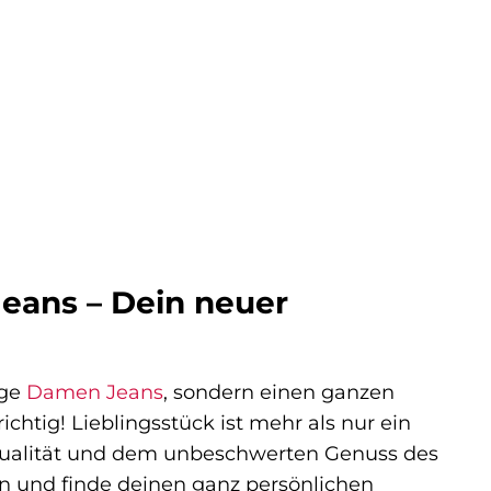
Jeans – Dein neuer
ige
Damen Jeans
, sondern einen ganzen
ichtig! Lieblingsstück ist mehr als nur ein
ividualität und dem unbeschwerten Genuss des
ren und finde deinen ganz persönlichen