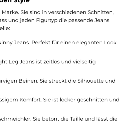
den Style
Marke. Sie sind in verschiedenen Schnitten,
ass und jeden Figurtyp die passende Jeans
lle:
inny Jeans. Perfekt für einen eleganten Look
ht Leg Jeans ist zeitlos und vielseitig
rvigen Beinen. Sie streckt die Silhouette und
ässigem Komfort. Sie ist locker geschnitten und
chmeichler. Sie betont die Taille und lässt die