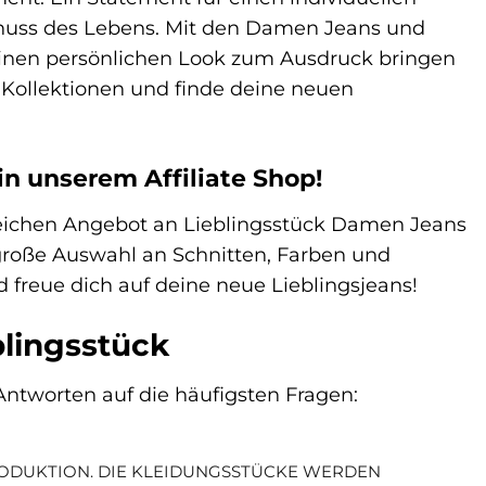
enuss des Lebens. Mit den Damen Jeans und
einen persönlichen Look zum Ausdruck bringen
r Kollektionen und finde deine neuen
in unserem Affiliate Shop!
reichen Angebot an Lieblingsstück Damen Jeans
 große Auswahl an Schnitten, Farben und
 freue dich auf deine neue Lieblingsjeans!
blingsstück
Antworten auf die häufigsten Fragen:
RODUKTION. DIE KLEIDUNGSSTÜCKE WERDEN