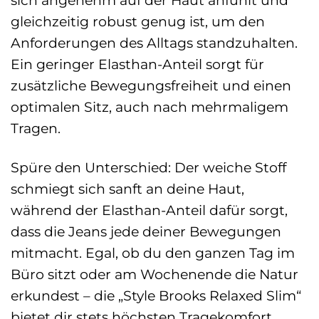
sich angenehm auf der Haut anfühlt und
gleichzeitig robust genug ist, um den
Anforderungen des Alltags standzuhalten.
Ein geringer Elasthan-Anteil sorgt für
zusätzliche Bewegungsfreiheit und einen
optimalen Sitz, auch nach mehrmaligem
Tragen.
Spüre den Unterschied: Der weiche Stoff
schmiegt sich sanft an deine Haut,
während der Elasthan-Anteil dafür sorgt,
dass die Jeans jede deiner Bewegungen
mitmacht. Egal, ob du den ganzen Tag im
Büro sitzt oder am Wochenende die Natur
erkundest – die „Style Brooks Relaxed Slim“
bietet dir stets höchsten Tragekomfort.