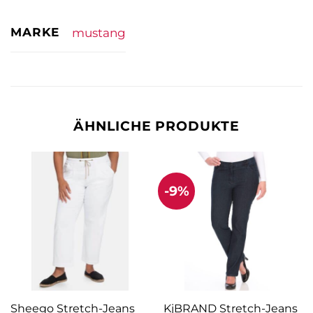
MARKE
mustang
ÄHNLICHE PRODUKTE
-9%
Sheego Stretch-Jeans
KjBRAND Stretch-Jeans