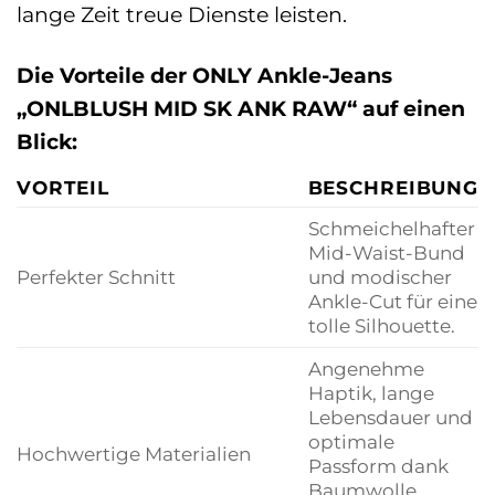
lange Zeit treue Dienste leisten.
Die Vorteile der ONLY Ankle-Jeans
„ONLBLUSH MID SK ANK RAW“ auf einen
Blick:
VORTEIL
BESCHREIBUNG
Schmeichelhafter
Mid-Waist-Bund
Perfekter Schnitt
und modischer
Ankle-Cut für eine
tolle Silhouette.
Angenehme
Haptik, lange
Lebensdauer und
optimale
Hochwertige Materialien
Passform dank
Baumwolle,