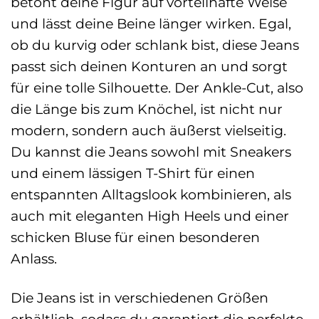
betont deine Figur auf vorteilhafte Weise
und lässt deine Beine länger wirken. Egal,
ob du kurvig oder schlank bist, diese Jeans
passt sich deinen Konturen an und sorgt
für eine tolle Silhouette. Der Ankle-Cut, also
die Länge bis zum Knöchel, ist nicht nur
modern, sondern auch äußerst vielseitig.
Du kannst die Jeans sowohl mit Sneakers
und einem lässigen T-Shirt für einen
entspannten Alltagslook kombinieren, als
auch mit eleganten High Heels und einer
schicken Bluse für einen besonderen
Anlass.
Die Jeans ist in verschiedenen Größen
erhältlich, sodass du garantiert die perfekte