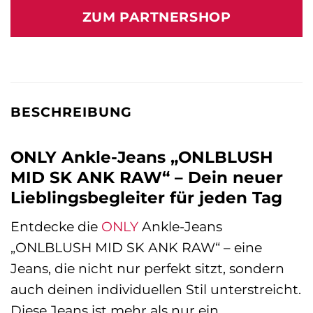
war:
ist:
ZUM PARTNERSHOP
39,99 €
39,90 €.
BESCHREIBUNG
ONLY Ankle-Jeans „ONLBLUSH
MID SK ANK RAW“ – Dein neuer
Lieblingsbegleiter für jeden Tag
Entdecke die
ONLY
Ankle-Jeans
„ONLBLUSH MID SK ANK RAW“ – eine
Jeans, die nicht nur perfekt sitzt, sondern
auch deinen individuellen Stil unterstreicht.
Diese Jeans ist mehr als nur ein