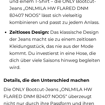
und einem T-Shirt – die ONLY Bootcut-
Jeans „ONLMILA HW FLARED DNM
BJ407 NOOS“ lässt sich vielseitig
kombinieren und passt zu jedem Anlass.
Zeitloses Design:
Das klassische Design
der Jeans macht sie zu einem zeitlosen
Kleidungsstück, das nie aus der Mode
kommt. Du investierst in eine Hose, die
dich über viele Saisons hinweg begleiten
wird.
Details, die den Unterschied machen
Die ONLY Bootcut-Jeans „ONLMILA HW
FLARED DNM BJ407 NOOS“ überzeugt
nicht nur durch ihre Passform und ihren