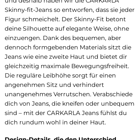
und deshalb haben wir die CARKARLA
Skinny-fit-Jeans so entworfen, dass sie jeder
Figur schmeichelt. Der Skinny-Fit betont
deine Silhouette auf elegante Weise, ohne
einzuengen. Dank des bequemen, aber
dennoch formgebenden Materials sitzt die
Jeans wie eine zweite Haut und bietet dir
gleichzeitig maximale Bewegungsfreiheit.
Die reguläre Leibhöhe sorgt für einen
angenehmen Sitz und verhindert
unangenehmes Verrutschen. Verabschiede
dich von Jeans, die kneifen oder unbequem
sind – mit der CARKARLA Jeans fühlst du
dich rundum wohl in deiner Haut.
Design-Details, die den Unterschied