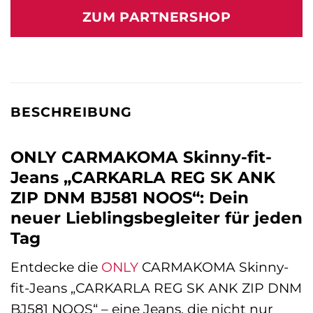
war:
ist:
ZUM PARTNERSHOP
44,99 €
64,90 €.
BESCHREIBUNG
ONLY CARMAKOMA Skinny-fit-
Jeans „CARKARLA REG SK ANK
ZIP DNM BJ581 NOOS“: Dein
neuer Lieblingsbegleiter für jeden
Tag
Entdecke die
ONLY
CARMAKOMA Skinny-
fit-Jeans „CARKARLA REG SK ANK ZIP DNM
BJ581 NOOS“ – eine Jeans, die nicht nur