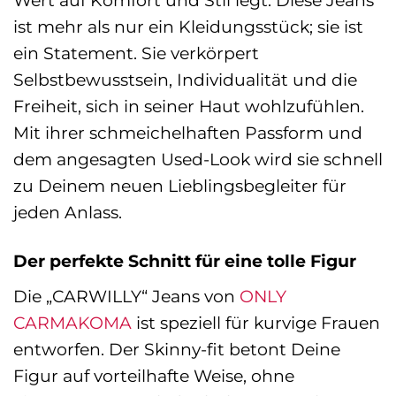
Wert auf Komfort und Stil legt. Diese Jeans
ist mehr als nur ein Kleidungsstück; sie ist
ein Statement. Sie verkörpert
Selbstbewusstsein, Individualität und die
Freiheit, sich in seiner Haut wohlzufühlen.
Mit ihrer schmeichelhaften Passform und
dem angesagten Used-Look wird sie schnell
zu Deinem neuen Lieblingsbegleiter für
jeden Anlass.
Der perfekte Schnitt für eine tolle Figur
Die „CARWILLY“ Jeans von
ONLY
CARMAKOMA
ist speziell für kurvige Frauen
entworfen. Der Skinny-fit betont Deine
Figur auf vorteilhafte Weise, ohne