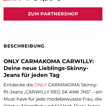
Preis
Preis
war:
ist:
ZUM PARTNERSHOP
49,99 €
54,90 €.
BESCHREIBUNG
ONLY CARMAKOMA CARWILLY:
Deine neue Lieblings-Skinny-
Jeans für jeden Tag
Entdecke die
ONLY
CARMAKOMA Skinny-
fit-Jeans „CARWILLY REG SK ANK JNS“ – ein
Must-have für jede modebewusste Frau, die