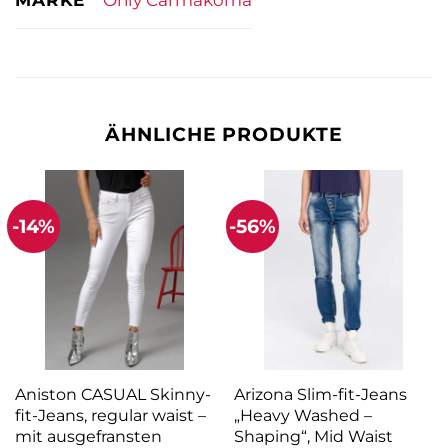
ÄHNLICHE PRODUKTE
-14%
-56%
Aniston CASUAL Skinny-
Arizona Slim-fit-Jeans
fit-Jeans, regular waist –
„Heavy Washed –
mit ausgefransten
Shaping“, Mid Waist