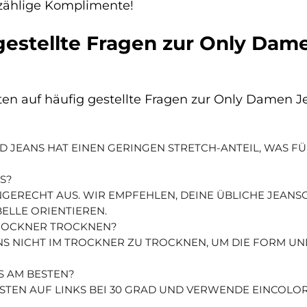
unzählige Komplimente!
 gestellte Fragen zur Only D
rten auf häufig gestellte Fragen zur Only Dame
ED JEANS HAT EINEN GERINGEN STRETCH-ANTEIL, WAS 
S?
GERECHT AUS. WIR EMPFEHLEN, DEINE ÜBLICHE JEANSGR
E ORIENTIEREN.
TROCKNER TROCKNEN?
NS NICHT IM TROCKNER ZU TROCKNEN, UM DIE FORM UN
S AM BESTEN?
STEN AUF LINKS BEI 30 GRAD UND VERWENDE EINCOLOR