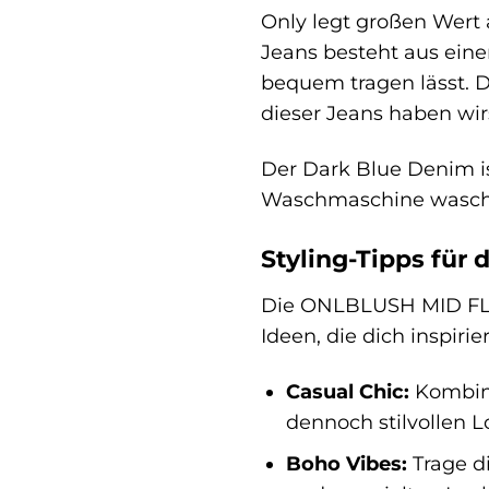
Only legt großen Wert
Jeans besteht aus ein
bequem tragen lässt. D
dieser Jeans haben wir
Der Dark Blue Denim is
Waschmaschine wasche
Styling-Tipps fü
Die ONLBLUSH MID FLARED
Ideen, die dich inspirie
Casual Chic:
Kombini
dennoch stilvollen L
Boho Vibes:
Trage d