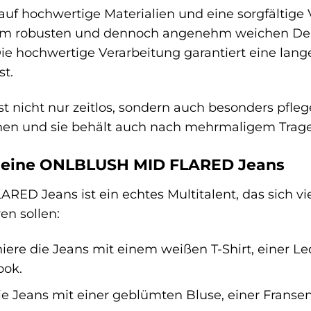
 auf hochwertige Materialien und eine sorgfälti
em robusten und dennoch angenehm weichen Deni
ie hochwertige Verarbeitung garantiert eine lan
st.
t nicht nur zeitlos, sondern auch besonders pfleg
n und sie behält auch nach mehrmaligem Trage
r deine ONLBLUSH MID FLARED Jeans
 Jeans ist ein echtes Multitalent, das sich vielse
ren sollen:
ere die Jeans mit einem weißen T-Shirt, einer Le
ook.
ie Jeans mit einer geblümten Bluse, einer Franse