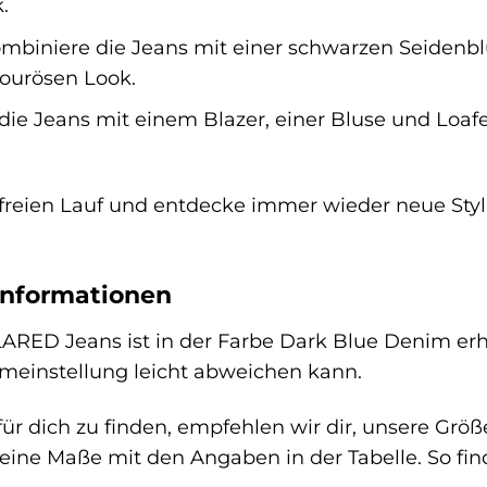
.
mbiniere die Jeans mit einer schwarzen Seidenblu
ourösen Look.
die Jeans mit einem Blazer, einer Bluse und Loaf
ät freien Lauf und entdecke immer wieder neue S
informationen
D Jeans ist in der Farbe Dark Blue Denim erhält
rmeinstellung leicht abweichen kann.
ür dich zu finden, empfehlen wir dir, unsere Größe
eine Maße mit den Angaben in der Tabelle. So find