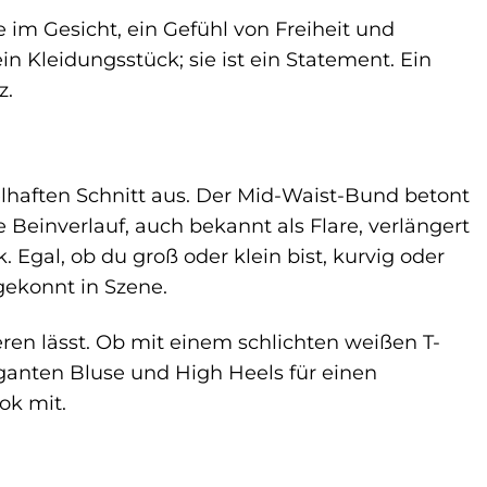
ne im Gesicht, ein Gefühl von Freiheit und
 Kleidungsstück; sie ist ein Statement. Ein
z.
haften Schnitt aus. Der Mid-Waist-Bund betont
te Beinverlauf, auch bekannt als Flare, verlängert
 Egal, ob du groß oder klein bist, kurvig oder
gekonnt in Szene.
eren lässt. Ob mit einem schlichten weißen T-
eganten Bluse und High Heels für einen
ok mit.