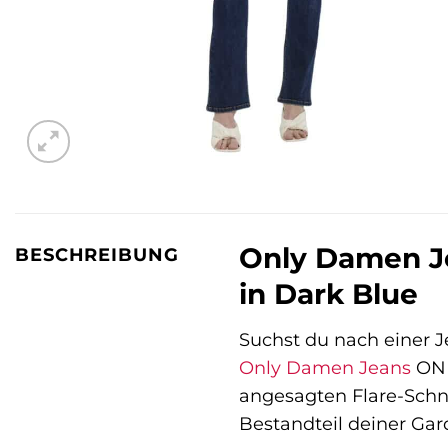
Only Damen J
BESCHREIBUNG
in Dark Blue
Suchst du nach einer Je
Only
Damen Jeans
ONL
angesagten Flare-Schn
Bestandteil deiner Gar