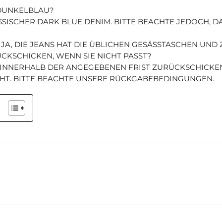
 DUNKELBLAU?
LASSISCHER DARK BLUE DENIM. BITTE BEACHTE JEDOCH, 
JA, DIE JEANS HAT DIE ÜBLICHEN GESÄSSTASCHEN UND
ÜCKSCHICKEN, WENN SIE NICHT PASST?
S INNERHALB DER ANGEGEBENEN FRIST ZURÜCKSCHICKEN
T. BITTE BEACHTE UNSERE RÜCKGABEBEDINGUNGEN.