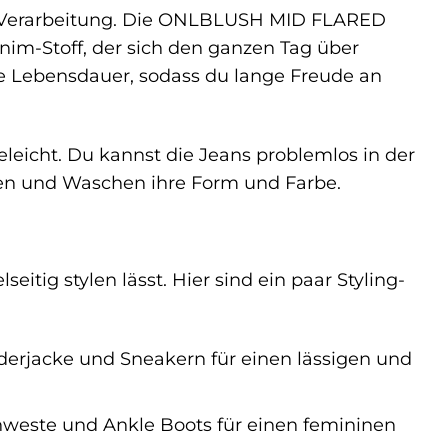
ge Verarbeitung. Die ONLBLUSH MID FLARED
m-Stoff, der sich den ganzen Tag über
ge Lebensdauer, sodass du lange Freude an
eleicht. Du kannst die Jeans problemlos in der
n und Waschen ihre Form und Farbe.
itig stylen lässt. Hier sind ein paar Styling-
derjacke und Sneakern für einen lässigen und
nweste und Ankle Boots für einen femininen