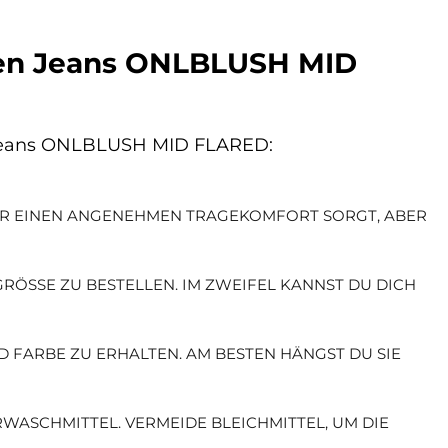
amen Jeans ONLBLUSH MID
n Jeans ONLBLUSH MID FLARED:
FÜR EINEN ANGENEHMEN TRAGEKOMFORT SORGT, ABER
ÖSSE ZU BESTELLEN. IM ZWEIFEL KANNST DU DICH AN
D FARBE ZU ERHALTEN. AM BESTEN HÄNGST DU SIE
WASCHMITTEL. VERMEIDE BLEICHMITTEL, UM DIE