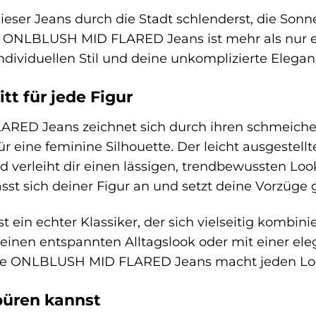
n dieser Jeans durch die Stadt schlenderst, die Son
 ONLBLUSH MID FLARED Jeans ist mehr als nur ein
ndividuellen Stil und deine unkomplizierte Elegan
tt für jede Figur
ED Jeans zeichnet sich durch ihren schmeichel
für eine feminine Silhouette. Der leicht ausgestell
 verleiht dir einen lässigen, trendbewussten Look.
asst sich deiner Figur an und setzt deine Vorzüge 
 ein echter Klassiker, der sich vielseitig kombini
 einen entspannten Alltagslook oder mit einer el
die ONLBLUSH MID FLARED Jeans macht jeden Lo
spüren kannst