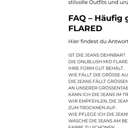
stilvolle Outfits und 
FAQ – Häufig
FLARED
Hier findest du Antwo
IST DIE JEANS DEHNBAR?
DIE ONLBLUSH MID FLAR
IHRE FORM GUT BEHÄLT.
WIE FÄLLT DIE GRÖSSE AU
DIE JEANS FÄLLT GRÖSSEN
UNSERER GRÖSSENTABELL
KANN ICH DIE JEANS IM 
WIR EMPFEHLEN, DIE JEA
ZUM TROCKNEN AUF.
WIE PFLEGE ICH DIE JEAN
WASCHE DIE JEANS AM BE
FARBE ZU SCHONEN.