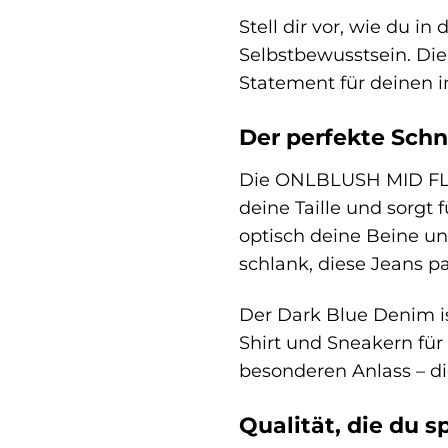
Stell dir vor, wie du i
Selbstbewusstsein. Die
Statement für deinen i
Der perfekte Schni
Die ONLBLUSH MID FLAR
deine Taille und sorgt 
optisch deine Beine und
schlank, diese Jeans p
Der Dark Blue Denim ist
Shirt und Sneakern für
besonderen Anlass – 
Qualität, die du 