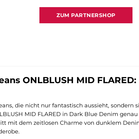
ZUM PARTNERSHOP
eans ONLBLUSH MID FLARED: D
ans, die nicht nur fantastisch aussieht, sondern 
BLUSH MID FLARED in Dark Blue Denim genau das 
itt mit dem zeitlosen Charme von dunklem Denim
derobe.