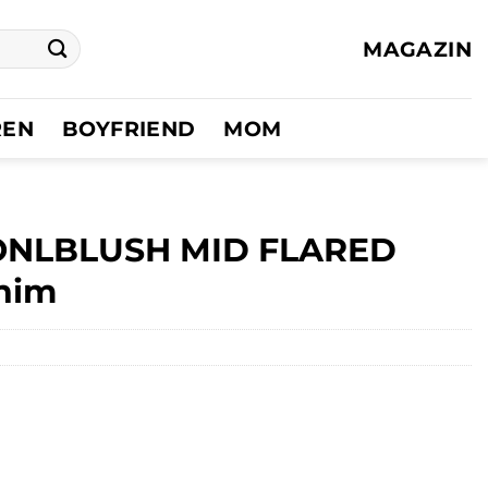
MAGAZIN
REN
BOYFRIEND
MOM
 ONLBLUSH MID FLARED
enim