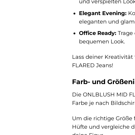
und verspielten Look
Elegant Evening:
Ko
eleganten und glam
Office Ready:
Trage 
bequemen Look.
Lass deiner Kreativit
FLARED Jeans!
Farb- und Größen
Die ONLBLUSH MID FLARE
Farbe je nach Bildschi
Um die richtige Größe f
Hüfte und vergleiche d