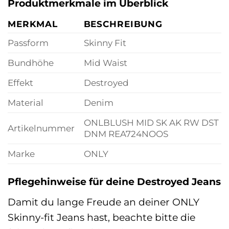
Produktmerkmale im Überblick
MERKMAL
BESCHREIBUNG
Passform
Skinny Fit
Bundhöhe
Mid Waist
Effekt
Destroyed
Material
Denim
ONLBLUSH MID SK AK RW DST
Artikelnummer
DNM REA724NOOS
Marke
ONLY
Pflegehinweise für deine Destroyed Jeans
Damit du lange Freude an deiner ONLY
Skinny-fit Jeans hast, beachte bitte die