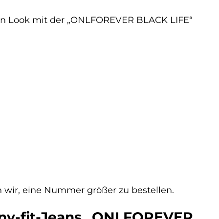
ellen Look mit der „ONLFOREVER BLACK LIFE“
n wir, eine Nummer größer zu bestellen.
inny-fit-Jeans „ONLFOREVER