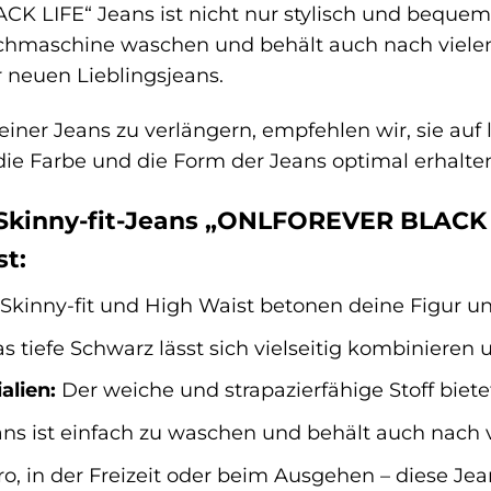
LIFE“ Jeans ist nicht nur stylisch und bequem, s
chmaschine waschen und behält auch nach vielen
 neuen Lieblingsjeans.
ner Jeans zu verlängern, empfehlen wir, sie auf 
 die Farbe und die Form der Jeans optimal erhalte
Skinny-fit-Jeans „ONLFOREVER BLACK
st:
Skinny-fit und High Waist betonen deine Figur und
s tiefe Schwarz lässt sich vielseitig kombinieren u
alien:
Der weiche und strapazierfähige Stoff biet
ns ist einfach zu waschen und behält auch nach 
, in der Freizeit oder beim Ausgehen – diese Jea