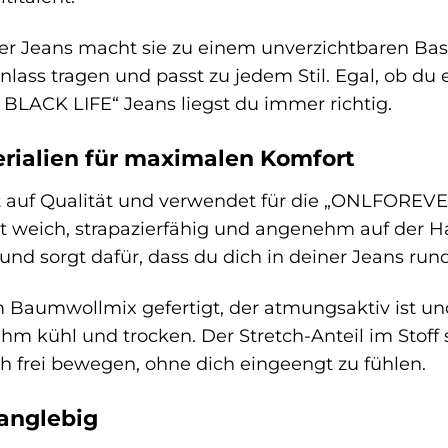
er Jeans macht sie zu einem unverzichtbaren Basic
ass tragen und passt zu jedem Stil. Egal, ob du e
LACK LIFE“ Jeans liegst du immer richtig.
rialien für maximalen Komfort
 auf Qualität und verwendet für die „ONLFOREVE
ist weich, strapazierfähig und angenehm auf der H
und sorgt dafür, dass du dich in deiner Jeans ru
m Baumwollmix gefertigt, der atmungsaktiv ist und
kühl und trocken. Der Stretch-Anteil im Stoff s
h frei bewegen, ohne dich eingeengt zu fühlen.
langlebig