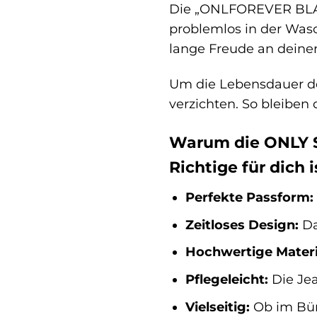
Die „ONLFOREVER BLACK 
problemlos in der Was
lange Freude an deiner
Um die Lebensdauer dei
verzichten. So bleiben
Warum die ONLY 
Richtige für dich i
Perfekte Passform:
Zeitloses Design:
Da
Hochwertige Materi
Pflegeleicht:
Die Jea
Vielseitig:
Ob im Büro