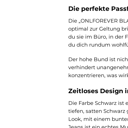
Die perfekte Pass
Die „ONLFOREVER BLACK
optimal zur Geltung bri
du sie im Büro, in der
du dich rundum wohlfü
Der hohe Bund ist nich
verhindert unangenehm
konzentrieren, was wirk
Zeitloses Design 
Die Farbe Schwarz ist
tiefen, satten Schwarz 
Look, mit einem bunten
Jeans ist ein echtes Mul