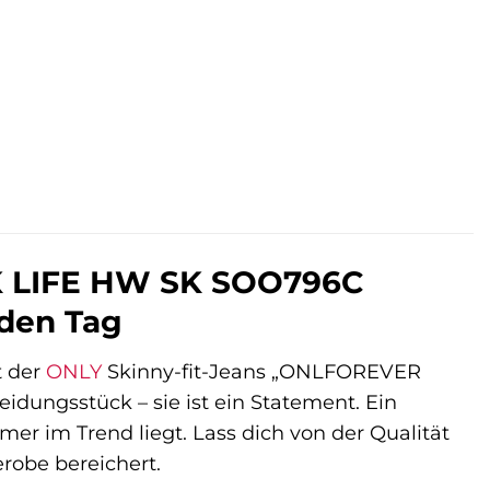
.
K LIFE HW SK SOO796C
eden Tag
t der
ONLY
Skinny-fit-Jeans „ONLFOREVER
dungsstück – sie ist ein Statement. Ein
mer im Trend liegt. Lass dich von der Qualität
robe bereichert.