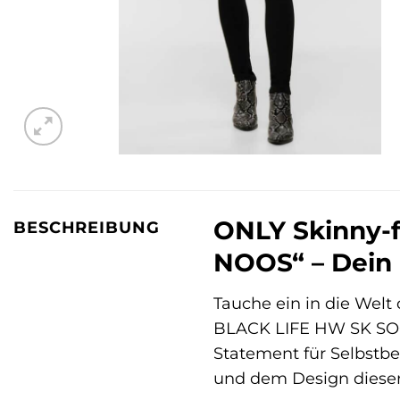
ONLY Skinny-
BESCHREIBUNG
NOOS“ – Dein 
Tauche ein in die Welt 
BLACK LIFE HW SK SOO79
Statement für Selbstbe
und dem Design dieser 