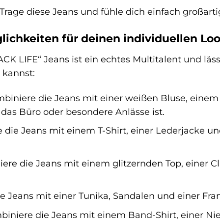
Trage diese Jeans und fühle dich einfach großarti
chkeiten für deinen individuellen Lo
LIFE“ Jeans ist ein echtes Multitalent und lässt 
n kannst:
iniere die Jeans mit einer weißen Bluse, einem 
r das Büro oder besondere Anlässe ist.
 die Jeans mit einem T-Shirt, einer Lederjacke und
re die Jeans mit einem glitzernden Top, einer C
e Jeans mit einer Tunika, Sandalen und einer Fr
iniere die Jeans mit einem Band-Shirt, einer Nie