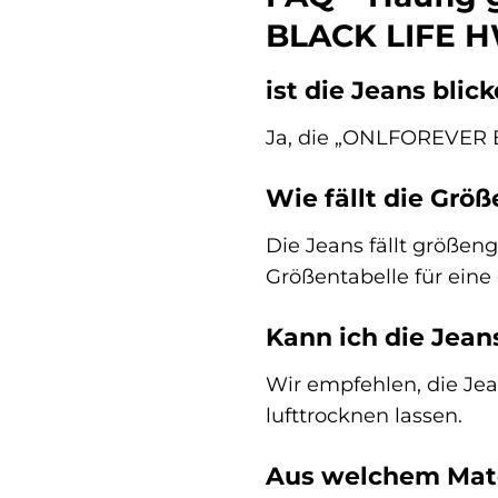
BLACK LIFE 
ist die Jeans blic
Ja, die „ONLFOREVER BL
Wie fällt die Größ
Die Jeans fällt größen
Größentabelle für eine
Kann ich die Jean
Wir empfehlen, die Jea
lufttrocknen lassen.
Aus welchem Mate