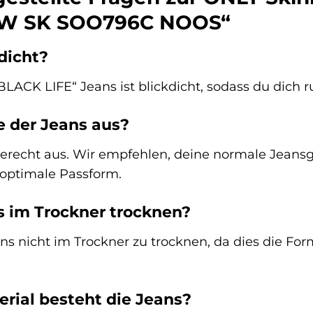
HW SK SOO796C NOOS“
kdicht?
ACK LIFE“ Jeans ist blickdicht, sodass du dich 
e der Jeans aus?
gerecht aus. Wir empfehlen, deine normale Jeansg
 optimale Passform.
s im Trockner trocknen?
ns nicht im Trockner zu trocknen, da dies die F
rial besteht die Jeans?