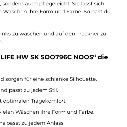
ondern auch pflegeleicht. Sie lässt sich
 Wäschen ihre Form und Farbe. So hast du
links zu waschen und auf den Trockner zu
n.
 LIFE HW SK SOO796C NOOS“ die
 sorgen für eine schlanke Silhouette.
nd passt zu jedem Stil.
et optimalen Tragekomfort.
vielen Wäschen ihre Form und Farbe.
ns passt zu jedem Anlass.