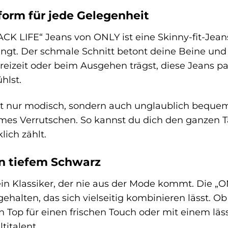
form für jede Gelegenheit
 LIFE“ Jeans von ONLY ist eine Skinny-fit-Jeans
ngt. Der schmale Schnitt betont deine Beine und v
 Freizeit oder beim Ausgehen trägst, diese Jeans p
hlst.
t nur modisch, sondern auch unglaublich bequem. 
es Verrutschen. So kannst du dich den ganzen T
lich zählt.
in tiefem Schwarz
 ein Klassiker, der nie aus der Mode kommt. Die 
gehalten, das sich vielseitig kombinieren lässt. O
 Top für einen frischen Touch oder mit einem läss
titalent.