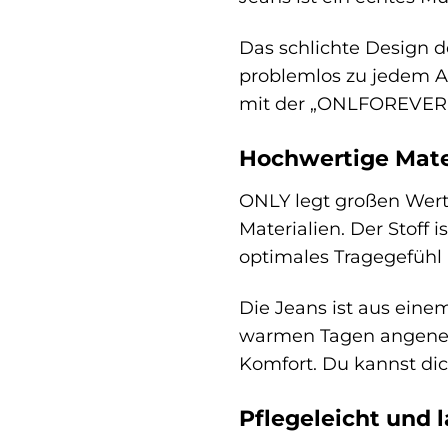
Das schlichte Design d
problemlos zu jedem Anl
mit der „ONLFOREVER B
Hochwertige Mate
ONLY legt großen Wert
Materialien. Der Stoff 
optimales Tragegefühl 
Die Jeans ist aus eine
warmen Tagen angenehm 
Komfort. Du kannst dic
Pflegeleicht und 