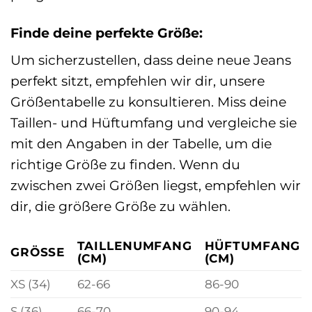
Finde deine perfekte Größe:
Um sicherzustellen, dass deine neue Jeans
perfekt sitzt, empfehlen wir dir, unsere
Größentabelle zu konsultieren. Miss deine
Taillen- und Hüftumfang und vergleiche sie
mit den Angaben in der Tabelle, um die
richtige Größe zu finden. Wenn du
zwischen zwei Größen liegst, empfehlen wir
dir, die größere Größe zu wählen.
TAILLENUMFANG
HÜFTUMFANG
GRÖSSE
(CM)
(CM)
XS (34)
62-66
86-90
S (36)
66-70
90-94