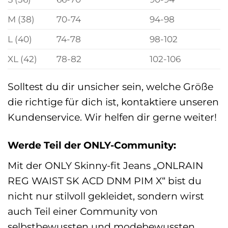
M (38)
70-74
94-98
L (40)
74-78
98-102
XL (42)
78-82
102-106
Solltest du dir unsicher sein, welche Größe
die richtige für dich ist, kontaktiere unseren
Kundenservice. Wir helfen dir gerne weiter!
Werde Teil der ONLY-Community:
Mit der ONLY Skinny-fit Jeans „ONLRAIN
REG WAIST SK ACD DNM PIM X“ bist du
nicht nur stilvoll gekleidet, sondern wirst
auch Teil einer Community von
selbstbewussten und modebewussten