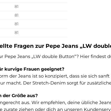
81
81
81
81
ellte Fragen zur Pepe Jeans „LW doubl
r Pepe Jeans „LW double Button“? Hier findest du
für kurvige Frauen geeignet?
form der Jeans ist so konzipiert, dass sie sich sa
gur macht. Der Stretch-Denim sorgt für zusätzlic
in der Größe aus?
engerecht aus. Wir empfehlen, deine übliche Jeans
e zurate ziehen oder dich an unseren Kundenser