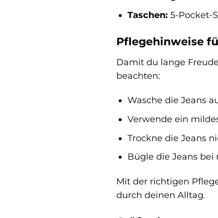
Taschen:
5-Pocket-S
Pflegehinweise f
Damit du lange Freude 
beachten:
Wasche die Jeans auf
Verwende ein mildes
Trockne die Jeans ni
Bügle die Jeans bei 
Mit der richtigen Pfle
durch deinen Alltag.