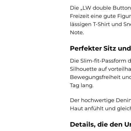
Die „LW double Button“
Freizeit eine gute Fig
lässigen T-Shirt und S
Note.
Perfekter Sitz un
Die Slim-fit-Passform 
Silhouette auf vorteil
Bewegungsfreiheit und
Tag lang.
Der hochwertige Denim
Haut anfühlt und gleich
Details, die den 