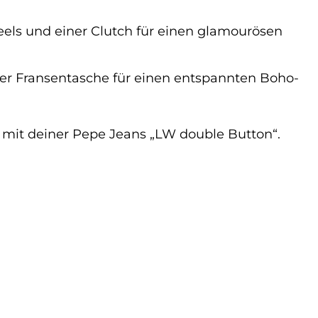
eels und einer Clutch für einen glamourösen
ner Fransentasche für einen entspannten Boho-
s mit deiner Pepe Jeans „LW double Button“.