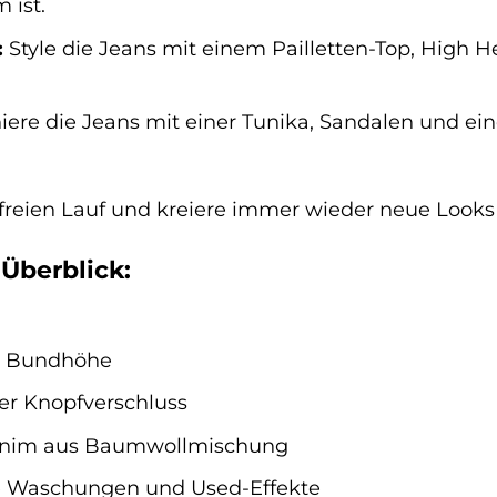
 ist.
:
Style die Jeans mit einem Pailletten-Top, High H
ere die Jeans mit einer Tunika, Sandalen und ei
t freien Lauf und kreiere immer wieder neue Look
Überblick:
 Bundhöhe
r Knopfverschluss
enim aus Baumwollmischung
 Waschungen und Used-Effekte