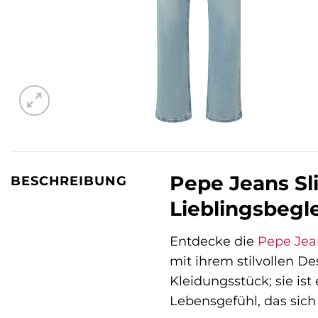
Pepe Jeans Sl
BESCHREIBUNG
Lieblingsbegle
Entdecke die
Pepe Jea
mit ihrem stilvollen D
Kleidungsstück; sie ist
Lebensgefühl, das sic