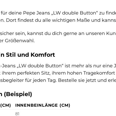
für deine Pepe Jeans „LW double Button“ zu finde
. Dort findest du alle wichtigen Maße und kannst 
sicher sein, kannst du dich gerne an unseren Kun
der Größenwahl.
in Stil und Komfort
-Jeans „LW double Button“ ist mehr als nur eine Jea
 ihrem perfekten Sitz, ihrem hohen Tragekomfort u
egleiter für jeden Tag. Bestelle sie jetzt und er
 (Beispiel)
(CM)
INNENBEINLÄNGE (CM)
81