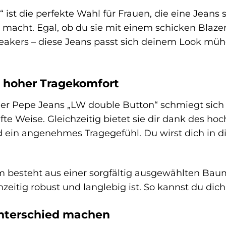
 ist die perfekte Wahl für Frauen, die eine Jeans 
ur macht. Egal, ob du sie mit einem schicken Bla
neakers – diese Jeans passt sich deinem Look mühel
d hoher Tragekomfort
der Pepe Jeans „LW double Button“ schmiegt sich 
hafte Weise. Gleichzeitig bietet sie dir dank des 
 ein angenehmes Tragegefühl. Du wirst dich in 
 besteht aus einer sorgfältig ausgewählten Bau
zeitig robust und langlebig ist. So kannst du dic
Unterschied machen