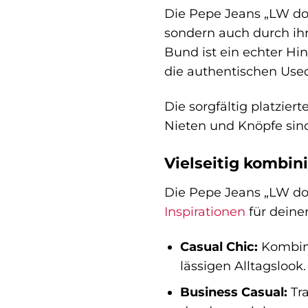
Die Pepe Jeans „LW dou
sondern auch durch ihr
Bund ist ein echter H
die authentischen Used-
Die sorgfältig platzie
Nieten und Knöpfe sin
Vielseitig kombin
Die Pepe Jeans „LW doub
Inspirationen
für deinen
Casual Chic:
Kombini
lässigen Alltagslook.
Business Casual:
Tra