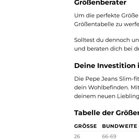
Größenberater
Um die perfekte Größe 
Größentabelle zu werfen
Solltest du dennoch un
und beraten dich bei 
Deine Investition 
Die Pepe Jeans Slim-fit
dein Wohlbefinden. Mit
deinem neuen Lieblingsb
Tabelle der Größen
GRÖSSE
BUNDWEITE 
26
66-69