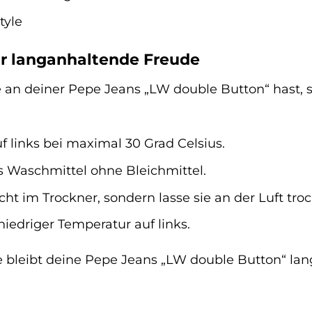
tyle
ür langanhaltende Freude
an deiner Pepe Jeans „LW double Button“ hast, s
 links bei maximal 30 Grad Celsius.
 Waschmittel ohne Bleichmittel.
cht im Trockner, sondern lasse sie an der Luft tro
niedriger Temperatur auf links.
ge bleibt deine Pepe Jeans „LW double Button“ lan