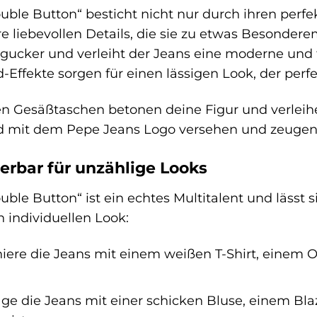
ble Button“ besticht nicht nur durch ihren perfe
e liebevollen Details, die sie zu etwas Besonde
ingucker und verleiht der Jeans eine moderne un
Effekte sorgen für einen lässigen Look, der perfek
rten Gesäßtaschen betonen deine Figur und verleih
d mit dem Pepe Jeans Logo versehen und zeugen v
ierbar für unzählige Looks
le Button“ ist ein echtes Multitalent und lässt si
 individuellen Look:
ere die Jeans mit einem weißen T-Shirt, einem O
ge die Jeans mit einer schicken Bluse, einem Bla