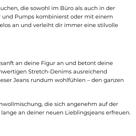
suchen, die sowohl im Büro als auch in der
zer und Pumps kombinierst oder mit einem
os an und verleiht dir immer eine stilvolle
sanft an deine Figur an und betont deine
hochwertigen Stretch-Denims ausreichend
dieser Jeans rundum wohlfühlen – den ganzen
mwollmischung, die sich angenehm auf der
h lange an deiner neuen Lieblingsjeans erfreuen.