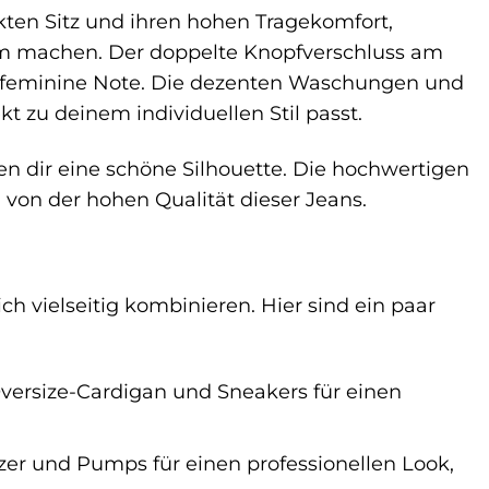
kten Sitz und ihren hohen Tragekomfort,
rem machen. Der doppelte Knopfverschluss am
d feminine Note. Die dezenten Waschungen und
t zu deinem individuellen Stil passt.
en dir eine schöne Silhouette. Die hochwertigen
on der hohen Qualität dieser Jeans.
ch vielseitig kombinieren. Hier sind ein paar
versize-Cardigan und Sneakers für einen
zer und Pumps für einen professionellen Look,