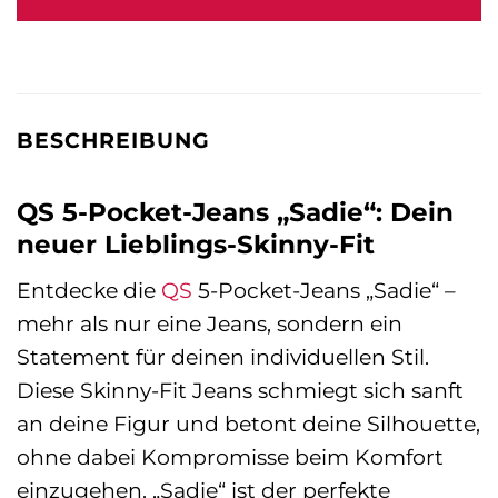
39,99 €
23,85 €.
BESCHREIBUNG
QS 5-Pocket-Jeans „Sadie“: Dein
neuer Lieblings-Skinny-Fit
Entdecke die
QS
5-Pocket-Jeans „Sadie“ –
mehr als nur eine Jeans, sondern ein
Statement für deinen individuellen Stil.
Diese Skinny-Fit Jeans schmiegt sich sanft
an deine Figur und betont deine Silhouette,
ohne dabei Kompromisse beim Komfort
einzugehen. „Sadie“ ist der perfekte