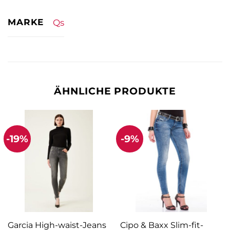
MARKE
Qs
ÄHNLICHE PRODUKTE
-19%
-9%
Garcia High-waist-Jeans
Cipo & Baxx Slim-fit-