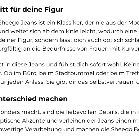
tt für deine Figur
heego Jeans ist ein Klassiker, der nie aus der M
nd weitet sich ab dem Knie leicht, wodurch eine 
einer Figur, sondern lässt dich auch optisch schl
orgfältig an die Bedürfnisse von Frauen mit Kurve
pfst in diese Jeans und fühlst dich sofort wohl. 
t. Ob im Büro, beim Stadtbummel oder beim Treff
ür jeden Anlass. Sie gibt dir das Selbstvertrauen, 
Unterschied machen
nders macht, sind die liebevollen Details, die in 
ptische Akzente und verleihen der Jeans einen mo
chwertige Verarbeitung und machen die Sheego B