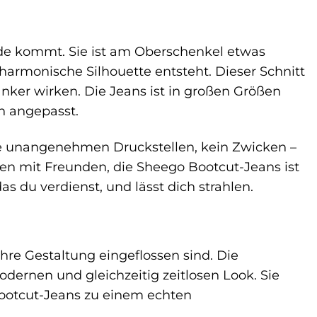
ode kommt. Sie ist am Oberschenkel etwas
harmonische Silhouette entsteht. Dieser Schnitt
anker wirken. Die Jeans ist in großen Größen
n angepasst.
Keine unangenehmen Druckstellen, kein Zwicken –
en mit Freunden, die Sheego Bootcut-Jeans ist
das du verdienst, und lässt dich strahlen.
ihre Gestaltung eingeflossen sind. Die
dernen und gleichzeitig zeitlosen Look. Sie
ootcut-Jeans zu einem echten