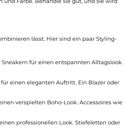
m und Farbe. Behandle sie gut, und sie wird
ombinieren lässt. Hier sind ein paar Styling-
 Sneakern für einen entspannten Alltagslook.
ür einen eleganten Auftritt. Ein Blazer oder
einen verspielten Boho-Look. Accessoires wie
inen professionellen Look. Stiefeletten oder