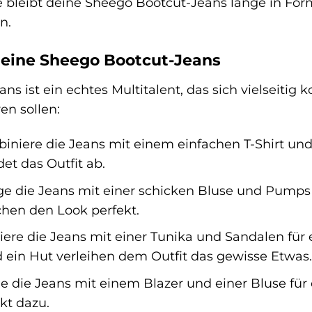
ge bleibt deine Sheego Bootcut-Jeans lange in For
n.
 deine Sheego Bootcut-Jeans
s ist ein echtes Multitalent, das sich vielseitig k
ren sollen:
niere die Jeans mit einem einfachen T-Shirt und
et das Outfit ab.
e die Jeans mit einer schicken Bluse und Pumps f
chen den Look perfekt.
re die Jeans mit einer Tunika und Sandalen für 
d ein Hut verleihen dem Outfit das gewisse Etwas.
e die Jeans mit einem Blazer und einer Bluse für e
kt dazu.