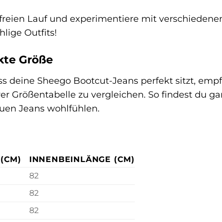
t freien Lauf und experimentiere mit verschiedenen
hlige Outfits!
kte Größe
ss deine Sheego Bootcut-Jeans perfekt sitzt, empf
 Größentabelle zu vergleichen. So findest du gar
euen Jeans wohlfühlen.
(CM)
INNENBEINLÄNGE (CM)
82
82
82