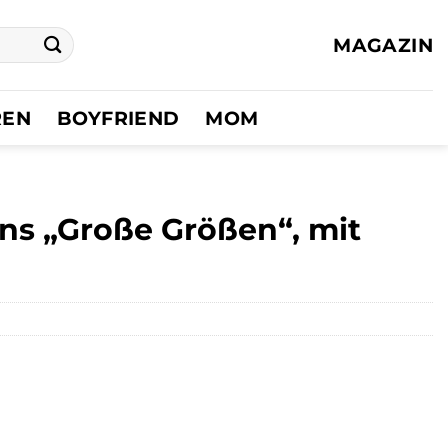
MAGAZIN
REN
BOYFRIEND
MOM
ns „Große Größen“, mit