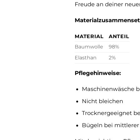
Freude an deiner neuen
Materialzusammenset
MATERIAL
ANTEIL
Baumwolle
98%
Elasthan
2%
Pflegehinweise:
Maschinenwäsche b
Nicht bleichen
Trocknergeeignet be
Bügeln bei mittlere