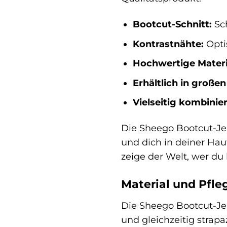
Bootcut-Schnitt:
Sch
Kontrastnähte:
Optis
Hochwertige Materi
Erhältlich in große
Vielseitig kombinier
Die Sheego Bootcut-Jean
und dich in deiner Haut
zeige der Welt, wer du 
Material und Pfle
Die Sheego Bootcut-Je
und gleichzeitig strapa