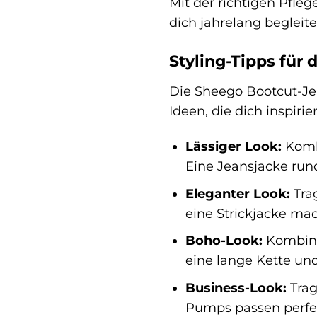
Mit der richtigen Pfle
dich jahrelang begleite
Styling-Tipps für
Die Sheego Bootcut-Jean
Ideen, die dich inspirie
Lässiger Look:
Kombi
Eine Jeansjacke rund
Eleganter Look:
Trag
eine Strickjacke ma
Boho-Look:
Kombinie
eine lange Kette un
Business-Look:
Trag
Pumps passen perfe