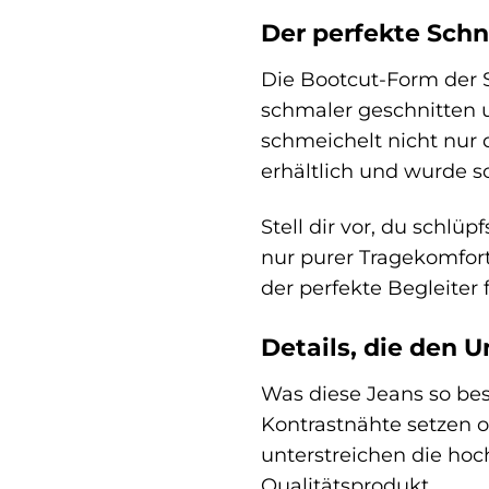
Der perfekte Schni
Die Bootcut-Form der S
schmaler geschnitten u
schmeichelt nicht nur d
erhältlich und wurde s
Stell dir vor, du schlü
nur purer Tragekomfor
der perfekte Begleiter f
Details, die den 
Was diese Jeans so beso
Kontrastnähte setzen o
unterstreichen die ho
Qualitätsprodukt.