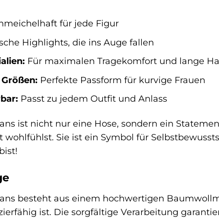
meichelhaft für jede Figur
che Highlights, die ins Auge fallen
alien:
Für maximalen Tragekomfort und lange Hal
n Größen:
Perfekte Passform für kurvige Frauen
bar:
Passt zu jedem Outfit und Anlass
s ist nicht nur eine Hose, sondern ein Statement.
 wohlfühlst. Sie ist ein Symbol für Selbstbewussts
bist!
ge
ans besteht aus einem hochwertigen Baumwollmi
zierfähig ist. Die sorgfältige Verarbeitung garant