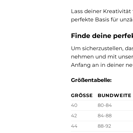
Lass deiner Kreativitä
perfekte Basis für unzä
Finde deine perfe
Um sicherzustellen, da
nehmen und mit unserer
Anfang an in deiner n
Größentabelle:
GRÖSSE
BUNDWEITE 
40
80-84
42
84-88
44
88-92