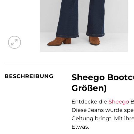
Sheego Bootcu
BESCHREIBUNG
Größen)
Entdecke die
Sheego
B
Diese Jeans wurde spez
Geltung bringt. Mit ihr
Etwas.