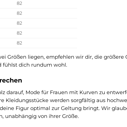
82
82
82
82
82
wei Größen liegen, empfehlen wir dir, die größere
 fühlst dich rundum wohl.
rechen
lz darauf, Mode für Frauen mit Kurven zu entwerfe
re Kleidungsstücke werden sorgfältig aus hochwer
deine Figur optimal zur Geltung bringt. Wir glaub
n, unabhängig von ihrer Größe.