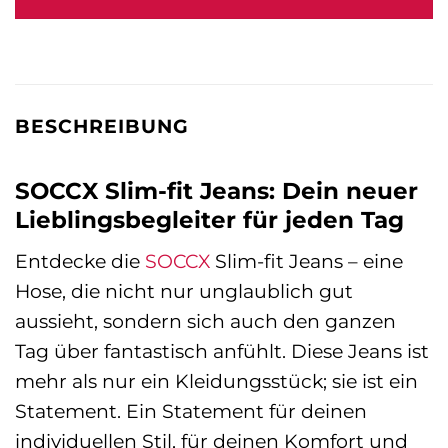
BESCHREIBUNG
SOCCX Slim-fit Jeans: Dein neuer
Lieblingsbegleiter für jeden Tag
Entdecke die
SOCCX
Slim-fit Jeans – eine
Hose, die nicht nur unglaublich gut
aussieht, sondern sich auch den ganzen
Tag über fantastisch anfühlt. Diese Jeans ist
mehr als nur ein Kleidungsstück; sie ist ein
Statement. Ein Statement für deinen
individuellen Stil, für deinen Komfort und