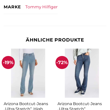
MARKE
Tommy Hilfiger
ÄHNLICHE PRODUKTE
-19%
-72%
Arizona Bootcut-Jeans
Arizona Bootcut-Jeans
„Ultra Stretch“, High
„Ultra Stretch“