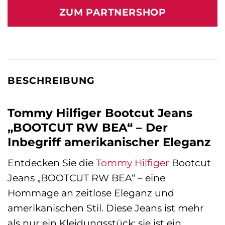
war:
ist:
ZUM PARTNERSHOP
129,90 €
204,00 €.
BESCHREIBUNG
Tommy Hilfiger Bootcut Jeans
„BOOTCUT RW BEA“ – Der
Inbegriff amerikanischer Eleganz
Entdecken Sie die
Tommy Hilfiger
Bootcut
Jeans „BOOTCUT RW BEA“ – eine
Hommage an zeitlose Eleganz und
amerikanischen Stil. Diese Jeans ist mehr
als nur ein Kleidungsstück; sie ist ein