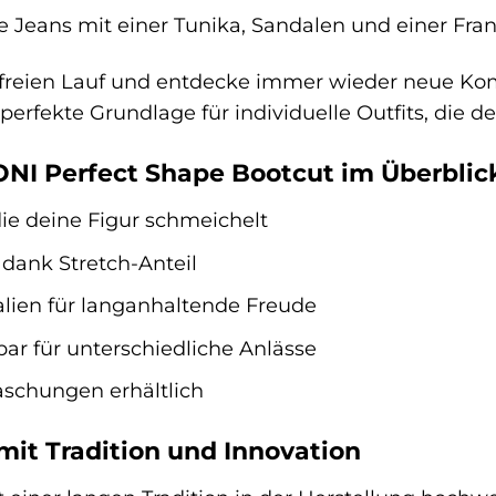
e Jeans mit einer Tunika, Sandalen und einer Fra
t freien Lauf und entdecke immer wieder neue Ko
perfekte Grundlage für individuelle Outfits, die de
TONI Perfect Shape Bootcut im Überblic
ie deine Figur schmeichelt
dank Stretch-Anteil
lien für langanhaltende Freude
bar für unterschiedliche Anlässe
schungen erhältlich
mit Tradition und Innovation