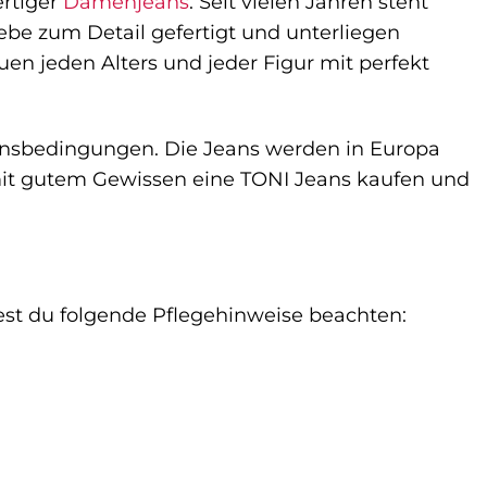
ertiger
Damenjeans
. Seit vielen Jahren steht
iebe zum Detail gefertigt und unterliegen
uen jeden Alters und jeder Figur mit perfekt
ionsbedingungen. Die Jeans werden in Europa
mit gutem Gewissen eine TONI Jeans kaufen und
est du folgende Pflegehinweise beachten: