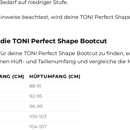
Bedarf auf niedriger Stufe.
nweise beachtest, wird deine TONI Perfect Shape
 die TONI Perfect Shape Bootcut
für deine TONI Perfect Shape Bootcut zu finden, e
einen Hüft- und Taillenumfang und vergleiche die
ANG (CM)
HÜFTUMFANG (CM)
88-91
92-95
96-99
100-103
104-107