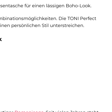
nsentasche für einen lässigen Boho-Look.
mbinationsmöglichkeiten. Die TONI Perfect
inen persönlichen Stil unterstreichen.
k