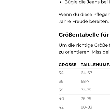
Bügle die Jeans bei 
Wenn du diese Pflegehi
Jahre Freude bereiten.
Größentabelle für
Um die richtige Größe 
zu orientieren. Miss d
GRÖSSE
TAILLENUMF
34
64-67
36
68-71
38
72-75
40
76-79
42
80-83