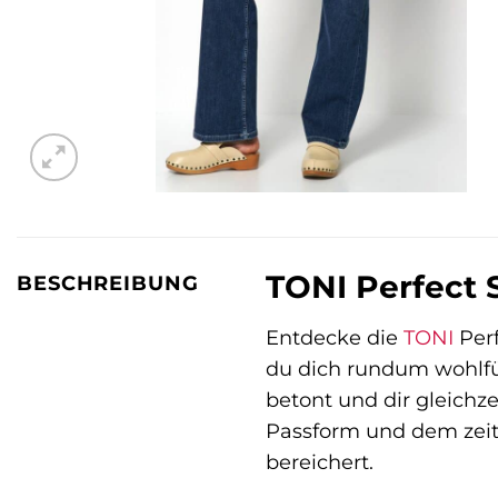
TONI Perfect 
BESCHREIBUNG
Entdecke die
TONI
Perf
du dich rundum wohlfüh
betont und dir gleichz
Passform und dem zeit
bereichert.