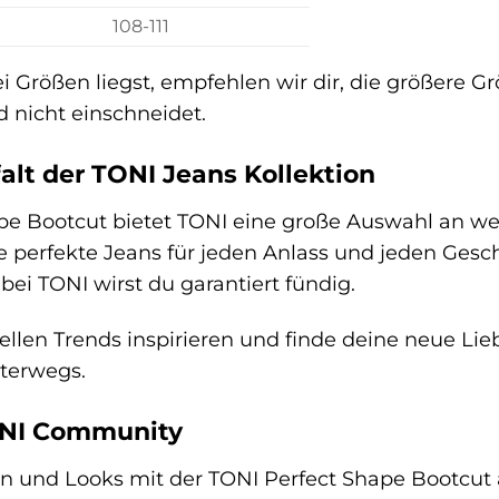
108-111
rößen liegst, empfehlen wir dir, die größere Größ
 nicht einschneidet.
falt der TONI Jeans Kollektion
e Bootcut bietet TONI eine große Auswahl an wei
ie perfekte Jeans für jeden Anlass und jeden Ges
bei TONI wirst du garantiert fündig.
ellen Trends inspirieren und finde deine neue Lie
nterwegs.
ONI Community
een und Looks mit der TONI Perfect Shape Bootcut 