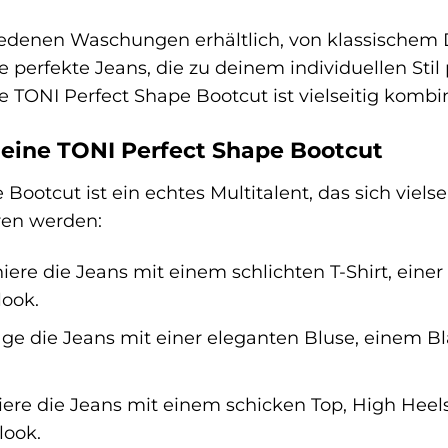
hiedenen Waschungen erhältlich, von klassischem 
ie perfekte Jeans, die zu deinem individuellen Stil
e TONI Perfect Shape Bootcut ist vielseitig kombi
 deine TONI Perfect Shape Bootcut
Bootcut ist ein echtes Multitalent, das sich vielsei
eren werden:
ere die Jeans mit einem schlichten T-Shirt, eine
look.
ge die Jeans mit einer eleganten Bluse, einem Bla
re die Jeans mit einem schicken Top, High Heel
ook.