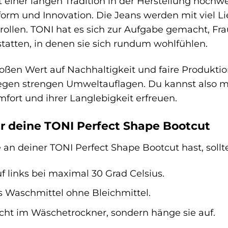
t einer langen Tradition in der Herstellung hochw
sform und Innovation. Die Jeans werden mit viel L
rollen. TONI hat es sich zur Aufgabe gemacht, Fra
tatten, in denen sie sich rundum wohlfühlen.
roßen Wert auf Nachhaltigkeit und faire Produkt
liegen strengen Umweltauflagen. Du kannst also 
fort und ihrer Langlebigkeit erfreuen.
r deine TONI Perfect Shape Bootcut
an deiner TONI Perfect Shape Bootcut hast, sollt
 links bei maximal 30 Grad Celsius.
 Waschmittel ohne Bleichmittel.
icht im Wäschetrockner, sondern hänge sie auf.