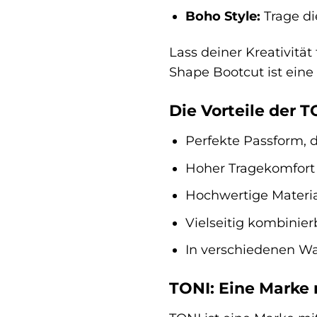
Boho Style:
Trage di
Lass deiner Kreativitä
Shape Bootcut ist eine 
Die Vorteile der 
Perfekte Passform, d
Hoher Tragekomfort 
Hochwertige Materia
Vielseitig kombinier
In verschiedenen Wa
TONI: Eine Marke 