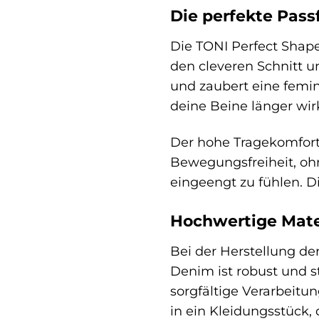
Die perfekte Pass
Die TONI Perfect Shape
den cleveren Schnitt u
und zaubert eine femini
deine Beine länger wirk
Der hohe Tragekomfort 
Bewegungsfreiheit, ohn
eingeengt zu fühlen. Di
Hochwertige Mate
Bei der Herstellung de
Denim ist robust und s
sorgfältige Verarbeitu
in ein Kleidungsstück,