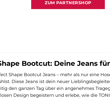
ZUM PARTNERSHOP
109,95 €
66,32 €
Shape Bootcut: Deine Jeans fü
ect Shape Bootcut Jeans – mehr als nur eine Hose,
lst. Diese Jeans ist dein neuer Lieblingsbegleit
eitig den ganzen Tag über ein angenehmes Trageg
losen Design begeistern und erlebe, wie die TON