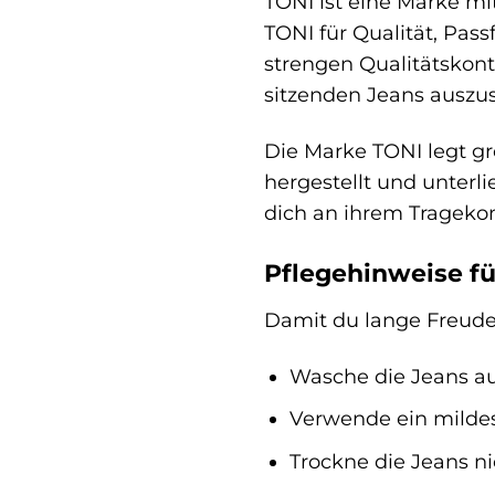
TONI ist eine Marke mi
TONI für Qualität, Pas
strengen Qualitätskont
sitzenden Jeans auszus
Die Marke TONI legt g
hergestellt und unter
dich an ihrem Tragekom
Pflegehinweise fü
Damit du lange Freude 
Wasche die Jeans auf
Verwende ein mildes
Trockne die Jeans n