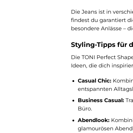
Die Jeans ist in versc
findest du garantiert d
besondere Anlässe – di
Styling-Tipps für
Die TONI Perfect Shape 
Ideen, die dich inspiri
Casual Chic:
Kombini
entspannten Alltags
Business Casual:
Tra
Büro.
Abendlook:
Kombinie
glamourösen Abendl