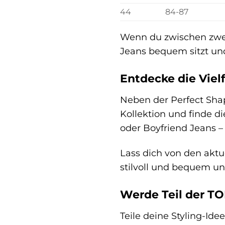
44
84-87
Wenn du zwischen zwei G
Jeans bequem sitzt und
Entdecke die Viel
Neben der Perfect Shap
Kollektion und finde d
oder Boyfriend Jeans – 
Lass dich von den aktu
stilvoll und bequem u
Werde Teil der T
Teile deine Styling-Id