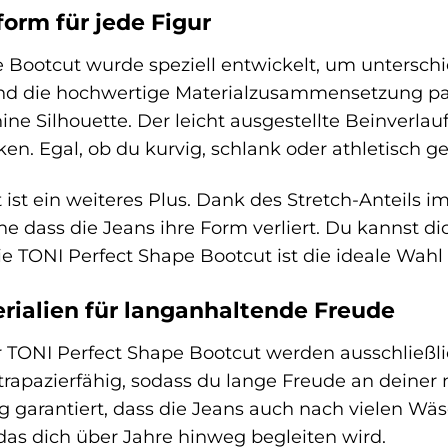
form für jede Figur
 Bootcut wurde speziell entwickelt, um untersch
nd die hochwertige Materialzusammensetzung pass
ne Silhouette. Der leicht ausgestellte Beinverlauf
en. Egal, ob du kurvig, schlank oder athletisch ge
ist ein weiteres Plus. Dank des Stretch-Anteils i
e dass die Jeans ihre Form verliert. Du kannst di
e TONI Perfect Shape Bootcut ist die ideale Wahl 
rialien für langanhaltende Freude
r TONI Perfect Shape Bootcut werden ausschließl
trapazierfähig, sodass du lange Freude an deiner 
ng garantiert, dass die Jeans auch nach vielen Wä
 das dich über Jahre hinweg begleiten wird.