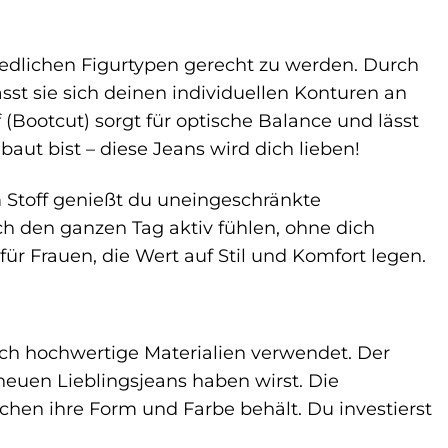
iedlichen Figurtypen gerecht zu werden. Durch
t sie sich deinen individuellen Konturen an
 (Bootcut) sorgt für optische Balance und lässt
baut bist – diese Jeans wird dich lieben!
m Stoff genießt du uneingeschränkte
ch den ganzen Tag aktiv fühlen, ohne dich
für Frauen, die Wert auf Stil und Komfort legen.
ich hochwertige Materialien verwendet. Der
neuen Lieblingsjeans haben wirst. Die
schen ihre Form und Farbe behält. Du investierst