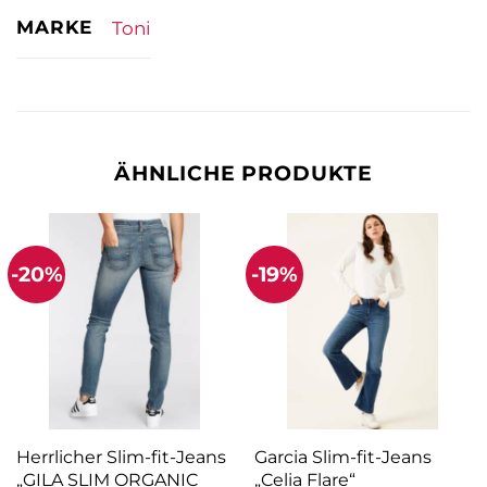
MARKE
Toni
ÄHNLICHE PRODUKTE
-20%
-19%
Herrlicher Slim-fit-Jeans
Garcia Slim-fit-Jeans
„GILA SLIM ORGANIC
„Celia Flare“