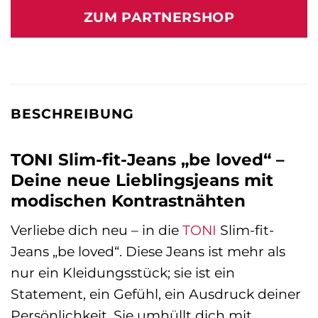
war:
ist:
ZUM PARTNERSHOP
99,95 €
91,70 €.
BESCHREIBUNG
TONI Slim-fit-Jeans „be loved“ –
Deine neue Lieblingsjeans mit
modischen Kontrastnähten
Verliebe dich neu – in die
TONI
Slim-fit-
Jeans „be loved“. Diese Jeans ist mehr als
nur ein Kleidungsstück; sie ist ein
Statement, ein Gefühl, ein Ausdruck deiner
Persönlichkeit. Sie umhüllt dich mit