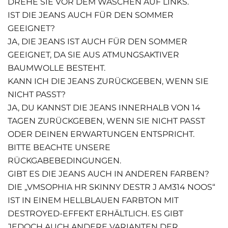
DREHE SIE VOR DEM WASCHEN AUF LINKS.
IST DIE JEANS AUCH FÜR DEN SOMMER
GEEIGNET?
JA, DIE JEANS IST AUCH FÜR DEN SOMMER
GEEIGNET, DA SIE AUS ATMUNGSAKTIVER
BAUMWOLLE BESTEHT.
KANN ICH DIE JEANS ZURÜCKGEBEN, WENN SIE
NICHT PASST?
JA, DU KANNST DIE JEANS INNERHALB VON 14
TAGEN ZURÜCKGEBEN, WENN SIE NICHT PASST
ODER DEINEN ERWARTUNGEN ENTSPRICHT.
BITTE BEACHTE UNSERE
RÜCKGABEBEDINGUNGEN.
GIBT ES DIE JEANS AUCH IN ANDEREN FARBEN?
DIE „VMSOPHIA HR SKINNY DESTR J AM314 NOOS“
IST IN EINEM HELLBLAUEN FARBTON MIT
DESTROYED-EFFEKT ERHÄLTLICH. ES GIBT
JEDOCH AUCH ANDERE VARIANTEN DER