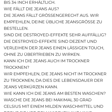
IS 34 INCH ERHÄLTLICH.
WIE FÄLLT DIE JEANS AUS?
DIE JEANS FÄLLT GRÖSSENGERECHT AUS. WIR E
MPFEHLEN, DEINE ÜBLICHE JEANSGRÖSSE ZU BE
STELLEN.
SIND DIE DESTROYED-EFFEKTE SEHR AUFFÄLLIG?
DIE DESTROYED-EFFEKTE SIND DEZENT UND
VERLEIHEN DER JEANS EINEN LÄSSIGEN TOUCH,
OHNE ZU ÜBERTRIEBEN ZU WIRKEN.
KANN ICH DIE JEANS AUCH IM TROCKNER
TROCKNEN?
WIR EMPFEHLEN, DIE JEANS NICHT IM TROCKNER
ZU TROCKNEN, DA DIES DIE LEBENSDAUER DER
JEANS VERKÜRZEN KANN.
WIE KANN ICH DIE JEANS AM BESTEN WASCHEN?
WASCHE DIE JEANS BEI MAXIMAL 30 GRAD
CELSIUS MIT EINEM MILDEN WASCHMITTEL UND