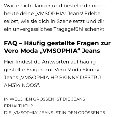
Warte nicht länger und bestelle dir noch
heute deine „VMSOPHIA“ Jeans! Erlebe
selbst, wie sie dich in Szene setzt und dir
ein unvergessliches Tragegefühl schenkt.
FAQ – Häufig gestellte Fragen zur
Vero Moda „VMSOPHIA“ Jeans
Hier findest du Antworten auf häufig
gestellte Fragen zur Vero Moda Skinny
Jeans „VMSOPHIA HR SKINNY DESTR J
AM314 NOOS“.
IN WELCHEN GRÖSSEN IST DIE JEANS E
RHÄLTLICH?
DIE „VMSOPHIA“ JEANS IST IN DEN GRÖSSEN 25 B