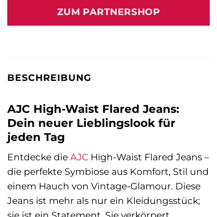
war:
ist:
ZUM PARTNERSHOP
59,99 €
18,21 €.
BESCHREIBUNG
AJC High-Waist Flared Jeans:
Dein neuer Lieblingslook für
jeden Tag
Entdecke die
AJC
High-Waist Flared Jeans –
die perfekte Symbiose aus Komfort, Stil und
einem Hauch von Vintage-Glamour. Diese
Jeans ist mehr als nur ein Kleidungsstück;
sie ist ein Statement. Sie verkörpert