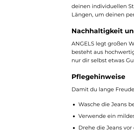
deinen individuellen 
Längen, um deinen per
Nachhaltigkeit un
ANGELS legt großen Wer
besteht aus hochwertig
nur dir selbst etwas G
Pflegehinweise
Damit du lange Freude 
Wasche die Jeans be
Verwende ein milde
Drehe die Jeans vor