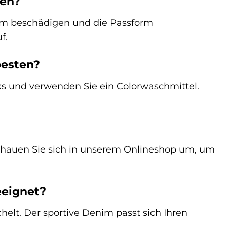
nen?
nim beschädigen und die Passform
f.
besten?
nks und verwenden Sie ein Colorwaschmittel.
 schauen Sie sich in unserem Onlineshop um, um
eeignet?
chelt. Der sportive Denim passt sich Ihren