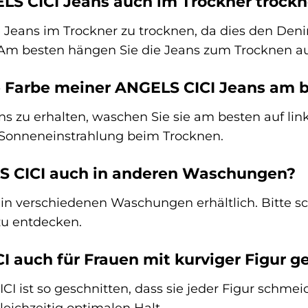
LS CICI Jeans auch im Trockner trock
e Jeans im Trockner zu trocknen, da dies den De
 Am besten hängen Sie die Jeans zum Trocknen au
e Farbe meiner ANGELS CICI Jeans am 
ns zu erhalten, waschen Sie sie am besten auf li
 Sonneneinstrahlung beim Trocknen.
LS CICI auch in anderen Waschungen?
t in verschiedenen Waschungen erhältlich. Bitte
u entdecken.
CI auch für Frauen mit kurviger Figur g
I ist so geschnitten, dass sie jeder Figur schmei
leichzeitig optimalen Halt.