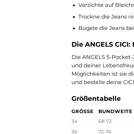
Verzichte auf Bleichm
Trockne die Jeans n
Bügele die Jeans bei
Die ANGELS CICI: 
Die ANGELS 5-Pocket-Jea
und deiner Lebensfreud
Möglichkeiten ist sie d
und bestelle deine CIC
Größentabelle
GRÖSSE
BUNDWEITE 
34
68-72
36
72-76