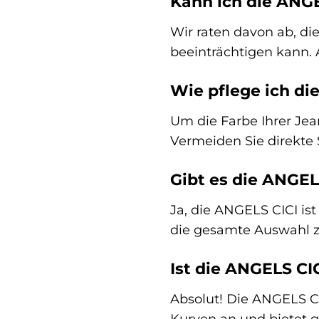
Kann ich die ANGE
Wir raten davon ab, di
beeinträchtigen kann.
Wie pflege ich di
Um die Farbe Ihrer Jea
Vermeiden Sie direkte
Gibt es die ANGE
Ja, die ANGELS CICI is
die gesamte Auswahl z
Ist die ANGELS CI
Absolut! Die ANGELS CIC
Kurven an und bietet g