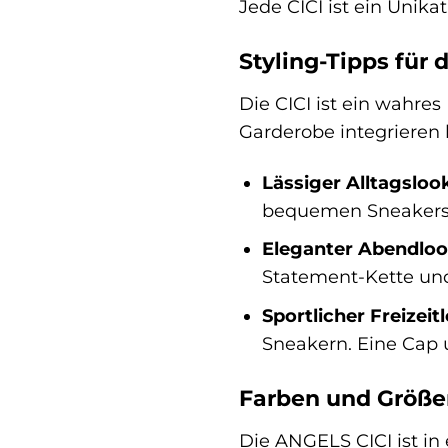
Jede CICI ist ein Unika
Styling-Tipps für 
Die CICI ist ein wahres
Garderobe integrieren 
Lässiger Alltagsloo
bequemen Sneakers. 
Eleganter Abendloo
Statement-Kette und 
Sportlicher Freizeit
Sneakern. Eine Cap 
Farben und Größe
Die ANGELS CICI ist in 