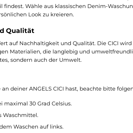
Stil findest. Wähle aus klassischen Denim-Wasch
sönlichen Look zu kreieren.
d Qualität
t auf Nachhaltigkeit und Qualität. Die CICI wird
en Materialien, die langlebig und umweltfreundlic
utes, sondern auch der Umwelt.
an deiner ANGELS CICI hast, beachte bitte folge
i maximal 30 Grad Celsius.
s Waschmittel.
 dem Waschen auf links.