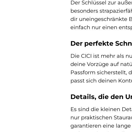
Der Schlüssel zur auße
besonders strapazierfä
dir uneingeschränkte 
einfach nur einen ent
Der perfekte Schni
Die CICI ist mehr als n
deine Vorzüge auf natü
Passform sicherstellt, 
passt sich deinen Kontu
Details, die den 
Es sind die kleinen Det
nur praktischen Staur
garantieren eine lang