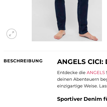
ANGELS CICI: D
BESCHREIBUNG
Entdecke die
ANGELS
5
deinen Abenteuern begle
einzigartige Weise. Las
Sportiver Denim 