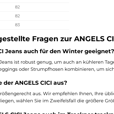
82
82
83
gestellte Fragen zur ANGELS CI
CI Jeans auch für den Winter geeignet
 Jeans ist robust genug, um auch an kühleren Ta
eggings oder Strumpfhosen kombinieren, um sich 
ße der ANGELS CICI aus?
größengerecht aus. Wir empfehlen Ihnen, Ihre übli
iegen, wählen Sie im Zweifelsfall die größere Grö