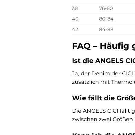
38
76-80
40
80-84
42
84-88
FAQ – Häufig 
Ist die ANGELS CI
Ja, der Denim der CICI
zusätzlich mit Thermol
Wie fällt die Grö
Die ANGELS CICI fällt 
zwischen zwei Größen l