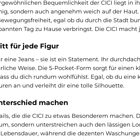
rgewöhnlichen Bequemlichkeit der CICI liegt in i
hig, sondern auch angenehm weich auf der Haut. 
Bewegungsfreiheit, egal ob du durch die Stadt b
spannten Tag zu Hause verbringst. Die CICI mach
tt für jede Figur
ur eine Jeans – sie ist ein Statement. Ihr durchda
rliche Weise. Die 5-Pocket-Form sorgt für einen
dass du dich rundum wohlfühlst. Egal, ob du eine k
ren an und verleiht dir eine tolle Silhouette.
Unterschied machen
ails, die die CICI zu etwas Besonderem machen. Di
aum, sondern unterstreichen auch den lässigen Lo
e Lebensdauer, während die dezenten Waschungen