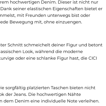
hrem hochwertigen Denim. Dieser ist nicht nur
Dank seiner elastischen Eigenschaften bietet er
ummelst, mit Freunden unterwegs bist oder
t jede Bewegung mit, ohne einzuengen.
chter Schnitt schmeichelt deiner Figur und betont
 klassischen Look, während die moderne
urvige oder eine schlanke Figur hast, die CICI
e sorgfältig platzierten Taschen bieten nicht
ok der Jeans. Die hochwertigen Nähte
 dem Denim eine individuelle Note verleihen.