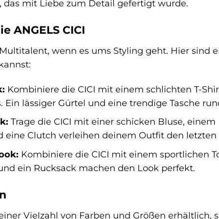
t, das mit Liebe zum Detail gefertigt wurde.
die ANGELS CICI
 Multitalent, wenn es ums Styling geht. Hier sind e
kannst:
k:
Kombiniere die CICI mit einem schlichten T-Shir
Ein lässiger Gürtel und eine trendige Tasche ru
k:
Trage die CICI mit einer schicken Bluse, einem
eine Clutch verleihen deinem Outfit den letzten S
look:
Kombiniere die CICI mit einem sportlichen To
und ein Rucksack machen den Look perfekt.
n
einer Vielzahl von Farben und Größen erhältlich, s