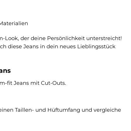
aterialien
-Look, der deine Persönlichkeit unterstreicht!
ch diese Jeans in dein neues Lieblingsstück
eans
im-fit Jeans mit Cut-Outs.
deinen Taillen- und Hüftumfang und vergleiche