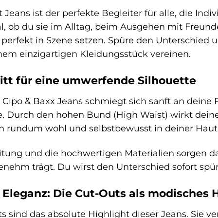
 Jeans ist der perfekte Begleiter für alle, die Ind
 ob du sie im Alltag, beim Ausgehen mit Freunde
perfekt in Szene setzen. Spüre den Unterschied u
nem einzigartigen Kleidungsstück vereinen.
itt für eine umwerfende Silhouette
er Cipo & Baxx Jeans schmiegt sich sanft an deine
. Durch den hohen Bund (High Waist) wirkt deine 
ich rundum wohl und selbstbewusst in deiner Haut
itung und die hochwertigen Materialien sorgen daf
nehm trägt. Du wirst den Unterschied sofort spür
f Eleganz: Die Cut-Outs als modisches 
uts sind das absolute Highlight dieser Jeans. Sie