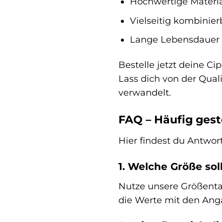
Hochwertige Materia
Vielseitig kombinier
Lange Lebensdauer d
Bestelle jetzt deine C
Lass dich von der Qual
verwandelt.
FAQ – Häufig geste
Hier findest du Antwort
1. Welche Größe soll
Nutze unsere Größentab
die Werte mit den Anga