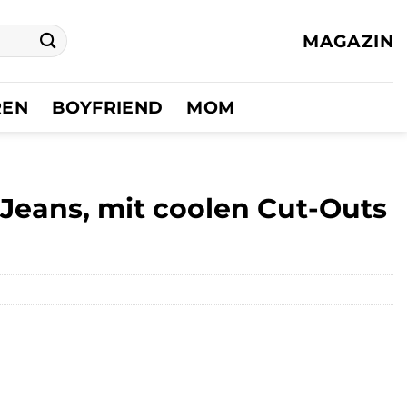
MAGAZIN
REN
BOYFRIEND
MOM
-Jeans, mit coolen Cut-Outs
er