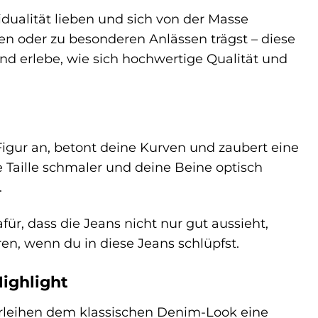
ividualität lieben und sich von der Masse
n oder zu besonderen Anlässen trägst – diese
nd erlebe, wie sich hochwertige Qualität und
 Figur an, betont deine Kurven und zaubert eine
Taille schmaler und deine Beine optisch
.
ür, dass die Jeans nicht nur gut aussieht,
en, wenn du in diese Jeans schlüpfst.
Highlight
 verleihen dem klassischen Denim-Look eine