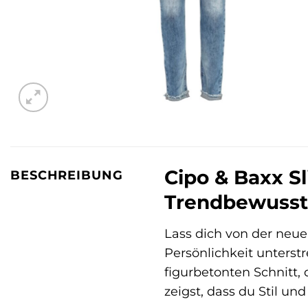
Cipo & Baxx Sl
BESCHREIBUNG
Trendbewuss
Lass dich von der neu
Persönlichkeit unterstr
figurbetonten Schnitt
zeigst, dass du Stil un