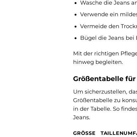
Wasche die Jeans am
Verwende ein mildes
Vermeide den Trockne
Bügel die Jeans bei 
Mit der richtigen Pfleg
hinweg begleiten.
Größentabelle für
Um sicherzustellen, das
Größentabelle zu konsu
in der Tabelle. So fin
Jeans.
GRÖSSE
TAILLENUMF