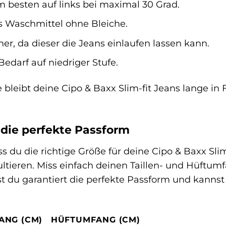
 besten auf links bei maximal 30 Grad.
 Waschmittel ohne Bleiche.
r, da dieser die Jeans einlaufen lassen kann.
Bedarf auf niedriger Stufe.
e bleibt deine Cipo & Baxx Slim-fit Jeans lange i
 die perfekte Passform
s du die richtige Größe für deine Cipo & Baxx Slim
ltieren. Miss einfach deinen Taillen- und Hüftu
dest du garantiert die perfekte Passform und kann
ANG (CM)
HÜFTUMFANG (CM)