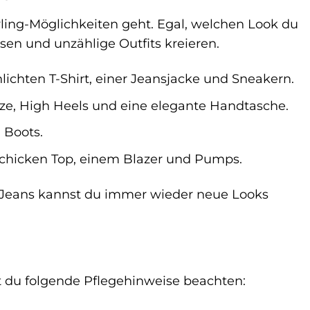
tyling-Möglichkeiten geht. Egal, welchen Look du
ssen und unzählige Outfits kreieren.
lichten T-Shirt, einer Jeansjacke und Sneakern.
tze, High Heels und eine elegante Handtasche.
 Boots.
schicken Top, einem Blazer und Pumps.
it Jeans kannst du immer wieder neue Looks
st du folgende Pflegehinweise beachten: