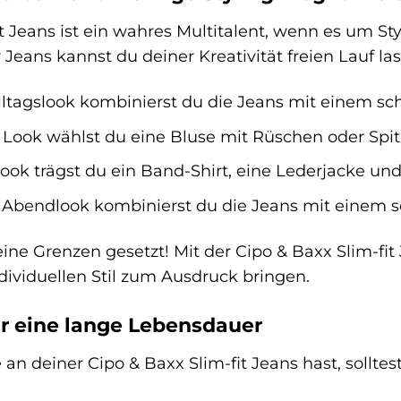
it Jeans ist ein wahres Multitalent, wenn es um S
 Jeans kannst du deiner Kreativität freien Lauf la
lltagslook kombinierst du die Jeans mit einem sch
 Look wählst du eine Bluse mit Rüschen oder Spi
ook trägst du ein Band-Shirt, eine Lederjacke und
 Abendlook kombinierst du die Jeans mit einem 
eine Grenzen gesetzt! Mit der Cipo & Baxx Slim-f
dividuellen Stil zum Ausdruck bringen.
r eine lange Lebensdauer
an deiner Cipo & Baxx Slim-fit Jeans hast, sollte