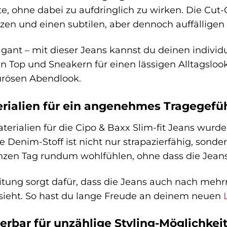
 ohne dabei zu aufdringlich zu wirken. Die Cut-O
tzen und einen subtilen, aber dennoch auffälligen
gant – mit dieser Jeans kannst du deinen individ
en Top und Sneakern für einen lässigen Alltagslo
urösen Abendlook.
rialien für ein angenehmes Tragegefü
terialien für die Cipo & Baxx Slim-fit Jeans wurd
e Denim-Stoff ist nicht nur strapazierfähig, son
zen Tag rundum wohlfühlen, ohne dass die Jeans 
beitung sorgt dafür, dass die Jeans auch nach m
sieht. So hast du lange Freude an deinem neuen
ierbar für unzählige Styling-Möglichkei