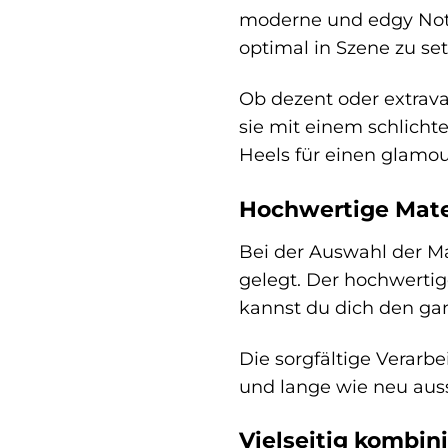
moderne und edgy Note,
optimal in Szene zu se
Ob dezent oder extrava
sie mit einem schlicht
Heels für einen glamo
Hochwertige Mate
Bei der Auswahl der Ma
gelegt. Der hochwertig
kannst du dich den gan
Die sorgfältige Verar
und lange wie neu aus
Vielseitig kombin