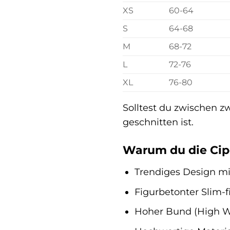
XS
60-64
S
64-68
M
68-72
L
72-76
XL
76-80
Solltest du zwischen z
geschnitten ist.
Warum du die Cipo
Trendiges Design mi
Figurbetonter Slim-f
Hoher Bund (High Wa