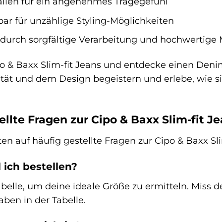
lien für ein angenehmes Tragegefühl
bar für unzählige Styling-Möglichkeiten
urch sorgfältige Verarbeitung und hochwertige M
ipo & Baxx Slim-fit Jeans und entdecke einen Denim
ität und dem Design begeistern und erlebe, wie si
llte Fragen zur Cipo & Baxx Slim-fit J
en auf häufig gestellte Fragen zur Cipo & Baxx Sl
 ich bestellen?
elle, um deine ideale Größe zu ermitteln. Miss 
ben in der Tabelle.