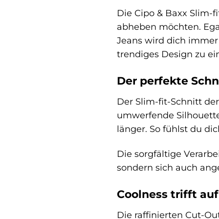
Die Cipo & Baxx Slim-fit
abheben möchten. Egal,
Jeans wird dich immer 
trendiges Design zu ei
Der perfekte Schn
Der Slim-fit-Schnitt d
umwerfende Silhouette
länger. So fühlst du d
Die sorgfältige Verarbe
sondern sich auch ange
Coolness trifft au
Die raffinierten Cut-O