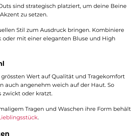
uts sind strategisch platziert, um deine Beine
 Akzent zu setzen.
uellen Stil zum Ausdruck bringen. Kombiniere
ok oder mit einer eleganten Bluse und High
hl
e grössten Wert auf Qualität und Tragekomfort
dern auch angenehm weich auf der Haut. So
zwickt oder kratzt.
ehrmaligem Tragen und Waschen ihre Form behält
Lieblingsstück
.
ten