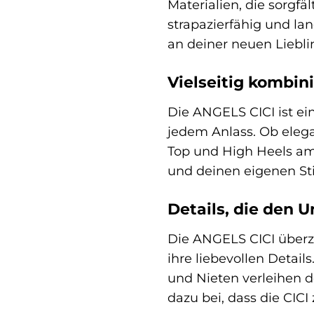
Materialien, die sorgfä
strapazierfähig und la
an deiner neuen Liebli
Vielseitig kombini
Die ANGELS CICI ist ein
jedem Anlass. Ob elegan
Top und High Heels am 
und deinen eigenen St
Details, die den 
Die ANGELS CICI überz
ihre liebevollen Detai
und Nieten verleihen d
dazu bei, dass die CIC