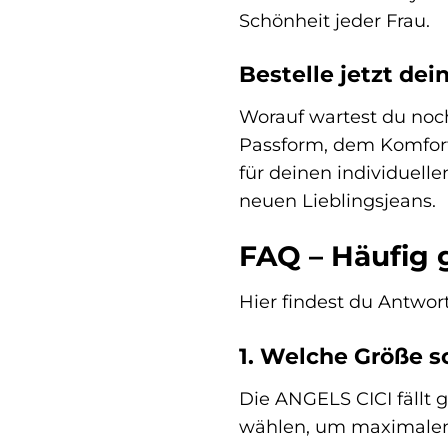
Schönheit jeder Frau.
Bestelle jetzt dei
Worauf wartest du noch
Passform, dem Komfort u
für deinen individuell
neuen Lieblingsjeans.
FAQ – Häufig 
Hier findest du Antwort
1. Welche Größe so
Die ANGELS CICI fällt 
wählen, um maximalen K