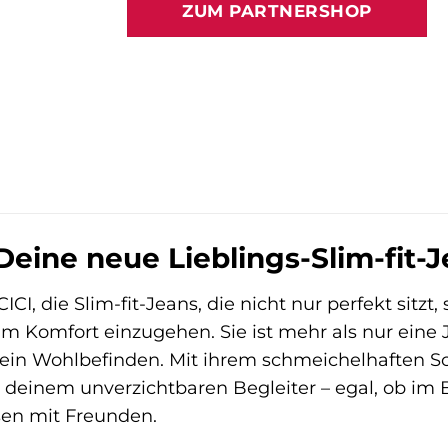
ZUM PARTNERSHOP
89,99 €
80,99 €
Deine neue Lieblings-Slim-fit-
ICI, die Slim-fit-Jeans, die nicht nur perfekt sitz
Komfort einzugehen. Sie ist mehr als nur eine Je
d dein Wohlbefinden. Mit ihrem schmeichelhaften
zu deinem unverzichtbaren Begleiter – egal, ob 
en mit Freunden.