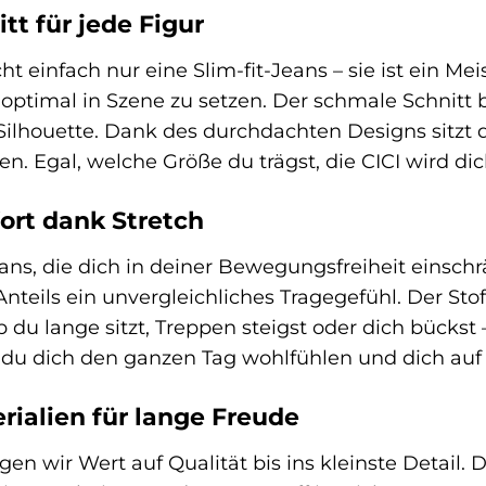
tt für jede Figur
ht einfach nur eine Slim-fit-Jeans – sie ist ein Me
 optimal in Szene zu setzen. Der schmale Schnitt
Silhouette. Dank des durchdachten Designs sitzt d
n. Egal, welche Größe du trägst, die CICI wird dic
ort dank Stretch
s, die dich in deiner Bewegungsfreiheit einschrä
nteils ein unvergleichliches Tragegefühl. Der St
u lange sitzt, Treppen steigst oder dich bückst –
du dich den ganzen Tag wohlfühlen und dich auf da
ialien für lange Freude
gen wir Wert auf Qualität bis ins kleinste Detail.