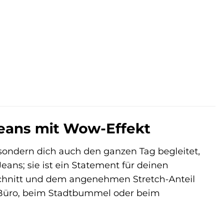
.
Jeans mit Wow-Effekt
t, sondern dich auch den ganzen Tag begleitet,
ans; sie ist ein Statement für deinen
 Schnitt und dem angenehmen Stretch-Anteil
im Büro, beim Stadtbummel oder beim