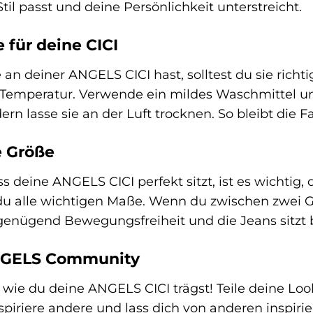
il passt und deine Persönlichkeit unterstreicht.
e für deine CICI
an deiner ANGELS CICI hast, solltest du sie richt
r Temperatur. Verwende ein mildes Waschmittel un
ern lasse sie an der Luft trocknen. So bleibt die 
e Größe
s deine ANGELS CICI perfekt sitzt, ist es wichtig, 
du alle wichtigen Maße. Wenn du zwischen zwei G
 genügend Bewegungsfreiheit und die Jeans sitzt
ANGELS Community
, wie du deine ANGELS CICI trägst! Teile deine Loo
piriere andere und lass dich von anderen inspirie