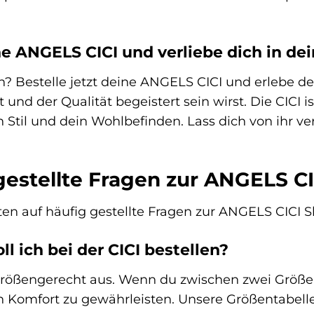
ne ANGELS CICI und verliebe dich in de
? Bestelle jetzt deine ANGELS CICI und erlebe den
nd der Qualität begeistert sein wirst. Die CICI is
en Stil und dein Wohlbefinden. Lass dich von ihr 
gestellte Fragen zur ANGELS CI
en auf häufig gestellte Fragen zur ANGELS CICI Sl
ll ich bei der CICI bestellen?
größengerecht aus. Wenn du zwischen zwei Größen
omfort zu gewährleisten. Unsere Größentabelle hi