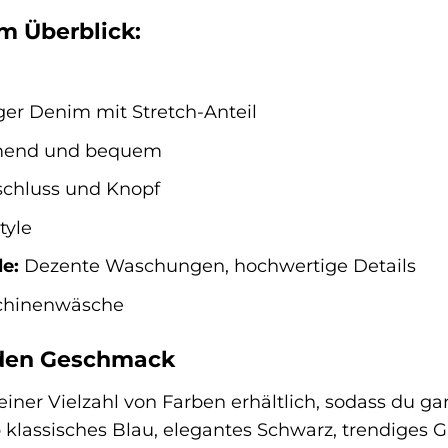
m Überblick:
er Denim mit Stretch-Anteil
mend und bequem
chluss und Knopf
tyle
e:
Dezente Waschungen, hochwertige Details
hinenwäsche
jeden Geschmack
einer Vielzahl von Farben erhältlich, sodass du ga
klassisches Blau, elegantes Schwarz, trendiges Gr