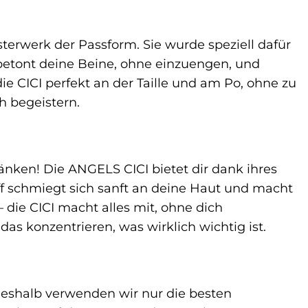
isterwerk der Passform. Sie wurde speziell dafür
 betont deine Beine, ohne einzuengen, und
ie CICI perfekt an der Taille und am Po, ohne zu
h begeistern.
nken! Die ANGELS CICI bietet dir dank ihres
off schmiegt sich sanft an deine Haut und macht
 die CICI macht alles mit, ohne dich
s konzentrieren, was wirklich wichtig ist.
 Deshalb verwenden wir nur die besten