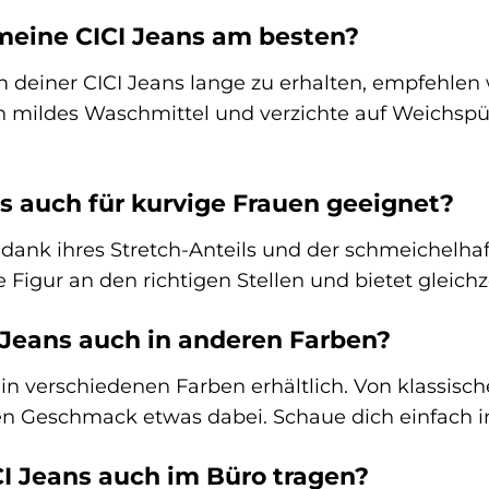
 meine CICI Jeans am besten?
deiner CICI Jeans lange zu erhalten, empfehlen wi
 mildes Waschmittel und verzichte auf Weichspü
ans auch für kurvige Frauen geeignet?
t dank ihres Stretch-Anteils und der schmeichelha
e Figur an den richtigen Stellen und bietet gleich
I Jeans auch in anderen Farben?
t in verschiedenen Farben erhältlich. Von klassis
eden Geschmack etwas dabei. Schaue dich einfach
ICI Jeans auch im Büro tragen?