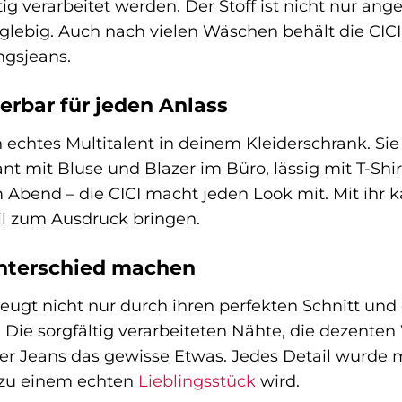
ltig verarbeitet werden. Der Stoff ist nicht nur 
nglebig. Auch nach vielen Wäschen behält die CIC
ngsjeans.
erbar für jeden Anlass
 echtes Multitalent in deinem Kleiderschrank. Sie 
t mit Bluse und Blazer im Büro, lässig mit T-Shir
Abend – die CICI macht jeden Look mit. Mit ihr ka
il zum Ausdruck bringen.
Unterschied machen
eugt nicht nur durch ihren perfekten Schnitt un
ls. Die sorgfältig verarbeiteten Nähte, die deze
er Jeans das gewisse Etwas. Jedes Detail wurde m
I zu einem echten
Lieblingsstück
wird.