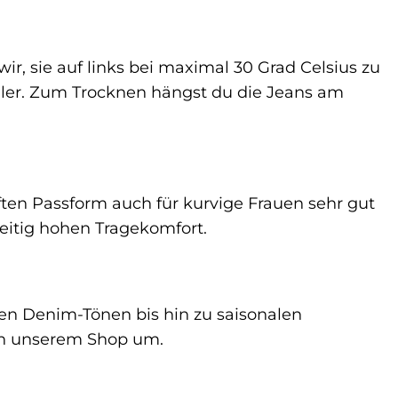
r, sie auf links bei maximal 30 Grad Celsius zu
ler. Zum Trocknen hängst du die Jeans am
ften Passform auch für kurvige Frauen sehr gut
zeitig hohen Tragekomfort.
chen Denim-Tönen bis hin zu saisonalen
 in unserem Shop um.