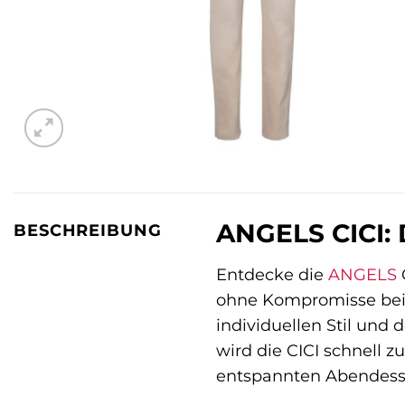
ANGELS CICI: 
BESCHREIBUNG
Entdecke die
ANGELS
C
ohne Kompromisse beim 
individuellen Stil un
wird die CICI schnell 
entspannten Abendess