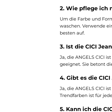
2. Wie pflege ich
Um die Farbe und Form 
waschen. Verwende ein
besten auf.
3. Ist die CICI Je
Ja, die ANGELS CICI is
geeignet. Sie betont di
4. Gibt es die CIC
Ja, die ANGELS CICI is
Trendfarben ist für j
5. Kann ich die C