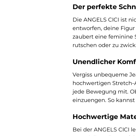
Der perfekte Schni
Die ANGELS CICI ist nic
entworfen, deine Figur
zaubert eine feminine 
rutschen oder zu zwicke
Unendlicher Komf
Vergiss unbequeme Jean
hochwertigen Stretch-A
jede Bewegung mit. Ob d
einzuengen. So kannst 
Hochwertige Mater
Bei der ANGELS CICI le