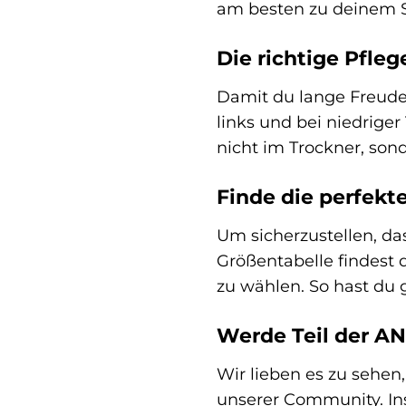
am besten zu deinem St
Die richtige Pfleg
Damit du lange Freude 
links und bei niedrige
nicht im Trockner, sond
Finde die perfekt
Um sicherzustellen, das
Größentabelle findest 
zu wählen. So hast du
Werde Teil der 
Wir lieben es zu sehen
unserer Community. Ins