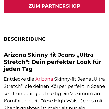
war:
ist:
ZUM PARTNERSHOP
74,99 €
69,90 €.
BESCHREIBUNG
Arizona Skinny-fit Jeans „Ultra
Stretch“: Dein perfekter Look für
jeden Tag
Entdecke die
Arizona
Skinny-fit Jeans „Ultra
Stretch“, die deinen Körper perfekt in Szene
setzt und dir gleichzeitig einMaximum an
Komfort bietet. Diese High Waist Jeans mit
Shapingnähten ist mehr als nur ein