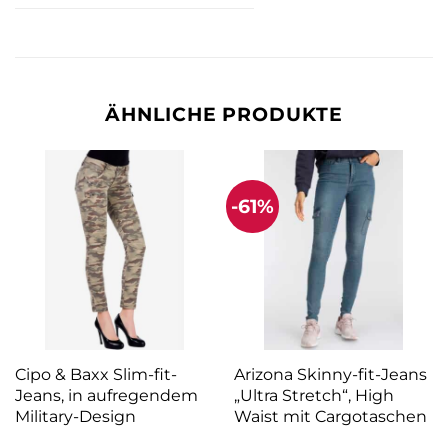
ÄHNLICHE PRODUKTE
-61%
Cipo & Baxx Slim-fit-
Arizona Skinny-fit-Jeans
Jeans, in aufregendem
„Ultra Stretch“, High
Military-Design
Waist mit Cargotaschen