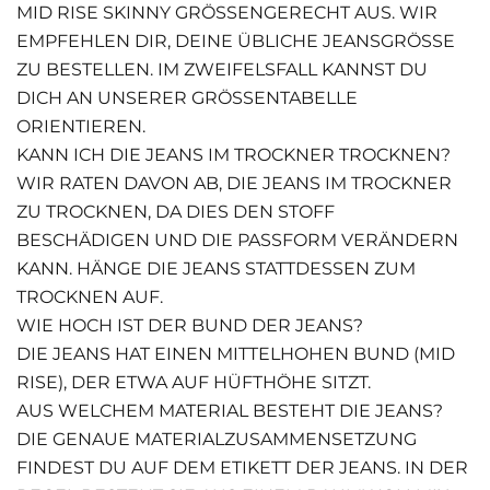
MID RISE SKINNY GRÖSSENGERECHT AUS. WIR E
MPFEHLEN DIR, DEINE ÜBLICHE JEANSGRÖSSE ZU
BESTELLEN. IM ZWEIFELSFALL KANNST DU DI
CH AN UNSERER GRÖSSENTABELLE ORI
ENTIEREN.
KANN ICH DIE JEANS IM TROCKNER TROCKNEN?
WIR RATEN DAVON AB, DIE JEANS IM TROCKNER
ZU TROCKNEN, DA DIES DEN STOFF
BESCHÄDIGEN UND DIE PASSFORM VERÄNDERN
KANN. HÄNGE DIE JEANS STATTDESSEN ZUM
TROCKNEN AUF.
WIE HOCH IST DER BUND DER JEANS?
DIE JEANS HAT EINEN MITTELHOHEN BUND (MID
RISE), DER ETWA AUF HÜFTHÖHE SITZT.
AUS WELCHEM MATERIAL BESTEHT DIE JEANS?
DIE GENAUE MATERIALZUSAMMENSETZUNG
FINDEST DU AUF DEM ETIKETT DER JEANS. IN DER