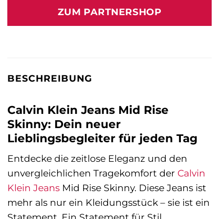
war:
ist:
ZUM PARTNERSHOP
119,90 €
84,99 €.
BESCHREIBUNG
Calvin Klein Jeans Mid Rise
Skinny: Dein neuer
Lieblingsbegleiter für jeden Tag
Entdecke die zeitlose Eleganz und den
unvergleichlichen Tragekomfort der
Calvin
Klein Jeans
Mid Rise Skinny. Diese Jeans ist
mehr als nur ein Kleidungsstück – sie ist ein
Statement. Ein Statement für Stil,