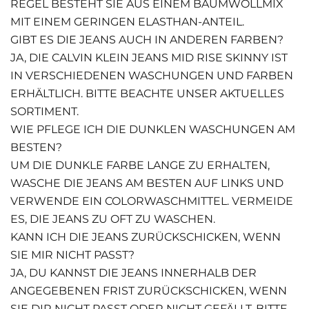
REGEL BESTEHT SIE AUS EINEM BAUMWOLLMIX
MIT EINEM GERINGEN ELASTHAN-ANTEIL.
GIBT ES DIE JEANS AUCH IN ANDEREN FARBEN?
JA, DIE CALVIN KLEIN JEANS MID RISE SKINNY IST
IN VERSCHIEDENEN WASCHUNGEN UND FARBEN
ERHÄLTLICH. BITTE BEACHTE UNSER AKTUELLES
SORTIMENT.
WIE PFLEGE ICH DIE DUNKLEN WASCHUNGEN AM
BESTEN?
UM DIE DUNKLE FARBE LANGE ZU ERHALTEN,
WASCHE DIE JEANS AM BESTEN AUF LINKS UND
VERWENDE EIN COLORWASCHMITTEL. VERMEIDE
ES, DIE JEANS ZU OFT ZU WASCHEN.
KANN ICH DIE JEANS ZURÜCKSCHICKEN, WENN
SIE MIR NICHT PASST?
JA, DU KANNST DIE JEANS INNERHALB DER
ANGEGEBENEN FRIST ZURÜCKSCHICKEN, WENN
SIE DIR NICHT PASST ODER NICHT GEFÄLLT. BITTE