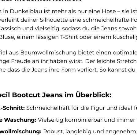
 in Dunkelblau ist mehr als nur eine Hose – sie is
, verleiht deiner Silhouette eine schmeichelhafte 
ssisch und vielseitig, sodass du die Jeans sowohl
Bluse, einem lässigen T-Shirt oder einem kuscheli
ial aus Baumwollmischung bietet einen optimalen
nge Freude an ihr haben wirst. Der leichte Stretch
e dass die Jeans ihre Form verliert. So kannst d
ecil Bootcut Jeans im Überblick:
-Schnitt:
Schmeichelhaft für die Figur und ideal fü
ue Waschung:
Vielseitig kombinierbar und immer 
wollmischung:
Robust, langlebig und angenehm 