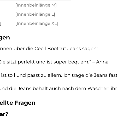
[Innenbeinlänge M]
[Innenbeinlänge L]
]
[Innenbeinlänge XL]
gen
nnen über die Cecil Bootcut Jeans sagen:
 Sie sitzt perfekt und ist super bequem.“ – Anna
t toll und passt zu allem. Ich trage die Jeans fast
r und die Jeans behält auch nach dem Waschen ihr
ellte Fragen
ar?