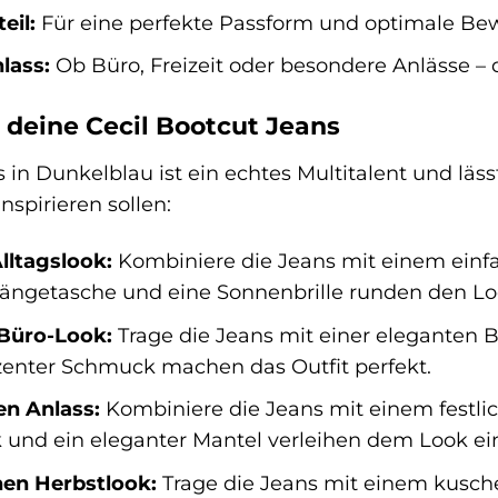
eil:
Für eine perfekte Passform und optimale Bew
lass:
Ob Büro, Freizeit oder besondere Anlässe – d
 deine Cecil Bootcut Jeans
 in Dunkelblau ist ein echtes Multitalent und lässt
inspirieren sollen:
lltagslook:
Kombiniere die Jeans mit einem einfa
ängetasche und eine Sonnenbrille runden den Lo
 Büro-Look:
Trage die Jeans mit einer eleganten 
enter Schmuck machen das Outfit perfekt.
en Anlass:
Kombiniere die Jeans mit einem festlic
und ein eleganter Mantel verleihen dem Look ei
hen Herbstlook:
Trage die Jeans mit einem kuschel