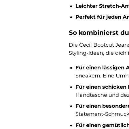
Leichter Stretch-Ant
Perfekt für jeden An
So kombinierst du
Die Cecil Bootcut Jeans
Styling-Ideen, die dich 
Für einen lässigen A
Sneakern. Eine Umh
Für einen schicken
Handtasche und dez
Für einen besonder
Statement-Schmuck 
Für einen gemütlic