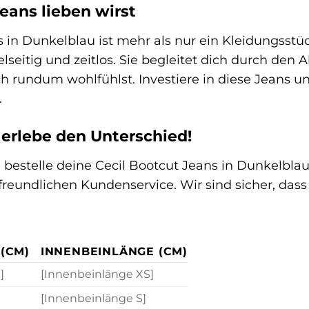
eans lieben wirst
 in Dunkelblau ist mehr als nur ein Kleidungsstüc
ielseitig und zeitlos. Sie begleitet dich durch den 
ich rundum wohlfühlst. Investiere in diese Jeans 
.
 erlebe den Unterschied!
 bestelle deine Cecil Bootcut Jeans in Dunkelbla
eundlichen Kundenservice. Wir sind sicher, dass 
(CM)
INNENBEINLÄNGE (CM)
]
[Innenbeinlänge XS]
[Innenbeinlänge S]