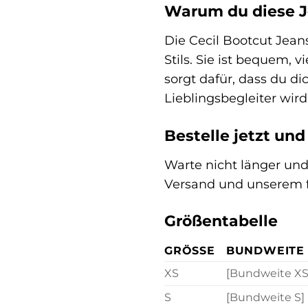
Warum du diese J
Die Cecil Bootcut Jeans
Stils. Sie ist bequem, v
sorgt dafür, dass du d
Lieblingsbegleiter wird
Bestelle jetzt und
Warte nicht länger und
Versand und unserem fr
Größentabelle
GRÖSSE
BUNDWEITE 
XS
[Bundweite XS
S
[Bundweite S]