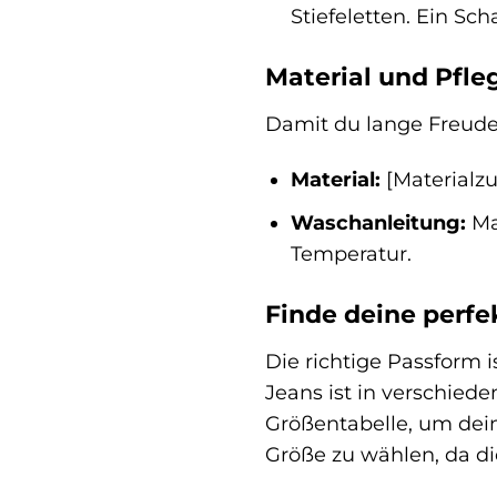
Stiefeletten. Ein Sc
Material und Pfl
Damit du lange Freude 
Material:
[Materialz
Waschanleitung:
Mas
Temperatur.
Finde deine perfe
Die richtige Passform 
Jeans ist in verschiede
Größentabelle, um dein
Größe zu wählen, da di