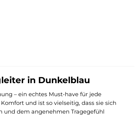
.
leiter in Dunkelblau
ung – ein echtes Must-have für jede
mfort und ist so vielseitig, dass sie sich
form und dem angenehmen Tragegefühl