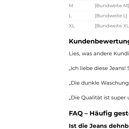
M
[Bundweite M]
L
[Bundweite L]
XL
[Bundweite XL
Kundenbewertun
Lies, was andere Kundi
„Ich liebe diese Jeans!
„Die dunkle Waschung is
„Die Qualität ist supe
FAQ – Häufig gest
Ist die Jeans dehnb