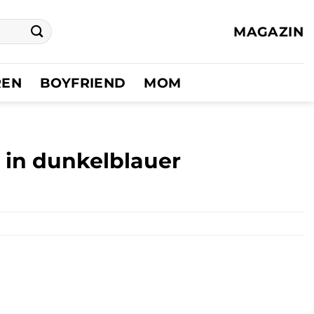
MAGAZIN
REN
BOYFRIEND
MOM
, in dunkelblauer
er