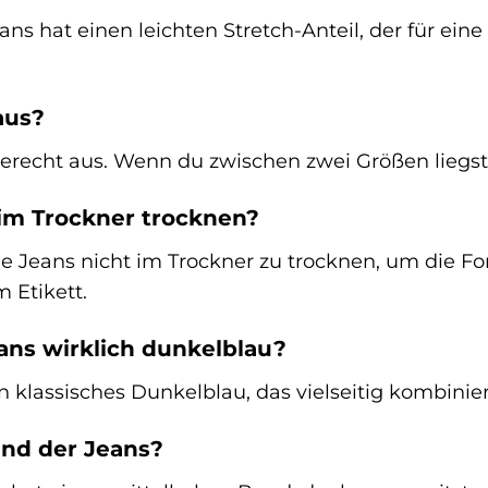
Jeans hat einen leichten Stretch-Anteil, der für e
aus?
gerecht aus. Wenn du zwischen zwei Größen liegst
 im Trockner trocknen?
ie Jeans nicht im Trockner zu trocknen, um die Fo
 Etikett.
eans wirklich dunkelblau?
n klassisches Dunkelblau, das vielseitig kombinierb
und der Jeans?