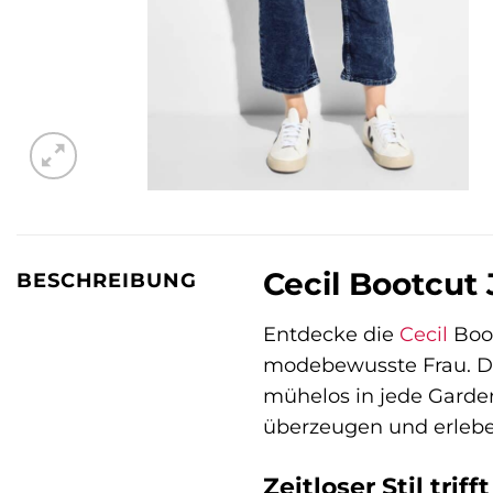
Cecil Bootcut 
BESCHREIBUNG
Entdecke die
Cecil
Boot
modebewusste Frau. Die
mühelos in jede Garde
überzeugen und erlebe,
Zeitloser Stil tri