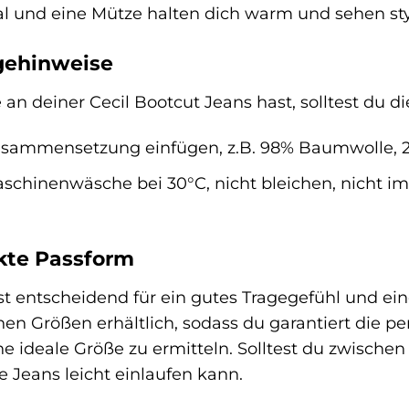
hal und eine Mütze halten dich warm und sehen sty
egehinweise
an deiner Cecil Bootcut Jeans hast, solltest du d
usammensetzung einfügen, z.B. 98% Baumwolle, 2
chinenwäsche bei 30°C, nicht bleichen, nicht im 
kte Passform
ist entscheidend für ein gutes Tragegefühl und ei
nen Größen erhältlich, sodass du garantiert die pe
e ideale Größe zu ermitteln. Solltest du zwischen
e Jeans leicht einlaufen kann.