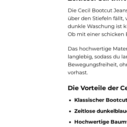
Die Cecil Bootcut Jeans
über den Stiefeln fällt
dunkle Waschung ist kla
Ob mit einer schicken 
Das hochwertige Mater
langlebig, sodass du la
Bewegungsfreiheit, ohn
vorhast.
Die Vorteile der C
Klassischer Bootcut
Zeitlose dunkelbla
Hochwertige Baum