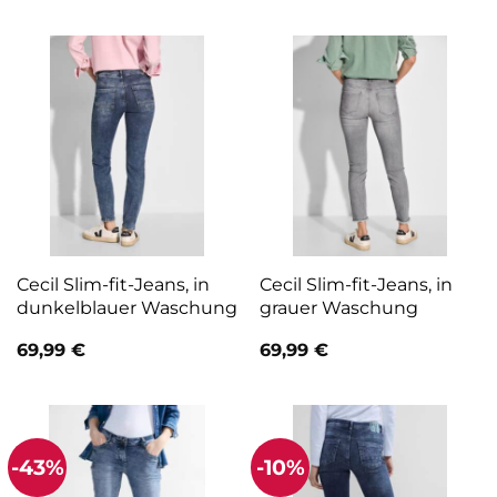
war:
ist:
69,99 €
62,99 €.
Cecil Slim-fit-Jeans, in
Cecil Slim-fit-Jeans, in
dunkelblauer Waschung
grauer Waschung
69,99
€
69,99
€
-43%
-10%