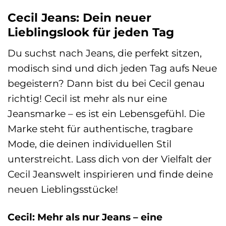
war:
ist:
war:
ist:
59,99 €
50,87 €.
79,99 €
71,99 €.
Cecil Jeans: Dein neuer
Lieblingslook für jeden Tag
Du suchst nach Jeans, die perfekt sitzen,
modisch sind und dich jeden Tag aufs Neue
begeistern? Dann bist du bei Cecil genau
richtig! Cecil ist mehr als nur eine
Jeansmarke – es ist ein Lebensgefühl. Die
Marke steht für authentische, tragbare
Mode, die deinen individuellen Stil
unterstreicht. Lass dich von der Vielfalt der
Cecil Jeanswelt inspirieren und finde deine
neuen Lieblingsstücke!
Cecil: Mehr als nur Jeans – eine