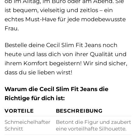
ob im Alltag, im Büro oder am Abend. Sie
ist bequem, vielseitig und zeitlos – ein
echtes Must-Have für jede modebewusste
Frau.
Bestelle deine Cecil Slim Fit Jeans noch
heute und lass dich von ihrer Qualität und
ihrem Komfort begeistern! Wir sind sicher,
dass du sie lieben wirst!
Warum die Cecil Slim Fit Jeans die
Richtige für dich ist:
VORTEILE
BESCHREIBUNG
Schmeichelhafter
Betont die Figur und zaubert
Schnitt
eine vorteilhafte Silhouette.