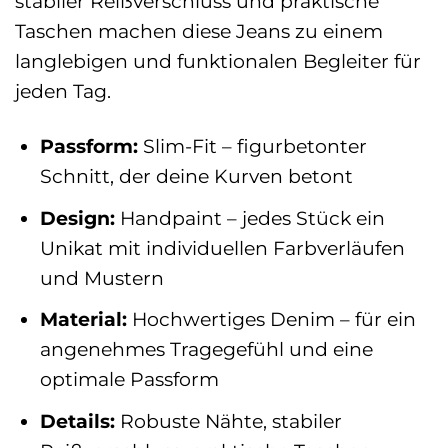
stabiler Reißverschluss und praktische
Taschen machen diese Jeans zu einem
langlebigen und funktionalen Begleiter für
jeden Tag.
Passform:
Slim-Fit – figurbetonter
Schnitt, der deine Kurven betont
Design:
Handpaint – jedes Stück ein
Unikat mit individuellen Farbverläufen
und Mustern
Material:
Hochwertiges Denim – für ein
angenehmes Tragegefühl und eine
optimale Passform
Details:
Robuste Nähte, stabiler