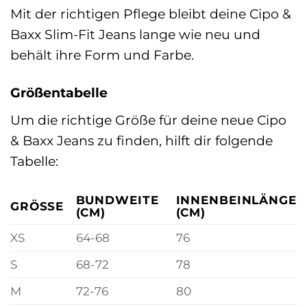
Mit der richtigen Pflege bleibt deine Cipo &
Baxx Slim-Fit Jeans lange wie neu und
behält ihre Form und Farbe.
Größentabelle
Um die richtige Größe für deine neue Cipo
& Baxx Jeans zu finden, hilft dir folgende
Tabelle:
BUNDWEITE
INNENBEINLÄNGE
GRÖSSE
(CM)
(CM)
XS
64-68
76
S
68-72
78
M
72-76
80