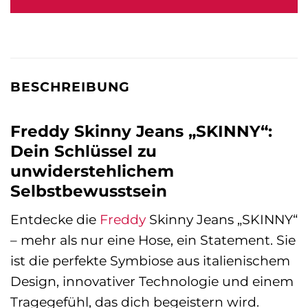
109,00 €
87,99 €.
BESCHREIBUNG
Freddy Skinny Jeans „SKINNY“:
Dein Schlüssel zu
unwiderstehlichem
Selbstbewusstsein
Entdecke die
Freddy
Skinny Jeans „SKINNY“
– mehr als nur eine Hose, ein Statement. Sie
ist die perfekte Symbiose aus italienischem
Design, innovativer Technologie und einem
Tragegefühl, das dich begeistern wird.