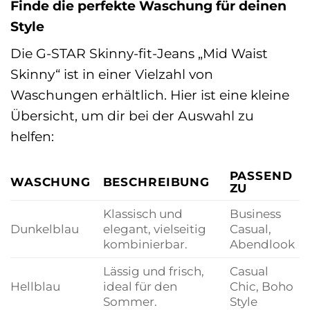
Finde die perfekte Waschung für deinen
Style
Die G-STAR Skinny-fit-Jeans „Mid Waist
Skinny“ ist in einer Vielzahl von
Waschungen erhältlich. Hier ist eine kleine
Übersicht, um dir bei der Auswahl zu
helfen:
PASSEND
WASCHUNG
BESCHREIBUNG
ZU
Klassisch und
Business
Dunkelblau
elegant, vielseitig
Casual,
kombinierbar.
Abendlook
Lässig und frisch,
Casual
Hellblau
ideal für den
Chic, Boho
Sommer.
Style