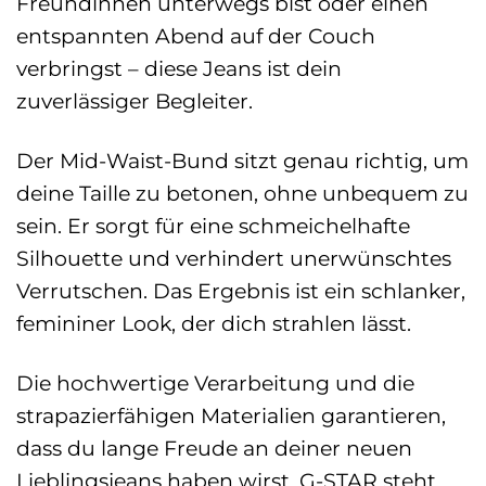
Freundinnen unterwegs bist oder einen
entspannten Abend auf der Couch
verbringst – diese Jeans ist dein
zuverlässiger Begleiter.
Der Mid-Waist-Bund sitzt genau richtig, um
deine Taille zu betonen, ohne unbequem zu
sein. Er sorgt für eine schmeichelhafte
Silhouette und verhindert unerwünschtes
Verrutschen. Das Ergebnis ist ein schlanker,
femininer Look, der dich strahlen lässt.
Die hochwertige Verarbeitung und die
strapazierfähigen Materialien garantieren,
dass du lange Freude an deiner neuen
Lieblingsjeans haben wirst. G-STAR steht