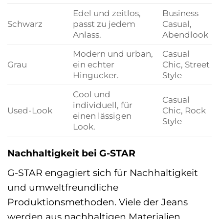
Edel und zeitlos,
Business
Schwarz
passt zu jedem
Casual,
Anlass.
Abendlook
Modern und urban,
Casual
Grau
ein echter
Chic, Street
Hingucker.
Style
Cool und
Casual
individuell, für
Used-Look
Chic, Rock
einen lässigen
Style
Look.
Nachhaltigkeit bei G-STAR
G-STAR engagiert sich für Nachhaltigkeit
und umweltfreundliche
Produktionsmethoden. Viele der Jeans
werden aus nachhaltigen Materialien