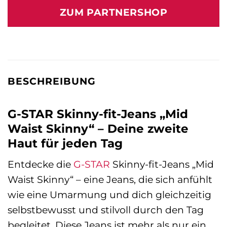
war:
ist:
ZUM PARTNERSHOP
129,95 €
204,00 €.
BESCHREIBUNG
G-STAR Skinny-fit-Jeans „Mid
Waist Skinny“ – Deine zweite
Haut für jeden Tag
Entdecke die
G-STAR
Skinny-fit-Jeans „Mid
Waist Skinny“ – eine Jeans, die sich anfühlt
wie eine Umarmung und dich gleichzeitig
selbstbewusst und stilvoll durch den Tag
begleitet. Diese Jeans ist mehr als nur ein