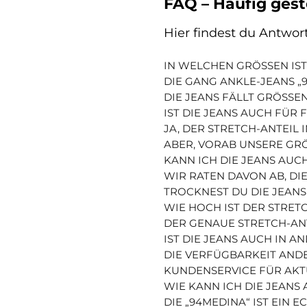
FAQ – Häufig ges
Hier findest du Antwor
IN WELCHEN GRÖSSEN IST 
DIE GANG ANKLE-JEANS „9
DIE JEANS FÄLLT GRÖSSE
IST DIE JEANS AUCH FÜR
JA, DER STRETCH-ANTEIL
ABER, VORAB UNSERE GRÖ
KANN ICH DIE JEANS AU
WIR RATEN DAVON AB, DI
TROCKNEST DU DIE JEANS
WIE HOCH IST DER STRETC
DER GENAUE STRETCH-ANT
IST DIE JEANS AUCH IN 
DIE VERFÜGBARKEIT AND
KUNDENSERVICE FÜR AKT
WIE KANN ICH DIE JEANS
DIE „94MEDINA“ IST EIN 