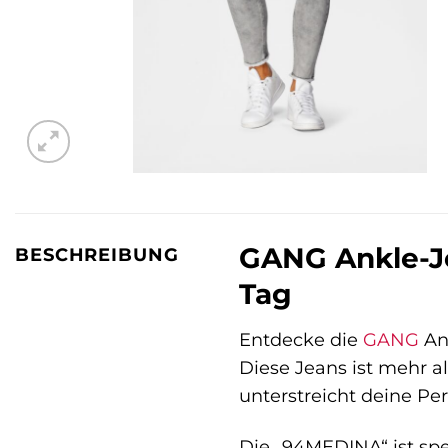
GANG Ankle-Je
BESCHREIBUNG
Tag
Entdecke die
GANG
Ank
Diese Jeans ist mehr a
unterstreicht deine Per
Die „94MEDINA“ ist spe