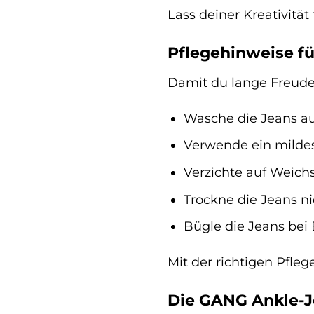
Lass deiner Kreativitä
Pflegehinweise fü
Damit du lange Freude 
Wasche die Jeans auf
Verwende ein milde
Verzichte auf Weichs
Trockne die Jeans ni
Bügle die Jeans bei 
Mit der richtigen Pfle
Die GANG Ankle-Je