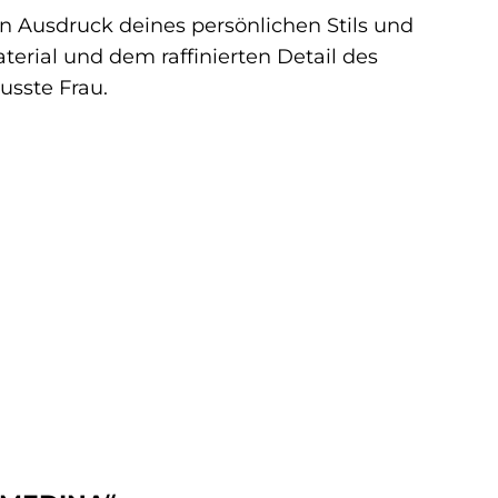
in Ausdruck deines persönlichen Stils und
erial und dem raffinierten Detail des
usste Frau.