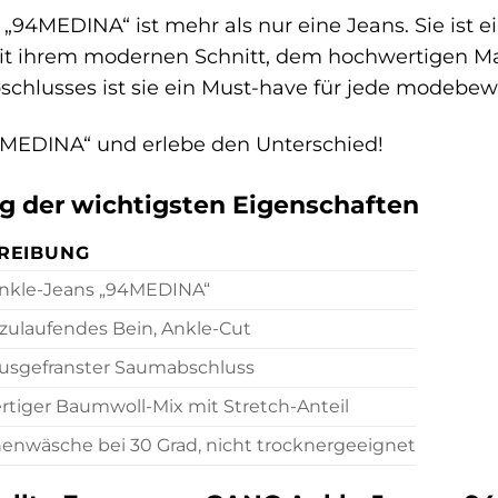
94MEDINA“ ist mehr als nur eine Jeans. Sie ist e
 Mit ihrem modernen Schnitt, dem hochwertigen Mat
chlusses ist sie ein Must-have für jede modebew
94MEDINA“ und erlebe den Unterschied!
der wichtigsten Eigenschaften
REIBUNG
nkle-Jeans „94MEDINA“
zulaufendes Bein, Ankle-Cut
ausgefranster Saumabschluss
tiger Baumwoll-Mix mit Stretch-Anteil
enwäsche bei 30 Grad, nicht trocknergeeignet