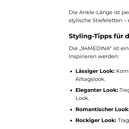
Die Ankle-Länge ist pe
stylische Stiefeletten
Styling-Tipps fü
Die „94MEDINA“ ist ein 
inspirieren werden:
Lässiger Look:
Kombi
Alltagslook.
Eleganter Look:
Trag
Look.
Romantischer Look
Rockiger Look:
Trag