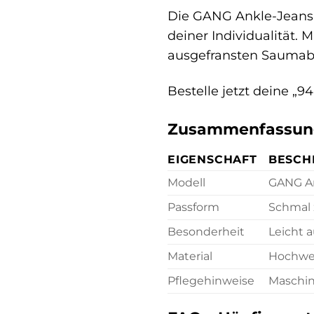
Die GANG Ankle-Jeans „
deiner Individualität.
ausgefransten Saumabs
Bestelle jetzt deine „
Zusammenfassung 
EIGENSCHAFT
BESCH
Modell
GANG A
Passform
Schmal 
Besonderheit
Leicht 
Material
Hochwer
Pflegehinweise
Maschin