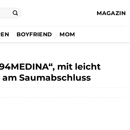
MAGAZIN
REN
BOYFRIEND
MOM
94MEDINA“, mit leicht
e am Saumabschluss
er