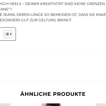
IGH HEELS – DEINER KREATIVITÄT SIND KEINE GRENZEN 
EANS“?
NE JEANS, DEREN LÄNGE SO BEMESSEN IST, DASS SIE KN
 BESONDERS GUT ZUR GELTUNG BRINGT.
ÄHNLICHE PRODUKTE