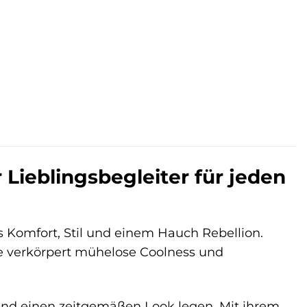
.
ieblingsbegleiter für jeden
 Komfort, Stil und einem Hauch Rebellion.
Sie verkörpert mühelose Coolness und
t und einen zeitgemäßen Look legen. Mit ihrem