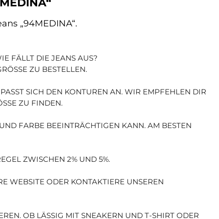
94MEDINA“
Jeans „94MEDINA“.
IE FÄLLT DIE JEANS AUS?
ÖSSE ZU BESTELLEN.
 PASST SICH DEN KONTUREN AN. WIR EMPFEHLEN DIR
SE ZU FINDEN.
M UND FARBE BEEINTRÄCHTIGEN KANN. AM BESTEN
REGEL ZWISCHEN 2% UND 5%.
ERE WEBSITE ODER KONTAKTIERE UNSEREN
IEREN. OB LÄSSIG MIT SNEAKERN UND T-SHIRT ODER