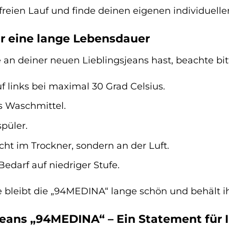
t freien Lauf und finde deinen eigenen individuel
r eine lange Lebensdauer
an deiner neuen Lieblingsjeans hast, beachte bit
 links bei maximal 30 Grad Celsius.
s Waschmittel.
püler.
cht im Trockner, sondern an der Luft.
Bedarf auf niedriger Stufe.
ge bleibt die „94MEDINA“ lange schön und behält i
ans „94MEDINA“ – Ein Statement für I