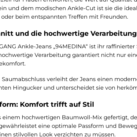
n und dem modischen Ankle-Cut ist sie die ideal
oder beim entspannten Treffen mit Freunden.
chnitt und die hochwertige Verarbeitung
ANG Ankle-Jeans „94MEDINA“ ist ihr raffinierter Sc
ochwertige Verarbeitung garantiert nicht nur ei
ekomfort.
e Saumabschluss verleiht der Jeans einen moderne
hten Hingucker und unterscheidet sie von herkö
orm: Komfort trifft auf Stil
s einem hochwertigen Baumwoll-Mix gefertigt, de
f gewährleistet eine optimale Passform und Beweg
inen stilvollen Look verzichten zu müssen.