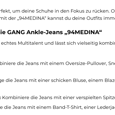
rfekt, um deine Schuhe in den Fokus zu rücken. O
 – mit der „94MEDINA“ kannst du deine Outfits imm
r die GANG Ankle-Jeans „94MEDINA“
echtes Multitalent und lässt sich vielseitig kombin
niere die Jeans mit einem Oversize-Pullover, Sn
e die Jeans mit einer schicken Bluse, einem Blaze
:
Kombiniere die Jeans mit einer verspielten Spitz
e die Jeans mit einem Band-T-Shirt, einer Lederj