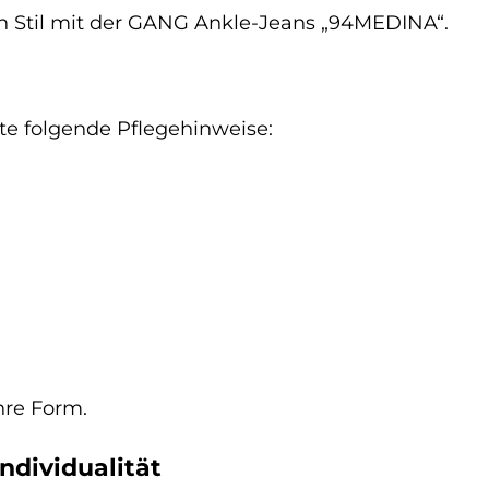
len Stil mit der GANG Ankle-Jeans „94MEDINA“.
te folgende Pflegehinweise:
hre Form.
ndividualität